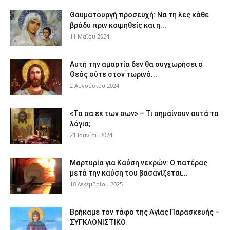
Θαυματουργή προσευχή: Να τη λες κάθε
βράδυ πριν κοιμηθείς και η...
11 Μαΐου 2024
Αυτή την αμαρτία δεν θα συγχωρήσει ο
Θεός ούτε στον τωρινό...
2 Αυγούστου 2024
«Τα σα εκ των σων» – Τι σημαίνουν αυτά τα
λόγια;
21 Ιουνίου 2024
Μαρτυρία για Καύση νεκρών: Ο πατέρας
μετά την καύση του βασανίζεται...
10 Δεκεμβρίου 2025
Βρήκαμε τον τάφο της Αγίας Παρασκευής –
ΣΥΓΚΛΟΝΙΣΤΙΚΟ