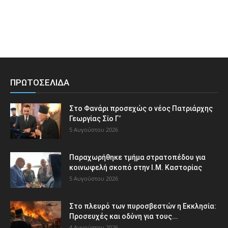
ΠΡΩΤΟΣΕΛΙΔΑ
Στο Φανάρι προσεχώς ο νέος Πατριάρχης
Γεωργίας Σίο Γ’
5 Αυγούστου 2026
Παραχωρήθηκε τμήμα στρατοπέδου για
κοινωφελή σκοπό στην Ι.Μ. Καστορίας
5 Αυγούστου 2026
Στο πλευρό των πυροσβεστών η Εκκλησία:
Προσευχές και οδύνη για τους...
4 Αυγούστου 2026