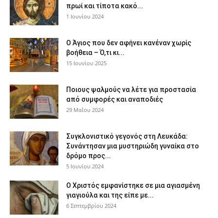
πρωί και τίποτα κακό...
1 Ιουνίου 2024
Ο Άγιος που δεν αφήνει κανέναν χωρίς
βοήθεια – Ό,τι κι...
15 Ιουνίου 2025
Ποιους ψαλμούς να λέτε για προστασία
από συμφορές και αναποδιές
29 Μαΐου 2024
Συγκλονιστικό γεγονός στη Λευκάδα:
Συνάντησαν μια μυστηριώδη γυναίκα στο
δρόμο προς...
5 Ιουνίου 2024
Ο Χριστός εμφανίστηκε σε μια αγιασμένη
γιαγιούλα και της είπε με...
6 Σεπτεμβρίου 2024