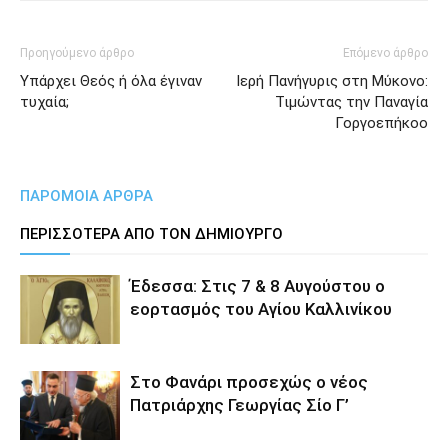
Προηγούμενο άρθρο
Επόμενο άρθρο
Υπάρχει Θεός ή όλα έγιναν
Ιερή Πανήγυρις στη Μύκονο:
τυχαία;
Τιμώντας την Παναγία
Γοργοεπήκοο
ΠΑΡΟΜΟΙΑ ΑΡΘΡΑ
ΠΕΡΙΣΣΟΤΕΡΑ ΑΠΟ ΤΟΝ ΔΗΜΙΟΥΡΓΟ
Έδεσσα: Στις 7 & 8 Αυγούστου ο
εορτασμός του Αγίου Καλλινίκου
Στο Φανάρι προσεχώς ο νέος
Πατριάρχης Γεωργίας Σίο Γ’