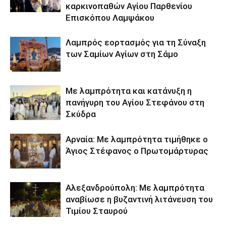
καρκινοπαθών Αγίου Παρθενίου
Επισκόπου Λαμψάκου
Λαμπρός εορτασμός για τη Σύναξη
των Σαμίων Αγίων στη Σάμο
Με λαμπρότητα και κατάνυξη η
πανήγυρη του Αγίου Στεφάνου στη
Σκύδρα
Αρναία: Με λαμπρότητα τιμήθηκε ο
Άγιος Στέφανος ο Πρωτομάρτυρας
Αλεξανδρούπολη: Με λαμπρότητα
αναβίωσε η βυζαντινή λιτάνευση του
Τιμίου Σταυρού