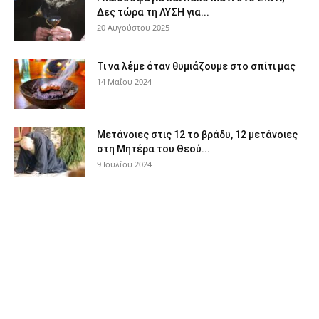
Δες τώρα τη ΛΥΣΗ για...
20 Αυγούστου 2025
Τι να λέμε όταν θυμιάζουμε στο σπίτι μας
14 Μαΐου 2024
Μετάνοιες στις 12 το βράδυ, 12 μετάνοιες
στη Μητέρα του Θεού...
9 Ιουλίου 2024