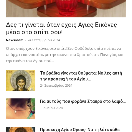
Δες τι γίνεται όταν έχεις Άγιες Εικόνες
μέσα στο σπίτι σου!
Newsroom
-
24 Σεπτεμβρίου 2024
Όταν υπάρχουν Εικόνες στο σπίτι! Στο Ορθόδοξο σπίτι πρέπει να
υπάρχει εικονοστάσι, με την εικόνα του Χριστού, της Παν­αγίας και
την εικόνα του Αγίου πού...
Τα βράδια γίνονται Θαύματα: Να λες αυτή
την προσευχή του Αγίου...
24 Σεπτεμβρίου 2024
Για αυτούς που φοράνε Σταυρό στο λαιμό…
1 Ιουλίου 2024
Προσευχή Αγίου Όρους: Να τη λέτε κάθε