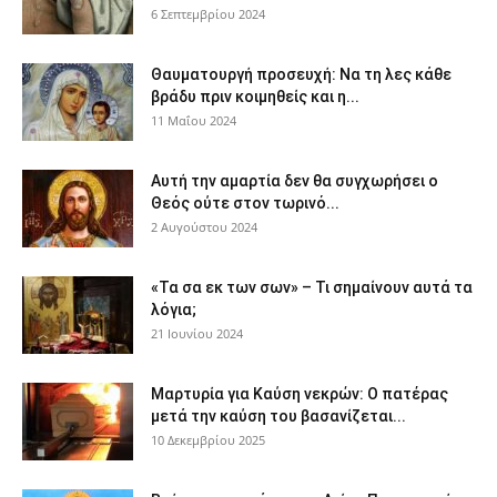
6 Σεπτεμβρίου 2024
Θαυματουργή προσευχή: Να τη λες κάθε
βράδυ πριν κοιμηθείς και η...
11 Μαΐου 2024
Αυτή την αμαρτία δεν θα συγχωρήσει ο
Θεός ούτε στον τωρινό...
2 Αυγούστου 2024
«Τα σα εκ των σων» – Τι σημαίνουν αυτά τα
λόγια;
21 Ιουνίου 2024
Μαρτυρία για Καύση νεκρών: Ο πατέρας
μετά την καύση του βασανίζεται...
10 Δεκεμβρίου 2025