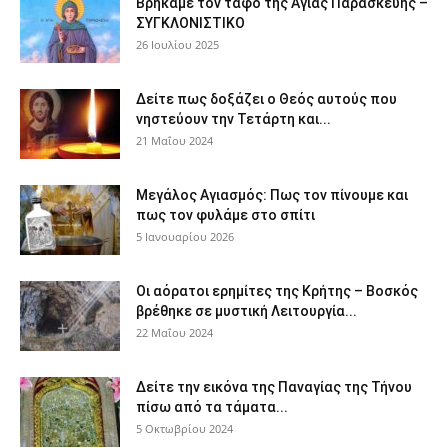
Βρήκαμε τον τάφο της Αγίας Παρασκευής –
ΣΥΓΚΛΟΝΙΣΤΙΚΟ
26 Ιουλίου 2025
Δείτε πως δοξάζει ο Θεός αυτούς που
νηστεύουν την Τετάρτη και...
21 Μαΐου 2024
Μεγάλος Αγιασμός: Πως τον πίνουμε και
πως τον φυλάμε στο σπίτι
5 Ιανουαρίου 2026
Οι αόρατοι ερημίτες της Κρήτης – Βοσκός
βρέθηκε σε μυστική Λειτουργία...
22 Μαΐου 2024
Δείτε την εικόνα της Παναγίας της Τήνου
πίσω από τα τάματα...
5 Οκτωβρίου 2024