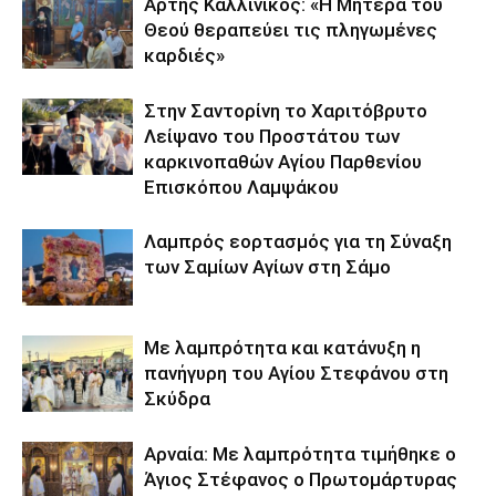
Άρτης Καλλίνικος: «Η Μητέρα του
Θεού θεραπεύει τις πληγωμένες
καρδιές»
Στην Σαντορίνη το Χαριτόβρυτο
Λείψανο του Προστάτου των
καρκινοπαθών Αγίου Παρθενίου
Επισκόπου Λαμψάκου
Λαμπρός εορτασμός για τη Σύναξη
των Σαμίων Αγίων στη Σάμο
Με λαμπρότητα και κατάνυξη η
πανήγυρη του Αγίου Στεφάνου στη
Σκύδρα
Αρναία: Με λαμπρότητα τιμήθηκε ο
Άγιος Στέφανος ο Πρωτομάρτυρας