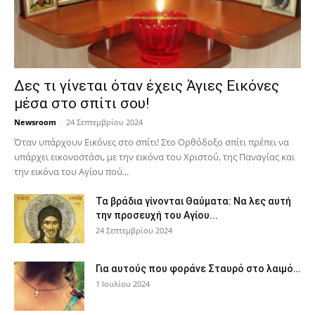
Δες τι γίνεται όταν έχεις Άγιες Εικόνες
μέσα στο σπίτι σου!
Newsroom
-
24 Σεπτεμβρίου 2024
Όταν υπάρχουν Εικόνες στο σπίτι! Στο Ορθόδοξο σπίτι πρέπει να
υπάρχει εικονοστάσι, με την εικόνα του Χριστού, της Παν­αγίας και
την εικόνα του Αγίου πού...
Τα βράδια γίνονται Θαύματα: Να λες αυτή
την προσευχή του Αγίου...
24 Σεπτεμβρίου 2024
Για αυτούς που φοράνε Σταυρό στο λαιμό…
1 Ιουλίου 2024