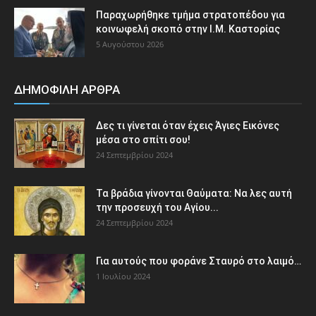
Παραχωρήθηκε τμήμα στρατοπέδου για
κοινωφελή σκοπό στην Ι.Μ. Καστορίας
5 Αυγούστου 2026
ΔΗΜΟΦΙΛΗ ΑΡΘΡΑ
Δες τι γίνεται όταν έχεις Άγιες Εικόνες
μέσα στο σπίτι σου!
24 Σεπτεμβρίου 2024
Τα βράδια γίνονται Θαύματα: Να λες αυτή
την προσευχή του Αγίου...
24 Σεπτεμβρίου 2024
Για αυτούς που φοράνε Σταυρό στο λαιμό…
1 Ιουλίου 2024