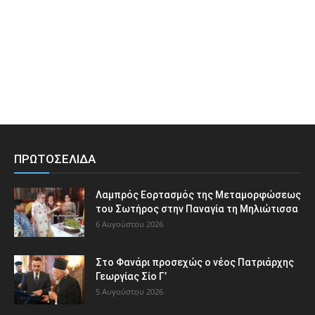
ΠΡΩΤΟΣΕΛΙΔΑ
Λαμπρός Εορτασμός της Μεταμορφώσεως
του Σωτήρος στην Παναγία τη Μηλιώτισσα
6 Αυγούστου 2026
Στο Φανάρι προσεχώς ο νέος Πατριάρχης
Γεωργίας Σίο Γ’
5 Αυγούστου 2026