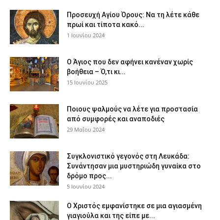
Προσευχή Αγίου Όρους: Να τη λέτε κάθε
πρωί και τίποτα κακό...
1 Ιουνίου 2024
Ο Άγιος που δεν αφήνει κανέναν χωρίς
βοήθεια – Ό,τι κι...
15 Ιουνίου 2025
Ποιους ψαλμούς να λέτε για προστασία
από συμφορές και αναποδιές
29 Μαΐου 2024
Συγκλονιστικό γεγονός στη Λευκάδα:
Συνάντησαν μια μυστηριώδη γυναίκα στο
δρόμο προς...
5 Ιουνίου 2024
Ο Χριστός εμφανίστηκε σε μια αγιασμένη
γιαγιούλα και της είπε με...