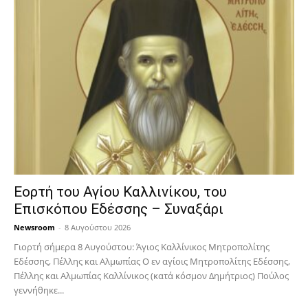
Εορτή του Αγίου Καλλινίκου, του
Επισκόπου Εδέσσης – Συναξάρι
Newsroom
-
8 Αυγούστου 2026
Γιορτή σήμερα 8 Αυγούστου: Άγιος Καλλίνικος Μητροπολίτης
Εδέσσης, Πέλλης και Αλμωπίας Ο εν αγίοις Μητροπολίτης Εδέσσης,
Πέλλης και Αλμωπίας Καλλίνικος (κατά κόσμον Δημήτριος) Πούλος
γεννήθηκε...