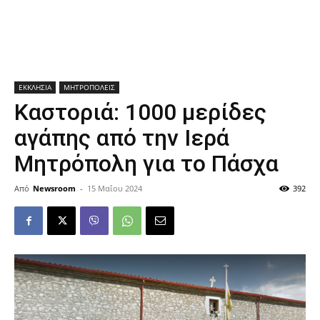
ΕΚΚΛΗΣΙΑ
ΜΗΤΡΟΠΟΛΕΙΣ
Καστοριά: 1000 μερίδες
αγάπης από την Ιερά
Μητρόπολη για το Πάσχα
Από
Newsroom
-
15 Μαΐου 2024
392