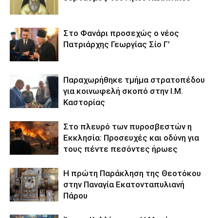
Στο Φανάρι προσεχώς ο νέος
Πατριάρχης Γεωργίας Σίο Γ’
Παραχωρήθηκε τμήμα στρατοπέδου
για κοινωφελή σκοπό στην Ι.Μ.
Καστορίας
Στο πλευρό των πυροσβεστών η
Εκκλησία: Προσευχές και οδύνη για
τους πέντε πεσόντες ήρωες
Η πρώτη Παράκληση της Θεοτόκου
στην Παναγία Εκατονταπυλιανή
Πάρου