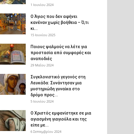
1 Ιουνίου 2024
Ο Άγιος που δεν αφήνει
κανέναν χωρίς βοήθεια – Ό,τι
κι...
15 Ιουνίου 2025
Ποιους ψαλμούς να λέτε για
προστασία από συμφορές και
αναποδιές
29 Μαΐου 2024
Συγκλονιστικό γεγονός στη
Λευκάδα: Συνάντησαν μια
μυστηριώδη γυναίκα στο
δρόμο προς...
5 Ιουνίου 2024
Ο Χριστός εμφανίστηκε σε μια
αγιασμένη γιαγιούλα και της
είπε με...
6 Σεπτεμβρίου 2024