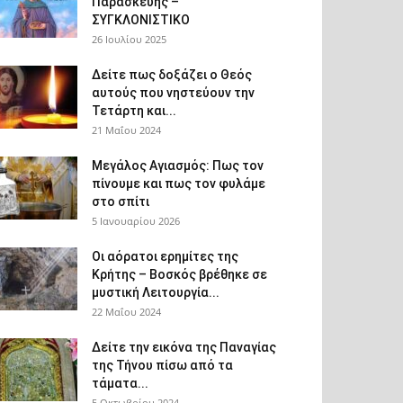
Παρασκευής –
ΣΥΓΚΛΟΝΙΣΤΙΚΟ
26 Ιουλίου 2025
Δείτε πως δοξάζει ο Θεός
αυτούς που νηστεύουν την
Τετάρτη και...
21 Μαΐου 2024
Μεγάλος Αγιασμός: Πως τον
πίνουμε και πως τον φυλάμε
στο σπίτι
5 Ιανουαρίου 2026
Οι αόρατοι ερημίτες της
Κρήτης – Βοσκός βρέθηκε σε
μυστική Λειτουργία...
22 Μαΐου 2024
Δείτε την εικόνα της Παναγίας
της Τήνου πίσω από τα
τάματα...
5 Οκτωβρίου 2024