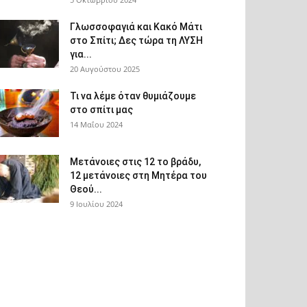
Γλωσσοφαγιά και Κακό Μάτι
στο Σπίτι; Δες τώρα τη ΛΥΣΗ
για...
20 Αυγούστου 2025
Τι να λέμε όταν θυμιάζουμε
στο σπίτι μας
14 Μαΐου 2024
Μετάνοιες στις 12 το βράδυ,
12 μετάνοιες στη Μητέρα του
Θεού...
9 Ιουλίου 2024