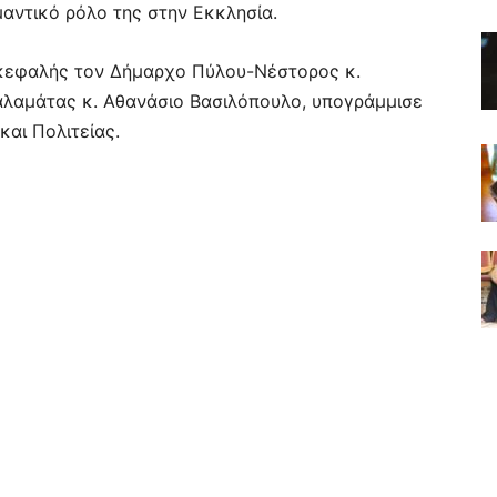
μαντικό ρόλο της στην Εκκλησία.
ικεφαλής τον Δήμαρχο Πύλου-Νέστορος κ.
αλαμάτας κ. Αθανάσιο Βασιλόπουλο, υπογράμμισε
και Πολιτείας.