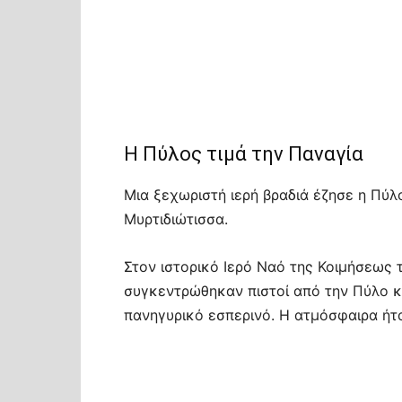
Η Πύλος τιμά την Παναγία
Μια ξεχωριστή ιερή βραδιά έζησε η Πύλ
Μυρτιδιώτισσα.
Στον ιστορικό Ιερό Ναό της Κοιμήσεως 
συγκεντρώθηκαν πιστοί από την Πύλο κ
πανηγυρικό εσπερινό. Η ατμόσφαιρα ήτα