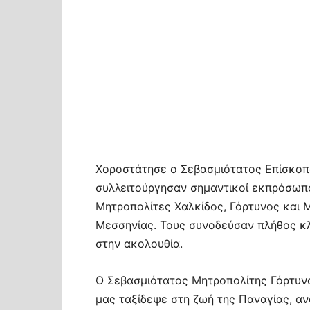
Χοροστάτησε ο Σεβασμιότατος Επίσκοπο
συλλειτούργησαν σημαντικοί εκπρόσωπο
Μητροπολίτες Χαλκίδος, Γόρτυνος και 
Μεσσηνίας. Τους συνοδεύσαν πλήθος κλη
στην ακολουθία.
Ο Σεβασμιότατος Μητροπολίτης Γόρτυν
μας ταξίδεψε στη ζωή της Παναγίας, α