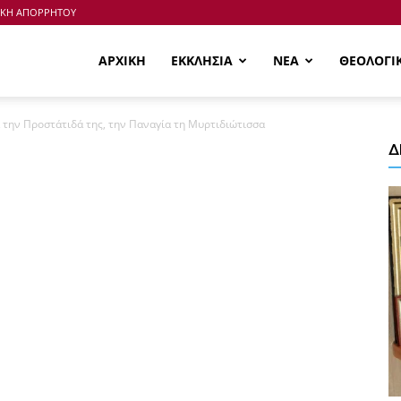
ΙΚΗ ΑΠΟΡΡΗΤΟΥ
ΑΡΧΙΚΗ
ΕΚΚΛΗΣΙΑ
ΝΕΑ
ΘΕΟΛΟΓΙ
 την Προστάτιδά της, την Παναγία τη Μυρτιδιώτισσα
Δ