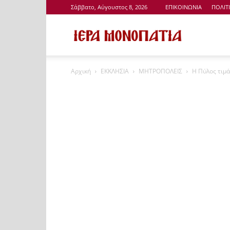
Σάββατο, Αύγουστος 8, 2026
ΕΠΙΚΟΙΝΩΝΙΑ
ΠΟΛΙΤ
Ιερά
Αρχική
ΕΚΚΛΗΣΙΑ
ΜΗΤΡΟΠΟΛΕΙΣ
Η Πύλος τιμά
Μονοπάτια