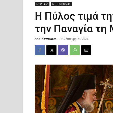
ΕΚΚΛΗΣΙΑ
ΜΗΤΡΟΠΟΛΕΙΣ
Η Πύλος τιμά τη
την Παναγία τη
Από
Newsroom
-
24 Σεπτεμβρίου 2024