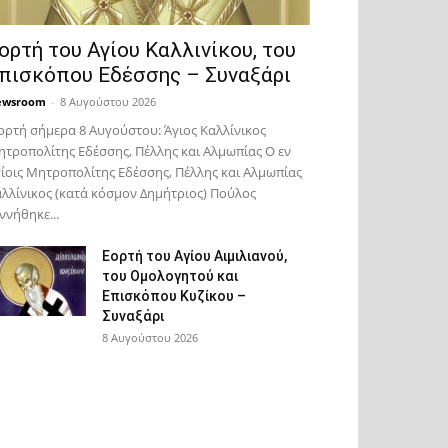
ορτή του Αγίου Καλλινίκου, του
πισκόπου Εδέσσης – Συναξάρι
ewsroom
-
8 Αυγούστου 2026
ορτή σήμερα 8 Αυγούστου: Άγιος Καλλίνικος
τροπολίτης Εδέσσης, Πέλλης και Αλμωπίας Ο εν
ίοις Μητροπολίτης Εδέσσης, Πέλλης και Αλμωπίας
λλίνικος (κατά κόσμον Δημήτριος) Πούλος
ννήθηκε...
Εορτή του Αγίου Αιμιλιανού,
του Ομολογητού και
Επισκόπου Κυζίκου –
Συναξάρι
8 Αυγούστου 2026