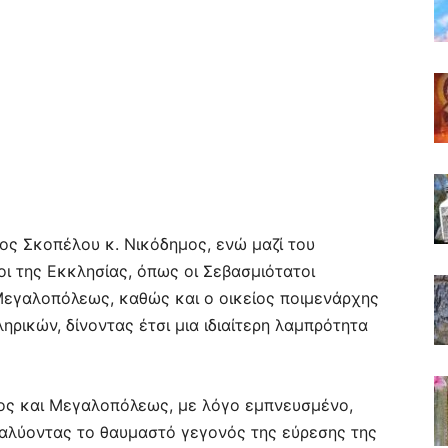
ς Σκοπέλου κ. Νικόδημος, ενώ μαζί του
ι της Εκκλησίας, όπως οι Σεβασμιότατοι
Μεγαλοπόλεως, καθώς και ο οικείος ποιμενάρχης
ρικών, δίνοντας έτσι μια ιδιαίτερη λαμπρότητα
ος και Μεγαλοπόλεως, με λόγο εμπνευσμένο,
ναλύοντας το θαυμαστό γεγονός της εύρεσης της