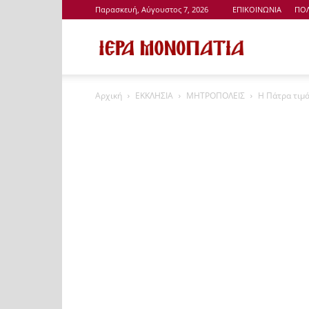
Παρασκευή, Αύγουστος 7, 2026
ΕΠΙΚΟΙΝΩΝΙΑ
ΠΟΛ
Ιερά
Αρχική
ΕΚΚΛΗΣΙΑ
ΜΗΤΡΟΠΟΛΕΙΣ
Η Πάτρα τιμά
Μονοπάτια