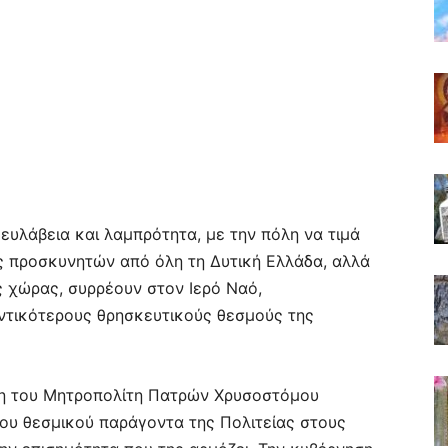
ευλάβεια και λαμπρότητα, με την πόλη να τιμά
ς προσκυνητών από όλη τη Δυτική Ελλάδα, αλλά
ς χώρας, συρρέουν στον Ιερό Ναό,
ντικότερους θρησκευτικούς θεσμούς της
ση του Μητροπολίτη Πατρών Χρυσοστόμου
ου θεσμικού παράγοντα της Πολιτείας στους