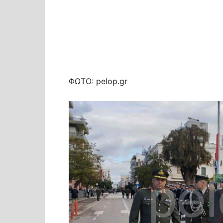
ΦΩΤΟ: pelop.gr