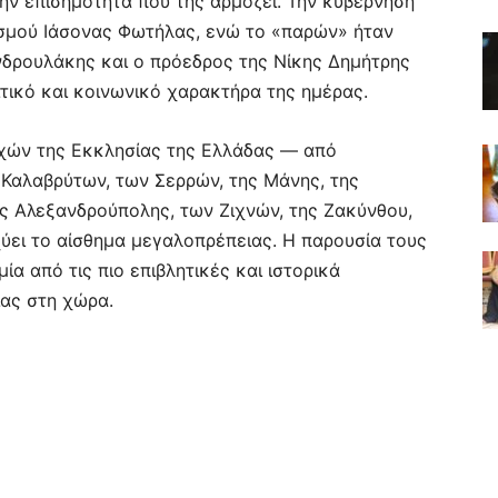
ην επισημότητα που της αρμόζει. Την κυβέρνηση
σμού Ιάσονας Φωτήλας, ενώ το «παρών» ήταν
δρουλάκης και ο πρόεδρος της Νίκης Δημήτρης
ιτικό και κοινωνικό χαρακτήρα της ημέρας.
χών της Εκκλησίας της Ελλάδας — από
Καλαβρύτων, των Σερρών, της Μάνης, της
της Αλεξανδρούπολης, των Ζιχνών, της Ζακύνθου,
χύει το αίσθημα μεγαλοπρέπειας. Η παρουσία τους
ία από τις πιο επιβλητικές και ιστορικά
ας στη χώρα.