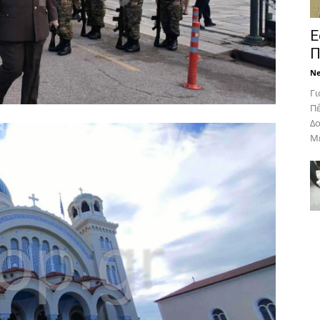
Ε
Π
N
Γι
Πέ
Δο
Με