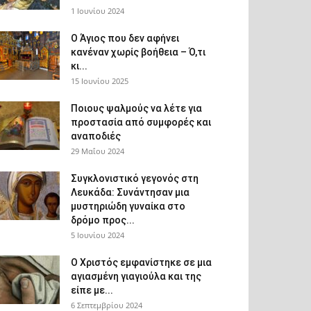
1 Ιουνίου 2024
Ο Άγιος που δεν αφήνει
κανέναν χωρίς βοήθεια – Ό,τι
κι...
15 Ιουνίου 2025
Ποιους ψαλμούς να λέτε για
προστασία από συμφορές και
αναποδιές
29 Μαΐου 2024
Συγκλονιστικό γεγονός στη
Λευκάδα: Συνάντησαν μια
μυστηριώδη γυναίκα στο
δρόμο προς...
5 Ιουνίου 2024
Ο Χριστός εμφανίστηκε σε μια
αγιασμένη γιαγιούλα και της
είπε με...
6 Σεπτεμβρίου 2024