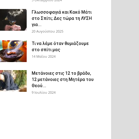
Γλωσσοφαγιά και Κακό Μάτι
στο Σπίτι; Δες τώρα τη ΛΥΣΗ
για...
20 Αυγούστου 2025
Τι να λέμε όταν θυμιάζουμε
στο σπίτι μας
14 Μαΐου 2024
Μετάνοιες στις 12 το βράδυ,
12 μετάνοιες στη Μητέρα του
Θεού...
9 Ιουλίου 2024