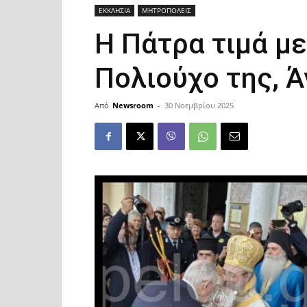
ΕΚΚΛΗΣΙΑ
ΜΗΤΡΟΠΟΛΕΙΣ
Η Πάτρα τιμά μ
Πολιούχο της, Ά
Από
Newsroom
-
30 Νοεμβρίου 2025