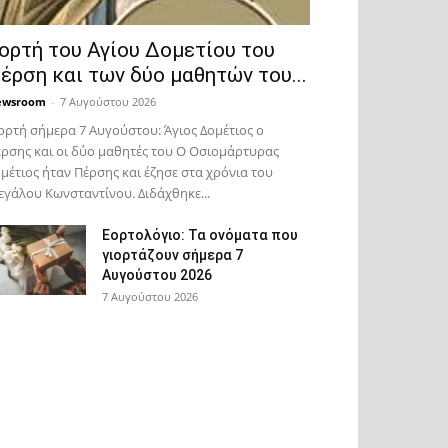
ορτή του Αγίου Δομετίου του
έρση και των δύο μαθητών του...
ewsroom
-
7 Αυγούστου 2026
ορτή σήμερα 7 Αυγούστου: Άγιος Δομέτιος ο
ρσης και οι δύο μαθητές του Ο Oσιομάρτυρας
μέτιος ήταν Πέρσης και έζησε στα χρόνια του
γάλου Κωνσταντίνου. Διδάχθηκε...
Εορτολόγιο: Τα ονόματα που
γιορτάζουν σήμερα 7
Αυγούστου 2026
7 Αυγούστου 2026