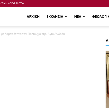
ΙΤΙΚΗ ΑΠΟΡΡΗΤΟΥ
ΑΡΧΙΚΗ
ΕΚΚΛΗΣΙΑ
ΝΕΑ
ΘΕΟΛΟΓΙ
 με λαμπρότητα τον Πολιούχο της, Άγιο Ανδρέα
Δ