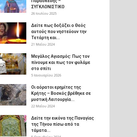
Παρασκευής –
ΣΥΓΚΛΟΝΙΣΤΙΚΟ
26 Ιουλίου 2025
Δείτε πως δοξάζει ο Θεός
αυτούς που νηστεύουν την
Τετάρτη και...
21 Μαΐου 2024
Μεγάλος Αγιασμός: Πως τον
πίνουμε και πως τον φυλάμε
στο σπίτι
5 Ιανουαρίου 2026
Οι αόρατοι ερημίτες της
Κρήτης – Βοσκός βρέθηκε σε
μυστική Λειτουργία...
22 Μαΐου 2024
Δείτε την εικόνα της Παναγίας
της Τήνου πίσω από τα
τάματα...
5 Οκτωβρίου 2024