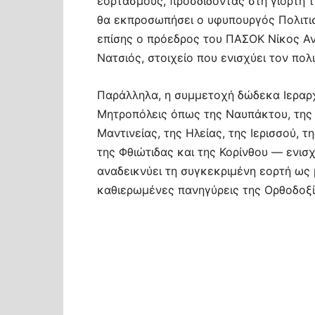
εορτασμούς, προσδίδοντας στη γιορτή τ
θα εκπροσωπήσει ο υφυπουργός Πολιτι
επίσης ο πρόεδρος του ΠΑΣΟΚ Νίκος Αν
Νατσιός, στοιχείο που ενισχύει τον πολ
Παράλληλα, η συμμετοχή δώδεκα Ιεραρ
Μητροπόλεις όπως της Ναυπάκτου, της 
Μαντινείας, της Ηλείας, της Ιερισσού, 
της Φθιώτιδας και της Κορίνθου — ενισ
αναδεικνύει τη συγκεκριμένη εορτή ως μ
καθιερωμένες πανηγύρεις της Ορθοδοξί