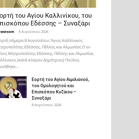
ορτή του Αγίου Καλλινίκου, του
πισκόπου Εδέσσης – Συναξάρι
ewsroom
-
8 Αυγούστου 2026
ορτή σήμερα 8 Αυγούστου: Άγιος Καλλίνικος
τροπολίτης Εδέσσης, Πέλλης και Αλμωπίας Ο εν
ίοις Μητροπολίτης Εδέσσης, Πέλλης και Αλμωπίας
λλίνικος (κατά κόσμον Δημήτριος) Πούλος
ννήθηκε...
Εορτή του Αγίου Αιμιλιανού,
του Ομολογητού και
Επισκόπου Κυζίκου –
Συναξάρι
8 Αυγούστου 2026