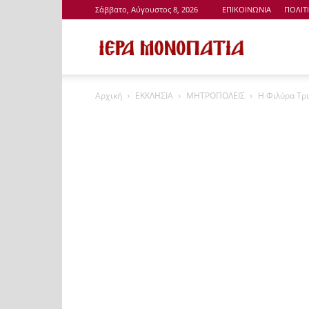
Σάββατο, Αύγουστος 8, 2026
ΕΠΙΚΟΙΝΩΝΙΑ
ΠΟΛΙΤ
Ιερά
Αρχική
ΕΚΚΛΗΣΙΑ
ΜΗΤΡΟΠΟΛΕΙΣ
Η Φιλύρα Τρ
Μονοπάτια