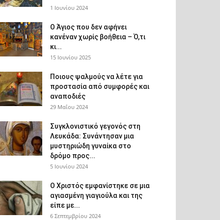
1 Ιουνίου 2024
Ο Άγιος που δεν αφήνει
κανέναν χωρίς βοήθεια – Ό,τι
κι...
15 Ιουνίου 2025
Ποιους ψαλμούς να λέτε για
προστασία από συμφορές και
αναποδιές
29 Μαΐου 2024
Συγκλονιστικό γεγονός στη
Λευκάδα: Συνάντησαν μια
μυστηριώδη γυναίκα στο
δρόμο προς...
5 Ιουνίου 2024
Ο Χριστός εμφανίστηκε σε μια
αγιασμένη γιαγιούλα και της
είπε με...
6 Σεπτεμβρίου 2024