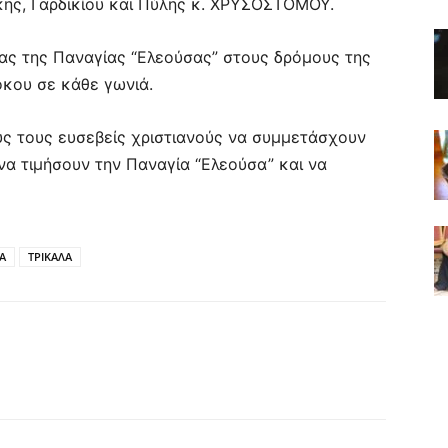
ης, Γαρδικίου και Πύλης κ. ΧΡΥΣΟΣΤΟΜΟΥ.
νας της Παναγίας “Ελεούσας” στους δρόμους της
όκου σε κάθε γωνιά.
ς τους ευσεβείς χριστιανούς να συμμετάσχουν
να τιμήσουν την Παναγία “Ελεούσα” και να
Α
ΤΡΙΚΑΛΑ