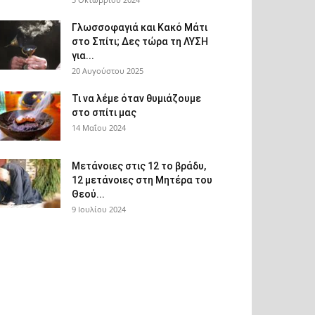
Γλωσσοφαγιά και Κακό Μάτι
στο Σπίτι; Δες τώρα τη ΛΥΣΗ
για...
20 Αυγούστου 2025
Τι να λέμε όταν θυμιάζουμε
στο σπίτι μας
14 Μαΐου 2024
Μετάνοιες στις 12 το βράδυ,
12 μετάνοιες στη Μητέρα του
Θεού...
9 Ιουλίου 2024