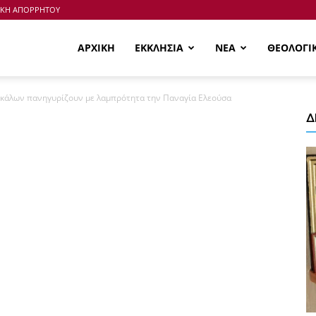
ΙΚΗ ΑΠΟΡΡΗΤΟΥ
ΑΡΧΙΚΗ
ΕΚΚΛΗΣΙΑ
ΝΕΑ
ΘΕΟΛΟΓΙ
ικάλων πανηγυρίζουν με λαμπρότητα την Παναγία Ελεούσα
Δ