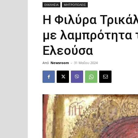
ΕΚΚΛΗΣΙΑ
ΜΗΤΡΟΠΟΛΕΙΣ
Η Φιλύρα Τρικά
με λαμπρότητα 
Ελεούσα
Από
Newsroom
-
31 Μαΐου 2024