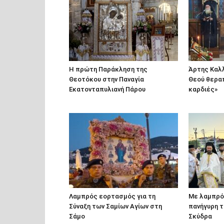
Η πρώτη Παράκληση της
Άρτης Καλλ
Θεοτόκου στην Παναγία
Θεού θερα
Εκατονταπυλιανή Πάρου
καρδιές»
Λαμπρός εορτασμός για τη
Με λαμπρότ
Σύναξη των Σαμίων Αγίων στη
πανήγυρη τ
Σάμο
Σκύδρα