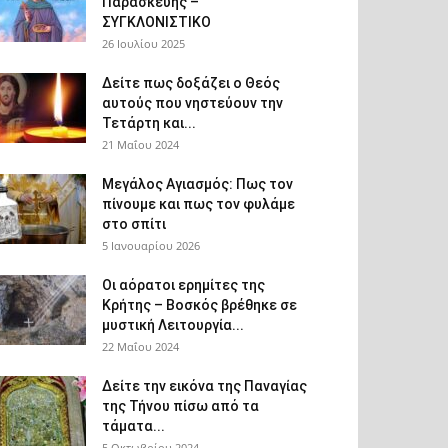
Παρασκευής –
ΣΥΓΚΛΟΝΙΣΤΙΚΟ
26 Ιουλίου 2025
Δείτε πως δοξάζει ο Θεός
αυτούς που νηστεύουν την
Τετάρτη και...
21 Μαΐου 2024
Μεγάλος Αγιασμός: Πως τον
πίνουμε και πως τον φυλάμε
στο σπίτι
5 Ιανουαρίου 2026
Οι αόρατοι ερημίτες της
Κρήτης – Βοσκός βρέθηκε σε
μυστική Λειτουργία...
22 Μαΐου 2024
Δείτε την εικόνα της Παναγίας
της Τήνου πίσω από τα
τάματα...
5 Οκτωβρίου 2024