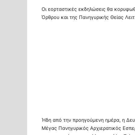
Οι εορταστικές εκδηλώσεις θα κορυφωθο
Όρθρου και της Πανηγυρικής Θείας Λειτο
Ήδη από την προηγούμενη ημέρα, η Δευτέ
Μέγας Πανηγυρικός Αρχιερατικός Εσπερ