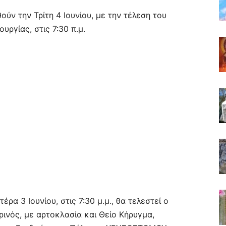
ύν την Τρίτη 4 Ιουνίου, με την τέλεση του
υργίας, στις 7:30 π.μ.
ρα 3 Ιουνίου, στις 7:30 μ.μ., θα τελεστεί ο
ινός, με αρτοκλασία και Θείο Κήρυγμα,