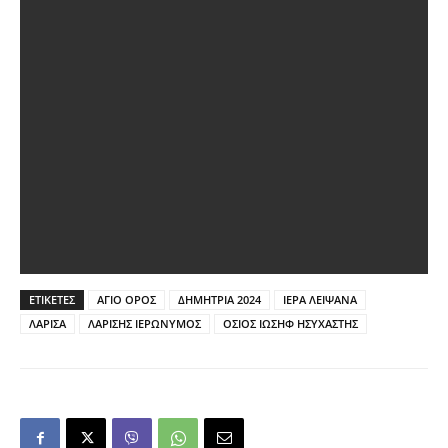
ΕΤΙΚΕΤΕΣ
ΑΓΙΟ ΟΡΟΣ
ΔΗΜΗΤΡΙΑ 2024
ΙΕΡΑ ΛΕΙΨΑΝΑ
ΛΑΡΙΣΑ
ΛΑΡΙΣΗΣ ΙΕΡΩΝΥΜΟΣ
ΟΣΙΟΣ ΙΩΣΗΦ ΗΣΥΧΑΣΤΗΣ