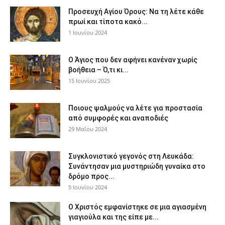
Προσευχή Αγίου Όρους: Να τη λέτε κάθε
πρωί και τίποτα κακό...
1 Ιουνίου 2024
Ο Άγιος που δεν αφήνει κανέναν χωρίς
βοήθεια – Ό,τι κι...
15 Ιουνίου 2025
Ποιους ψαλμούς να λέτε για προστασία
από συμφορές και αναποδιές
29 Μαΐου 2024
Συγκλονιστικό γεγονός στη Λευκάδα:
Συνάντησαν μια μυστηριώδη γυναίκα στο
δρόμο προς...
5 Ιουνίου 2024
Ο Χριστός εμφανίστηκε σε μια αγιασμένη
γιαγιούλα και της είπε με...