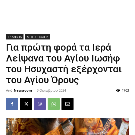
ΕΚΚΛΗΣΙΑ
ΜΗΤΡΟΠΟΛΕΙΣ
Για πρώτη φορά τα Ιερά
Λείψανα του Αγίου Ιωσήφ
του Ησυχαστή εξέρχονται
του Αγίου Όρους
Από
Newsroom
-
3 Οκτωβρίου 2024
1703