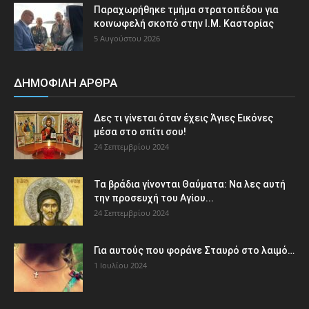
Παραχωρήθηκε τμήμα στρατοπέδου για
κοινωφελή σκοπό στην Ι.Μ. Καστορίας
5 Αυγούστου 2026
ΔΗΜΟΦΙΛΗ ΑΡΘΡΑ
Δες τι γίνεται όταν έχεις Άγιες Εικόνες
μέσα στο σπίτι σου!
24 Σεπτεμβρίου 2024
Τα βράδια γίνονται Θαύματα: Να λες αυτή
την προσευχή του Αγίου...
24 Σεπτεμβρίου 2024
Για αυτούς που φοράνε Σταυρό στο λαιμό…
1 Ιουλίου 2024