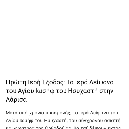
Πρώτη Ιερή Έξοδος: Τα Ιερά Λείψανα
του Αγίου Ιωσήφ του Ησυχαστή στην
Λάρισα
Μετά από χρόνια προσμονής, τα Ιερά Λείψανα του
Αγίου Ιωσήφ του Ησυχαστή, του σύγχρονου ασκητή
και φωστήρα της Ορθοδοξίας, θα ταξιδέψουν εκτός