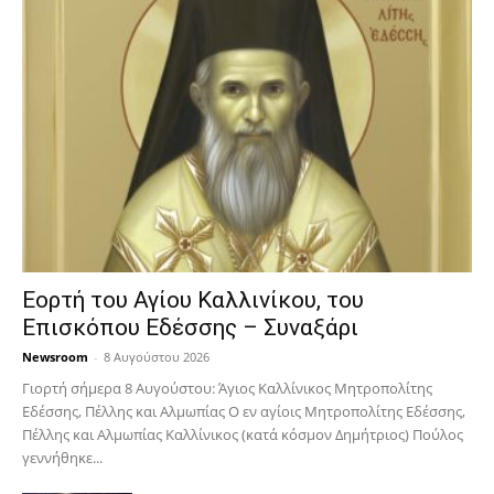
Εορτή του Αγίου Καλλινίκου, του
Επισκόπου Εδέσσης – Συναξάρι
Newsroom
-
8 Αυγούστου 2026
Γιορτή σήμερα 8 Αυγούστου: Άγιος Καλλίνικος Μητροπολίτης
Εδέσσης, Πέλλης και Αλμωπίας Ο εν αγίοις Μητροπολίτης Εδέσσης,
Πέλλης και Αλμωπίας Καλλίνικος (κατά κόσμον Δημήτριος) Πούλος
γεννήθηκε...