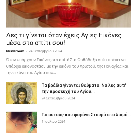
Δες τι γίνεται όταν έχεις Άγιες Εικόνες
μέσα στο σπίτι σου!
Newsroom
-
24 Σεπτεμβρίου 2024
Όταν υπάρχουν Εικόνες στο σπίτι! Στο Ορθόδοξο σπίτι πρέπει να
υπάρχει εικονοστάσι, με την εικόνα του Χριστού, της Παν­αγίας και
την εικόνα του Αγίου πού...
Τα βράδια γίνονται Θαύματα: Να λες αυτή
την προσευχή του Αγίου...
24 Σεπτεμβρίου 2024
Για αυτούς που φοράνε Σταυρό στο λαιμό…
1 Ιουλίου 2024