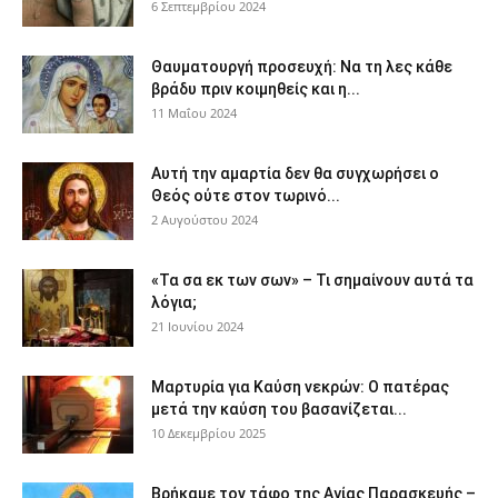
6 Σεπτεμβρίου 2024
Θαυματουργή προσευχή: Να τη λες κάθε
βράδυ πριν κοιμηθείς και η...
11 Μαΐου 2024
Αυτή την αμαρτία δεν θα συγχωρήσει ο
Θεός ούτε στον τωρινό...
2 Αυγούστου 2024
«Τα σα εκ των σων» – Τι σημαίνουν αυτά τα
λόγια;
21 Ιουνίου 2024
Μαρτυρία για Καύση νεκρών: Ο πατέρας
μετά την καύση του βασανίζεται...
10 Δεκεμβρίου 2025
Βρήκαμε τον τάφο της Αγίας Παρασκευής –