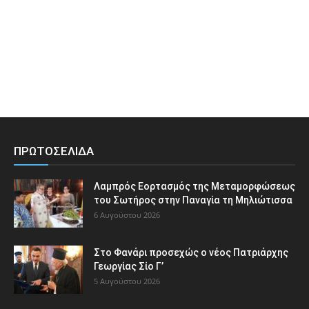
ΠΡΩΤΟΣΕΛΙΔΑ
Λαμπρός Εορτασμός της Μεταμορφώσεως
του Σωτήρος στην Παναγία τη Μηλιώτισσα
6 Αυγούστου 2026
Στο Φανάρι προσεχώς ο νέος Πατριάρχης
Γεωργίας Σίο Γ’
5 Αυγούστου 2026