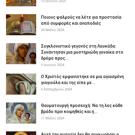
15 Ιουνίου 2025
Ποιους ψαλμούς να λέτε για προστασία
από συμφορές και αναποδιές
29 Μαΐου 2024
Συγκλονιστικό γεγονός στη Λευκάδα:
Συνάντησαν μια μυστηριώδη γυναίκα στο
δρόμο προς...
5 Ιουνίου 2024
Ο Χριστός εμφανίστηκε σε μια αγιασμένη
γιαγιούλα και της είπε με...
6 Σεπτεμβρίου 2024
Θαυματουργή προσευχή: Να τη λες κάθε
βράδυ πριν κοιμηθείς και η...
11 Μαΐου 2024
Αυτή την αμαρτία δεν θα συγχωρήσει ο