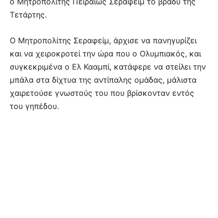
ο Μητροπολίτης Πειραιώς Σεραφείμ το βράδυ της
Τετάρτης.
Ο Μητροπολίτης Σεραφείμ, άρχισε να πανηγυρίζει
και να χειροκροτεί την ώρα που ο Ολυμπιακός, και
συγκεκριμένα ο Ελ Κααμπί, κατάφερε να στείλει την
μπάλα στα δίχτυα της αντίπαλης ομάδας, μάλιστα
χαιρετούσε γνωστούς του που βρίσκονταν εντός
του γηπέδου.