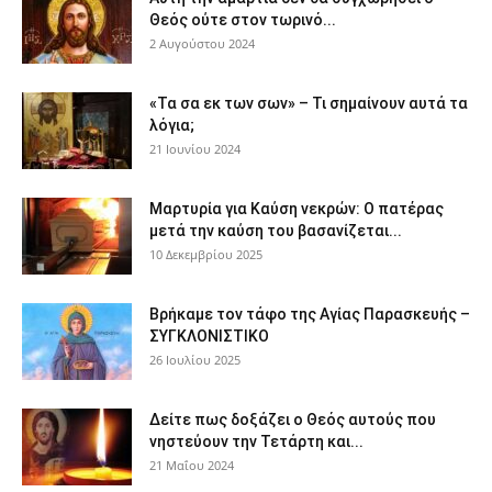
Θεός ούτε στον τωρινό...
2 Αυγούστου 2024
«Τα σα εκ των σων» – Τι σημαίνουν αυτά τα
λόγια;
21 Ιουνίου 2024
Μαρτυρία για Καύση νεκρών: Ο πατέρας
μετά την καύση του βασανίζεται...
10 Δεκεμβρίου 2025
Βρήκαμε τον τάφο της Αγίας Παρασκευής –
ΣΥΓΚΛΟΝΙΣΤΙΚΟ
26 Ιουλίου 2025
Δείτε πως δοξάζει ο Θεός αυτούς που
νηστεύουν την Τετάρτη και...
21 Μαΐου 2024