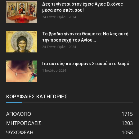
Δες τι γίνεται όταν έχεις Άγιες Εικόνες
μέσα στο σπίτι σου!
24 Σεπτεμβρίου 2024
Τα βράδια γίνονται Θαύματα: Να λες αυτή
την προσευχή του Αγίου...
24 Σεπτεμβρίου 2024
Για αυτούς που φοράνε Σταυρό στο λαιμό…
1 Ιουλίου 2024
ΚΟΡΥΦΑΙΕΣ ΚΑΤΗΓΟΡΙΕΣ
ΑΓΙΟΛΟΓΙΟ
1715
ΜΗΤΡΟΠΟΛΕΙΣ
1203
ΨΥΧΩΦΕΛΗ
1058