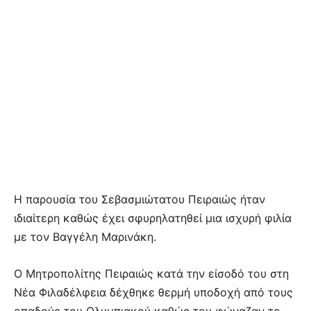
Η παρουσία του Σεβασμιώτατου Πειραιώς ήταν
ιδιαίτερη καθώς έχει σφυρηλατηθεί μια ισχυρή φιλία
με τον Βαγγέλη Μαρινάκη.
Ο Μητροπολίτης Πειραιώς κατά την είσοδό του στη
Νέα Φιλαδέλφεια δέχθηκε θερμή υποδοχή από τους
οπαδούς του Ολυμπιακού καθώς του φώναζαν το