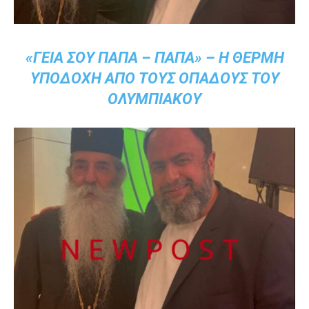
«ΓΕΙΆ ΣΟΥ ΠΑΠΆ – ΠΑΠΆ» – Η ΘΕΡΜΉ
ΥΠΟΔΟΧΉ ΑΠΌ ΤΟΥΣ ΟΠΑΔΟΎΣ ΤΟΥ
ΟΛΥΜΠΙΑΚΟΎ