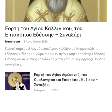
Εορτή του Αγίου Καλλινίκου, του
Επισκόπου Εδέσσης – Συναξάρι
Newsroom
-
8 Αυγούστου 2026
Γιορτή σήμερα 8 Αυγούστου: Άγιος Καλλίνικος Μητροπολίτης
Εδέσσης, Πέλλης και Αλμωπίας Ο εν αγίοις Μητροπολίτης Εδέσσης,
Πέλλης και Αλμωπίας Καλλίνικος (κατά κόσμον Δημήτριος) Πούλος
γεννήθηκε...
Εορτή του Αγίου Αιμιλιανού, του
Ομολογητού και Επισκόπου Κυζίκου –
Συναξάρι
8 Αυγούστου 2026