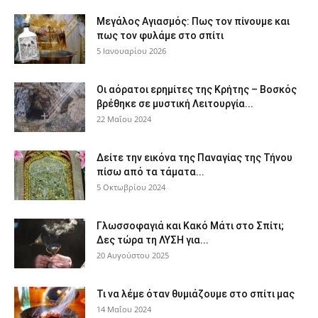
Μεγάλος Αγιασμός: Πως τον πίνουμε και
πως τον φυλάμε στο σπίτι
5 Ιανουαρίου 2026
Οι αόρατοι ερημίτες της Κρήτης – Βοσκός
βρέθηκε σε μυστική Λειτουργία...
22 Μαΐου 2024
Δείτε την εικόνα της Παναγίας της Τήνου
πίσω από τα τάματα...
5 Οκτωβρίου 2024
Γλωσσοφαγιά και Κακό Μάτι στο Σπίτι;
Δες τώρα τη ΛΥΣΗ για...
20 Αυγούστου 2025
Τι να λέμε όταν θυμιάζουμε στο σπίτι μας
14 Μαΐου 2024