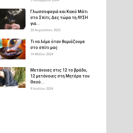
Γλωσσοφαγιά και Κακό Μάτι
στο Σπίτι; Δες τώρα τη ΛΥΣΗ
για...
20 Αυγούστου 2025
Τι να λέμε όταν θυμιάζουμε
στο σπίτι μας
14 Μαΐου 2024
Μετάνοιες στις 12 το βράδυ,
12 μετάνοιες στη Μητέρα του
Θεού...
9 Ιουλίου 2024