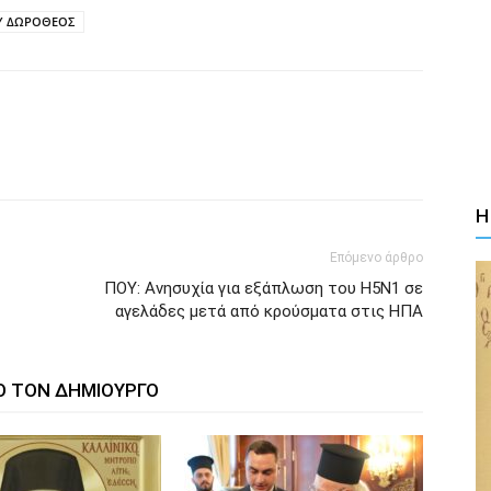
Υ ΔΩΡΟΘΕΟΣ
Η
Επόμενο άρθρο
ΠΟΥ: Ανησυχία για εξάπλωση του H5N1 σε
αγελάδες μετά από κρούσματα στις ΗΠΑ
Ο ΤΟΝ ΔΗΜΙΟΥΡΓΟ