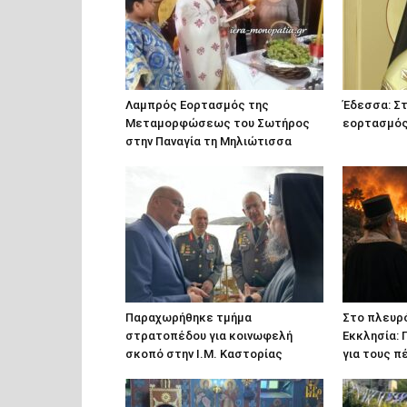
Λαμπρός Εορτασμός της
Έδεσσα: Στ
Μεταμορφώσεως του Σωτήρος
εορτασμός 
στην Παναγία τη Μηλιώτισσα
Παραχωρήθηκε τμήμα
Στο πλευρ
στρατοπέδου για κοινωφελή
Εκκλησία: 
σκοπό στην Ι.Μ. Καστορίας
για τους 