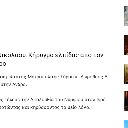
Νικολάου: Κήρυγμα ελπίδας από τον
ρο
βασμιώτατος Μητροπολίτης Σύρου κ. Δωρόθεος Β’
στην Άνδρο.
ος τέλεσε την Ακολουθία του Νυμφίου στον Ιερό
ατώντας και κηρύσσοντας το θείο λόγο.