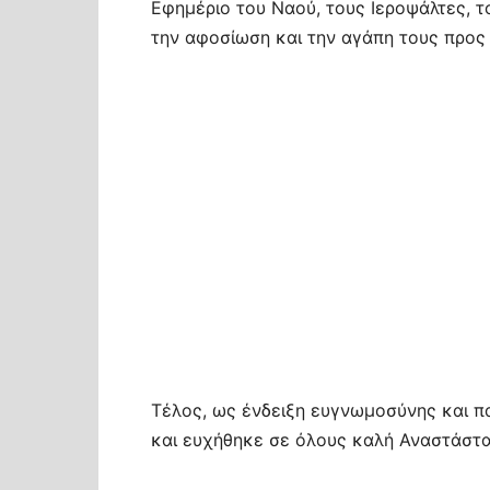
Εφημέριο του Ναού, τους Ιεροψάλτες, τ
την αφοσίωση και την αγάπη τους προς 
Τέλος, ως ένδειξη ευγνωμοσύνης και π
και ευχήθηκε σε όλους καλή Αναστάστα