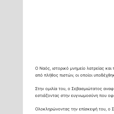
Ο Ναός, ιστορικό μνημείο λατρείας και
από πλήθος πιστών, οι οποίοι υποδέχθη
Στην ομιλία του, ο Σεβασμιώτατος ανα
εστιάζοντας στην ευγνωμοσύνη που οφε
Ολοκληρώνοντας την επίσκεψή του, ο 