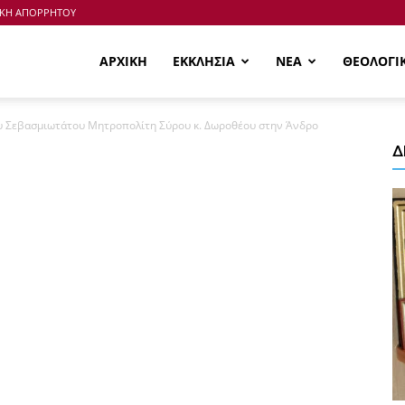
ΙΚΗ ΑΠΟΡΡΗΤΟΥ
ΑΡΧΙΚΗ
ΕΚΚΛΗΣΙΑ
ΝΕΑ
ΘΕΟΛΟΓΙ
υ Σεβασμιωτάτου Μητροπολίτη Σύρου κ. Δωροθέου στην Άνδρο
Δ