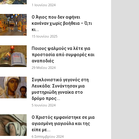
1 Ιουνίου 2024
Ο Άγιος που δεν αφήνει
κανέναν χωρίς βοήθεια – Ό,τι
κι...
15 Ιουνίου 2025
Ποιους ψαλμούς να λέτε για
προστασία από συμφορές και
αναποδιές
29 Μαΐου 2024
Συγκλονιστικό γεγονός στη
Λευκάδα: Συνάντησαν μια
μυστηριώδη γυναίκα στο
δρόμο προς...
5 Ιουνίου 2024
Ο Χριστός εμφανίστηκε σε μια
αγιασμένη γιαγιούλα και της
είπε με...
6 Σεπτεμβρίου 2024