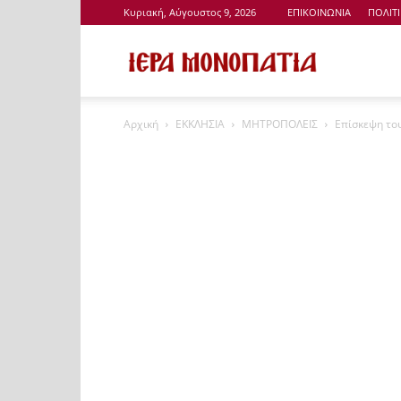
Κυριακή, Αύγουστος 9, 2026
ΕΠΙΚΟΙΝΩΝΙΑ
ΠΟΛΙΤ
Ιερά
Αρχική
ΕΚΚΛΗΣΙΑ
ΜΗΤΡΟΠΟΛΕΙΣ
Επίσκεψη το
Μονοπάτια