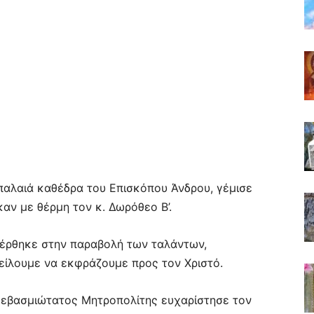
 παλαιά καθέδρα του Επισκόπου Άνδρου, γέμισε
καν με θέρμη τον κ. Δωρόθεο Β’.
φέρθηκε στην παραβολή των ταλάντων,
ίλουμε να εκφράζουμε προς τον Χριστό.
Σεβασμιώτατος Μητροπολίτης ευχαρίστησε τον