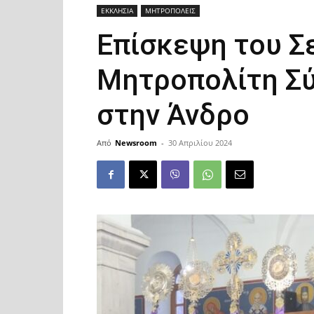
ΕΚΚΛΗΣΙΑ
ΜΗΤΡΟΠΟΛΕΙΣ
Επίσκεψη του 
Μητροπολίτη Σ
στην Άνδρο
Από
Newsroom
-
30 Απριλίου 2024