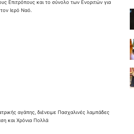
ους Επιτρόπους και το σύνολο των Ενοριτών για
τον Ιερό Ναό.
ατρικής αγάπης, διένειμε Πασχαλινές λαμπάδες
ση και Χρόνια Πολλά