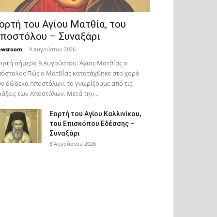
ορτή του Αγίου Ματθία, του
ποστόλου – Συναξάρι
ewsroom
-
9 Αυγούστου 2026
ορτή σήμερα 9 Αυγούστου: Άγιος Ματθίας ο
όστολος Πώς ο Ματθίας κατατάχθηκε στο χορό
ν δώδεκα Αποστόλων, το γνωρίζουμε από τις
άξεις των Αποστόλων. Μετά την...
Εορτή του Αγίου Καλλινίκου,
του Επισκόπου Εδέσσης –
Συναξάρι
8 Αυγούστου 2026