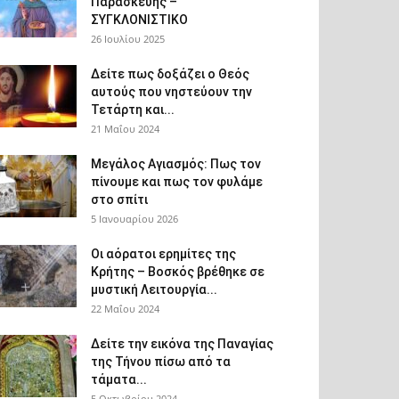
Παρασκευής –
ΣΥΓΚΛΟΝΙΣΤΙΚΟ
26 Ιουλίου 2025
Δείτε πως δοξάζει ο Θεός
αυτούς που νηστεύουν την
Τετάρτη και...
21 Μαΐου 2024
Μεγάλος Αγιασμός: Πως τον
πίνουμε και πως τον φυλάμε
στο σπίτι
5 Ιανουαρίου 2026
Οι αόρατοι ερημίτες της
Κρήτης – Βοσκός βρέθηκε σε
μυστική Λειτουργία...
22 Μαΐου 2024
Δείτε την εικόνα της Παναγίας
της Τήνου πίσω από τα
τάματα...
5 Οκτωβρίου 2024