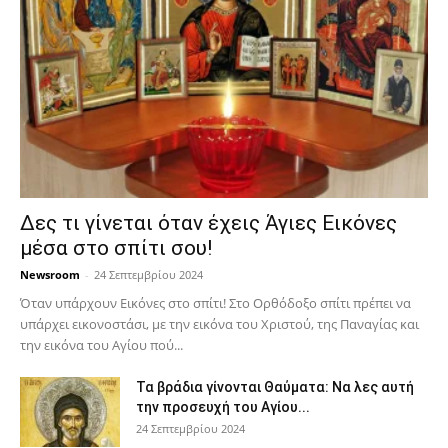
Δες τι γίνεται όταν έχεις Άγιες Εικόνες
μέσα στο σπίτι σου!
Newsroom
-
24 Σεπτεμβρίου 2024
Όταν υπάρχουν Εικόνες στο σπίτι! Στο Ορθόδοξο σπίτι πρέπει να
υπάρχει εικονοστάσι, με την εικόνα του Χριστού, της Παν­αγίας και
την εικόνα του Αγίου πού...
Τα βράδια γίνονται Θαύματα: Να λες αυτή
την προσευχή του Αγίου...
24 Σεπτεμβρίου 2024