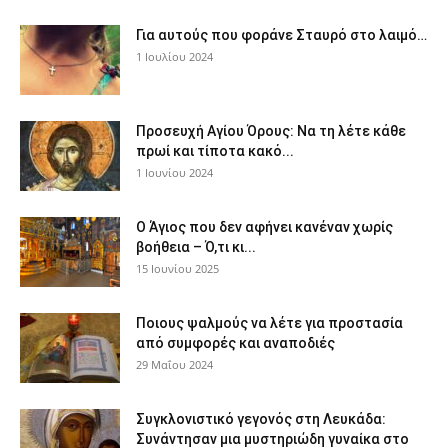
Για αυτούς που φοράνε Σταυρό στο λαιμό…
1 Ιουλίου 2024
Προσευχή Αγίου Όρους: Να τη λέτε κάθε
πρωί και τίποτα κακό...
1 Ιουνίου 2024
Ο Άγιος που δεν αφήνει κανέναν χωρίς
βοήθεια – Ό,τι κι...
15 Ιουνίου 2025
Ποιους ψαλμούς να λέτε για προστασία
από συμφορές και αναποδιές
29 Μαΐου 2024
Συγκλονιστικό γεγονός στη Λευκάδα:
Συνάντησαν μια μυστηριώδη γυναίκα στο