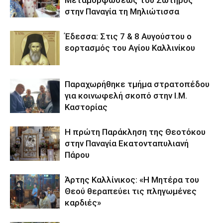
Μεταμορφώσεως του Σωτήρος
στην Παναγία τη Μηλιώτισσα
Έδεσσα: Στις 7 & 8 Αυγούστου ο
εορτασμός του Αγίου Καλλινίκου
Παραχωρήθηκε τμήμα στρατοπέδου
για κοινωφελή σκοπό στην Ι.Μ.
Καστορίας
Η πρώτη Παράκληση της Θεοτόκου
στην Παναγία Εκατονταπυλιανή
Πάρου
Άρτης Καλλίνικος: «Η Μητέρα του
Θεού θεραπεύει τις πληγωμένες
καρδιές»