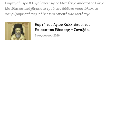
Γιορτή σήμερα 9 Αυγούστου: Άγιος Ματθίας ο Απόστολος Πώς ο
Ματθίας κατατάχθηκε στο χορό των δώδεκα Αποστόλων, το
γνωρίζουμε από τις Πράξεις των Αποστόλων. Μετά την...
Εορτή του Αγίου Καλλινίκου, του
Επισκόπου Εδέσσης – Συναξάρι
8 Αυγούστου 2026