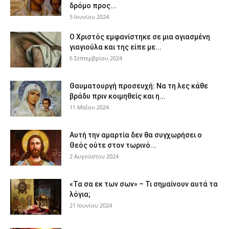
δρόμο προς...
5 Ιουνίου 2024
Ο Χριστός εμφανίστηκε σε μια αγιασμένη
γιαγιούλα και της είπε με...
6 Σεπτεμβρίου 2024
Θαυματουργή προσευχή: Να τη λες κάθε
βράδυ πριν κοιμηθείς και η...
11 Μαΐου 2024
Αυτή την αμαρτία δεν θα συγχωρήσει ο
Θεός ούτε στον τωρινό...
2 Αυγούστου 2024
«Τα σα εκ των σων» – Τι σημαίνουν αυτά τα
λόγια;
21 Ιουνίου 2024