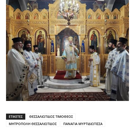
ΕΤΙΚΕΤΕΣ
ΘΕΣΣΑΛΙΩΤΙΔΟΣ ΤΙΜΟΘΕΟΣ
ΜΗΤΡΟΠΟΛΗ ΘΕΣΣΑΛΙΩΤΙΔΟΣ
ΠΑΝΑΓΙΑ ΜΥΡΤΙΔΙΩΤΙΣΣΑ