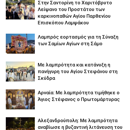
Στην Σαντορίνη το Χαριτόβρυτο
Λείψανο του Προστάτου των
καρκινοπαθών Αγίου Παρθενίου
Επισκόπου Λαμψάκου
Λαμπρός εορτασμός για τη Σύναξη
των Σαμίων Αγίων στη Σάμο
Με λαμπρότητα και κατάνυξη η
πανήγυρη του Αγίου Στεφάνου στη
Σκύδρα
Αρναία: Με λαμπρότητα τιμήθηκε ο
Άγιος Στέφανος ο Πρωτομάρτυρας
Αλεξανδρούπολη: Με λαμπρότητα
αναβίωσε η βυζαντινή λιτάνευση του