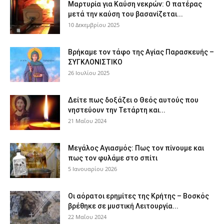
Μαρτυρία για Καύση νεκρών: Ο πατέρας
μετά την καύση του βασανίζεται...
10 Δεκεμβρίου 2025
Βρήκαμε τον τάφο της Αγίας Παρασκευής –
ΣΥΓΚΛΟΝΙΣΤΙΚΟ
26 Ιουλίου 2025
Δείτε πως δοξάζει ο Θεός αυτούς που
νηστεύουν την Τετάρτη και...
21 Μαΐου 2024
Μεγάλος Αγιασμός: Πως τον πίνουμε και
πως τον φυλάμε στο σπίτι
5 Ιανουαρίου 2026
Οι αόρατοι ερημίτες της Κρήτης – Βοσκός
βρέθηκε σε μυστική Λειτουργία...
22 Μαΐου 2024