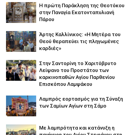
Η πρώτη Παράκληση της Θεοτόκου
στην Παναγία Εκατονταπυλιανή
Πάρου
Άρτης Καλλίνικος: «Η Μητέρα του
Θεού θεραπεύει τις πληγωμένες
καρδιές»
Στην Σαντορίνη το Χαριτόβρυτο
Λείψανο του Προστάτου των
καρκινοπαθών Αγίου Παρθενίου
Επισκόπου Λαμψάκου
Λαμπρός εορτασμός για τη Σύναξη
των Σαμίων Αγίων στη Σάμο
Με λαμπρότητα και κατάνυξη η
πανήγυρη του Αγίου Στεφάνου στη