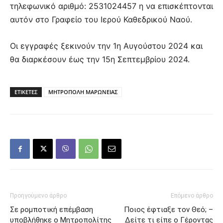
τηλεφωνικό αριθμό: 2531024457 η να επισκέπτονται
αυτόν στο Γραφείο του Ιερού Καθεδρικού Ναού.
Οι εγγραφές ξεκινούν την 1η Αυγούστου 2024 και
θα διαρκέσουν έως την 15η Σεπτεμβρίου 2024.
ΕΤΙΚΕΤΕΣ
ΜΗΤΡΟΠΟΛΗ ΜΑΡΩΝΕΙΑΣ
Προηγούμενο άρθρο
Επόμενο άρθρο
Σε ρομποτική επέμβαση
Ποιος έφτιαξε τον Θεό; –
υποβλήθηκε ο Μητροπολίτης
Δείτε τι είπε ο Γέροντας