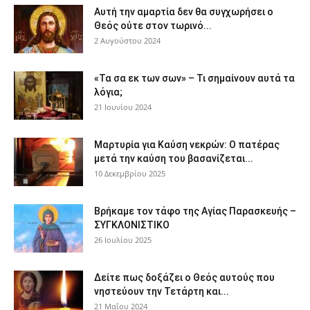
Αυτή την αμαρτία δεν θα συγχωρήσει ο
Θεός ούτε στον τωρινό...
2 Αυγούστου 2024
«Τα σα εκ των σων» – Τι σημαίνουν αυτά τα
λόγια;
21 Ιουνίου 2024
Μαρτυρία για Καύση νεκρών: Ο πατέρας
μετά την καύση του βασανίζεται...
10 Δεκεμβρίου 2025
Βρήκαμε τον τάφο της Αγίας Παρασκευής –
ΣΥΓΚΛΟΝΙΣΤΙΚΟ
26 Ιουλίου 2025
Δείτε πως δοξάζει ο Θεός αυτούς που
νηστεύουν την Τετάρτη και...
21 Μαΐου 2024