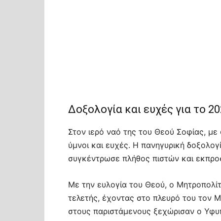
Δοξολογία και ευχές για το 2
Στον ιερό ναό της του Θεού Σοφίας, μ
ύμνοι και ευχές. Η πανηγυρική δοξολογ
συγκέντρωσε πλήθος πιστών και εκπροσ
Με την ευλογία του Θεού, ο Μητροπολί
τελετής, έχοντας στο πλευρό του τον 
στους παριστάμενους ξεχώρισαν ο Υφυ