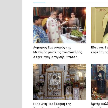
Λαμπρός Εορτασμός της
Έδεσσα: Στ
Μεταμορφώσεως του Σωτήρος
εορτασμός 
στην Παναγία τη Μηλιώτισσα
Η πρώτη Παράκληση της
Άρτης Καλλ