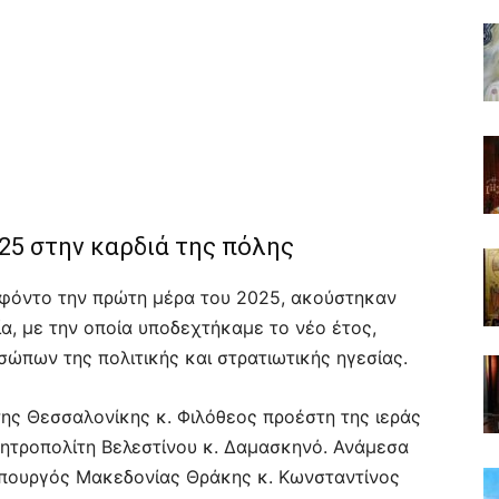
025 στην καρδιά της πόλης
ε φόντο την πρώτη μέρα του 2025, ακούστηκαν
ία, με την οποία υποδεχτήκαμε το νέο έτος,
ώπων της πολιτικής και στρατιωτικής ηγεσίας.
της Θεσσαλονίκης κ. Φιλόθεος προέστη της ιεράς
Μητροπολίτη Βελεστίνου κ. Δαμασκηνό. Ανάμεσα
πουργός Μακεδονίας Θράκης κ. Κωνσταντίνος