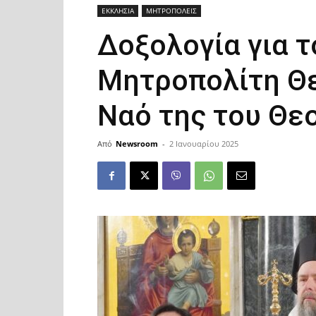
ΕΚΚΛΗΣΙΑ
ΜΗΤΡΟΠΟΛΕΙΣ
Δοξολογία για τ
Μητροπολίτη Θε
Ναό της του Θε
Από
Newsroom
-
2 Ιανουαρίου 2025