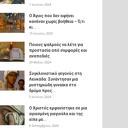
1 Ιουνίου 2024
Ο Άγιος που δεν αφήνει
κανέναν χωρίς βοήθεια – Ό,τι
κι...
15 Ιουνίου 2025
Ποιους ψαλμούς να λέτε για
προστασία από συμφορές και
αναποδιές
29 Μαΐου 2024
Συγκλονιστικό γεγονός στη
Λευκάδα: Συνάντησαν μια
μυστηριώδη γυναίκα στο
δρόμο προς...
5 Ιουνίου 2024
Ο Χριστός εμφανίστηκε σε μια
αγιασμένη γιαγιούλα και της
είπε με...
6 Σεπτεμβρίου 2024