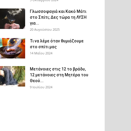
Γλωσσοφαγιά και Κακό Μάτι
στο Σπίτι; Δες τώρα τη ΛΥΣΗ
για...
20 Αυγούστου 2025
Τι να λέμε όταν θυμιάζουμε
στο σπίτι μας
14 Μαΐου 2024
Μετάνοιες στις 12 το βράδυ,
12 μετάνοιες στη Μητέρα του
Θεού...
9 Ιουλίου 2024