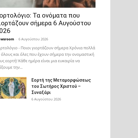
ορτολόγιο: Τα ονόματα που
ιορτάζουν σήμερα 6 Αυγούστου
026
ewsroom
-
6 Αυγούστου 2026
ρτολόγιο - Ποιοι γιορτάζουν σήμερα Χρόνια πολλά
 όλους και όλες που έχουν σήμερα την ονομαστική
υς εορτή! Κάθε ημέρα είναι μια ευκαιρία να
ίξουμε την...
Εορτή της Μεταμορφώσεως
του Σωτήρος Χριστού –
Συναξάρι
6 Αυγούστου 2026