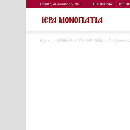
Πέμπτη, Αύγουστος 6, 2026
ΕΠΙΚΟΙΝΩΝΙΑ
ΠΟΛΙΤΙ
Ιερά
Αρχική
ΕΚΚΛΗΣΙΑ
ΜΗΤΡΟΠΟΛΕΙΣ
Δοξολογία γι
Μονοπάτια