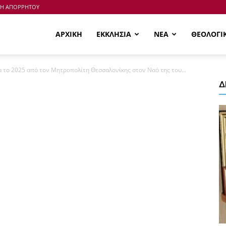
ΚΗ ΑΠΟΡΡΗΤΟΥ
ΑΡΧΙΚΗ
ΕΚΚΛΗΣΙΑ
ΝΕΑ
ΘΕΟΛΟΓΙ
α το 2025 από τον Μητροπολίτη Θεσσαλονίκης στον Ναό της του...
Δ