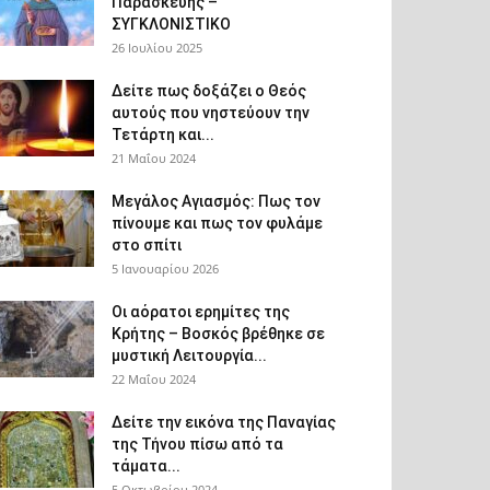
Παρασκευής –
ΣΥΓΚΛΟΝΙΣΤΙΚΟ
26 Ιουλίου 2025
Δείτε πως δοξάζει ο Θεός
αυτούς που νηστεύουν την
Τετάρτη και...
21 Μαΐου 2024
Μεγάλος Αγιασμός: Πως τον
πίνουμε και πως τον φυλάμε
στο σπίτι
5 Ιανουαρίου 2026
Οι αόρατοι ερημίτες της
Κρήτης – Βοσκός βρέθηκε σε
μυστική Λειτουργία...
22 Μαΐου 2024
Δείτε την εικόνα της Παναγίας
της Τήνου πίσω από τα
τάματα...
5 Οκτωβρίου 2024