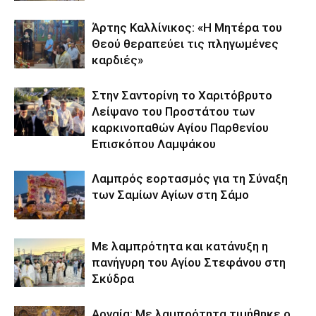
Άρτης Καλλίνικος: «Η Μητέρα του
Θεού θεραπεύει τις πληγωμένες
καρδιές»
Στην Σαντορίνη το Χαριτόβρυτο
Λείψανο του Προστάτου των
καρκινοπαθών Αγίου Παρθενίου
Επισκόπου Λαμψάκου
Λαμπρός εορτασμός για τη Σύναξη
των Σαμίων Αγίων στη Σάμο
Με λαμπρότητα και κατάνυξη η
πανήγυρη του Αγίου Στεφάνου στη
Σκύδρα
Αρναία: Με λαμπρότητα τιμήθηκε ο