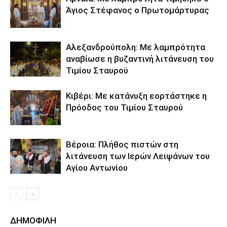
Άγιος Στέφανος ο Πρωτομάρτυρας
Αλεξανδρούπολη: Με λαμπρότητα
αναβίωσε η βυζαντινή λιτάνευση του
Τιμίου Σταυρού
Κιβέρι: Με κατάνυξη εορτάστηκε η
Πρόοδος του Τιμίου Σταυρού
Βέροια: Πλήθος πιστών στη
λιτάνευση των Ιερών Λειψάνων του
Αγίου Αντωνίου
ΔΗΜΟΦΙΛΗ