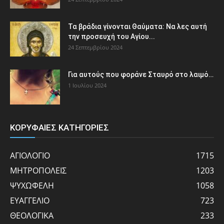
Τα βράδια γίνονται Θαύματα: Να λες αυτή
την προσευχή του Αγίου...
24 Σεπτεμβρίου 2024
Για αυτούς που φοράνε Σταυρό στο λαιμό…
1 Ιουλίου 2024
ΚΟΡΥΦΑΙΕΣ ΚΑΤΗΓΟΡΙΕΣ
ΑΓΙΟΛΟΓΙΟ
1715
ΜΗΤΡΟΠΟΛΕΙΣ
1203
ΨΥΧΩΦΕΛΗ
1058
ΕΥΑΓΓΕΛΙΟ
723
ΘΕΟΛΟΓΙΚΑ
233