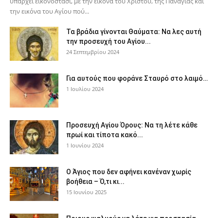
υπάρχει εικονοστάσι, με την εικόνα του Χριστού, της Παν­αγίας και
την εικόνα του Αγίου πού...
Τα βράδια γίνονται Θαύματα: Να λες αυτή
την προσευχή του Αγίου...
24 Σεπτεμβρίου 2024
Για αυτούς που φοράνε Σταυρό στο λαιμό…
1 Ιουλίου 2024
Προσευχή Αγίου Όρους: Να τη λέτε κάθε
πρωί και τίποτα κακό...
1 Ιουνίου 2024
Ο Άγιος που δεν αφήνει κανέναν χωρίς
βοήθεια – Ό,τι κι...
15 Ιουνίου 2025