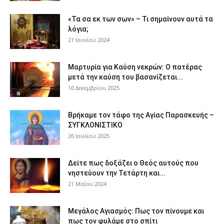
«Τα σα εκ των σων» – Τι σημαίνουν αυτά τα
λόγια;
21 Ιουνίου 2024
Μαρτυρία για Καύση νεκρών: Ο πατέρας
μετά την καύση του βασανίζεται...
10 Δεκεμβρίου 2025
Βρήκαμε τον τάφο της Αγίας Παρασκευής –
ΣΥΓΚΛΟΝΙΣΤΙΚΟ
26 Ιουλίου 2025
Δείτε πως δοξάζει ο Θεός αυτούς που
νηστεύουν την Τετάρτη και...
21 Μαΐου 2024
Μεγάλος Αγιασμός: Πως τον πίνουμε και
πως τον φυλάμε στο σπίτι