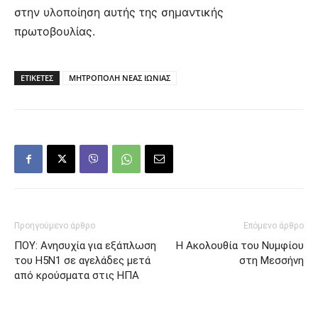
στην υλοποίηση αυτής της σημαντικής
πρωτοβουλίας.
ΕΤΙΚΕΤΕΣ
ΜΗΤΡΟΠΟΛΗ ΝΕΑΣ ΙΩΝΙΑΣ
Προηγούμενο άρθρο
Επόμενο άρθρο
ΠΟΥ: Ανησυχία για εξάπλωση
Η Ακολουθία του Νυμφίου
του H5N1 σε αγελάδες μετά
στη Μεσσήνη
από κρούσματα στις ΗΠΑ