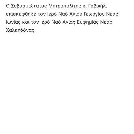
Ο Σεβασμιώτατος Μητροπολίτης κ. Γαβριήλ,
επισκέφθηκε τον Ιερό Ναό Αγίου Γεωργίου Νέας
Ιωνίας και τον Ιερό Ναό Αγίας Ευφημίας Νέας
Χαλκηδόνας.