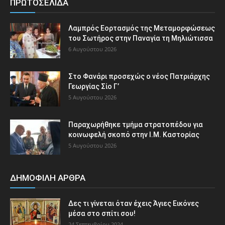
ΠΡΩΤΟΣΕΛΙΔΑ
Λαμπρός Εορτασμός της Μεταμορφώσεως
του Σωτήρος στην Παναγία τη Μηλιώτισσα
6 Αυγούστου 2026
Στο Φανάρι προσεχώς ο νέος Πατριάρχης
Γεωργίας Σίο Γ’
5 Αυγούστου 2026
Παραχωρήθηκε τμήμα στρατοπέδου για
κοινωφελή σκοπό στην Ι.Μ. Καστορίας
5 Αυγούστου 2026
ΔΗΜΟΦΙΛΗ ΑΡΘΡΑ
Δες τι γίνεται όταν έχεις Άγιες Εικόνες
μέσα στο σπίτι σου!
24 Σεπτεμβρίου 2024