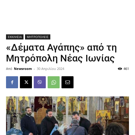
ΕΚΚΛΗΣΙΑ
ΜΗΤΡΟΠΟΛΕΙΣ
«Δέματα Αγάπης» από τη
Μητρόπολη Νέας Ιωνίας
Από
Newsroom
-
30 Απριλίου 2024
461