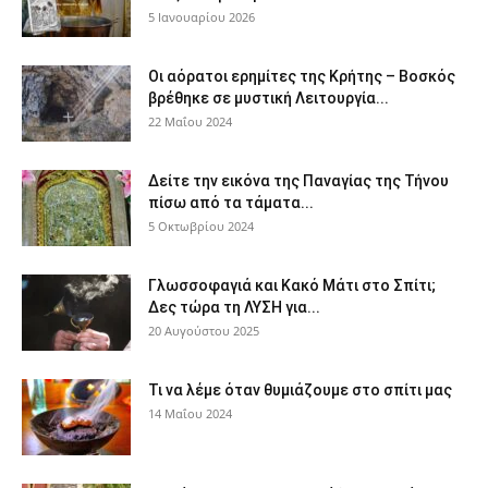
5 Ιανουαρίου 2026
Οι αόρατοι ερημίτες της Κρήτης – Βοσκός
βρέθηκε σε μυστική Λειτουργία...
22 Μαΐου 2024
Δείτε την εικόνα της Παναγίας της Τήνου
πίσω από τα τάματα...
5 Οκτωβρίου 2024
Γλωσσοφαγιά και Κακό Μάτι στο Σπίτι;
Δες τώρα τη ΛΥΣΗ για...
20 Αυγούστου 2025
Τι να λέμε όταν θυμιάζουμε στο σπίτι μας
14 Μαΐου 2024