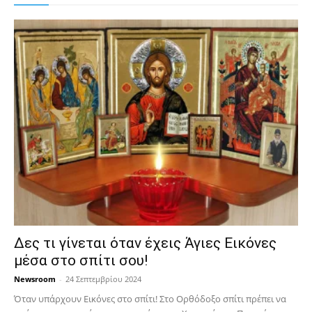
Δες τι γίνεται όταν έχεις Άγιες Εικόνες
μέσα στο σπίτι σου!
Newsroom
-
24 Σεπτεμβρίου 2024
Όταν υπάρχουν Εικόνες στο σπίτι! Στο Ορθόδοξο σπίτι πρέπει να