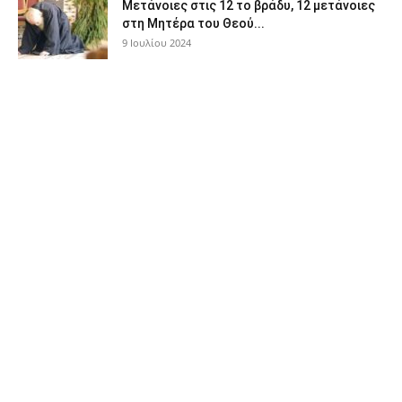
Μετάνοιες στις 12 το βράδυ, 12 μετάνοιες
στη Μητέρα του Θεού...
9 Ιουλίου 2024