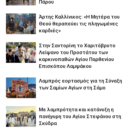
Πάρου
Άρτης Καλλίνικος: «Η Μητέρα του
Θεού θεραπεύει τις πληγωμένες
καρδιές»
Στην Σαντορίνη το Χαριτόβρυτο
Λείψανο του Προστάτου των
καρκινοπαθών Αγίου Παρθενίου
Επισκόπου Λαμψάκου
Λαμπρός εορτασμός για τη Σύναξη
των Σαμίων Αγίων στη Σάμο
Με λαμπρότητα και κατάνυξη η
πανήγυρη του Αγίου Στεφάνου στη
Σκύδρα