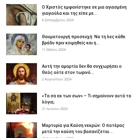
Ο Χριστός εμφανίστηκε σε μια αγιασμένη
γιαγιούλα και της είπε με...
6 Σεπτεμβρίου 2024
Θαυματουργή προσευχή: Να τη λες κάθε
βράδυ πριν κοιμηθείς και η...
11 Μαΐου 2024
Αυτή την αμαρτία δεν θα συγχωρήσει ο
Θεός ούτε στον τωρινό...
2 Αυγούστου 2024
«Τα σα εκ των σων» – Τι σημαίνουν αυτά τα
λόγια;
21 Ιουνίου 2024
Μαρτυρία για Καύση νεκρών: Ο πατέρας
μετά την καύση του βασανίζεται...