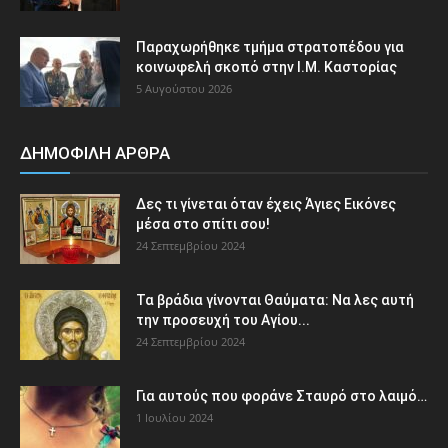
Παραχωρήθηκε τμήμα στρατοπέδου για
κοινωφελή σκοπό στην Ι.Μ. Καστορίας
5 Αυγούστου 2026
ΔΗΜΟΦΙΛΗ ΑΡΘΡΑ
Δες τι γίνεται όταν έχεις Άγιες Εικόνες
μέσα στο σπίτι σου!
24 Σεπτεμβρίου 2024
Τα βράδια γίνονται Θαύματα: Να λες αυτή
την προσευχή του Αγίου...
24 Σεπτεμβρίου 2024
Για αυτούς που φοράνε Σταυρό στο λαιμό…
1 Ιουλίου 2024