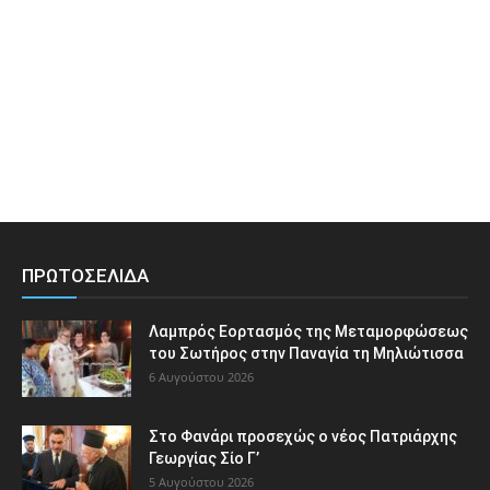
ΠΡΩΤΟΣΕΛΙΔΑ
Λαμπρός Εορτασμός της Μεταμορφώσεως
του Σωτήρος στην Παναγία τη Μηλιώτισσα
6 Αυγούστου 2026
Στο Φανάρι προσεχώς ο νέος Πατριάρχης
Γεωργίας Σίο Γ’
5 Αυγούστου 2026