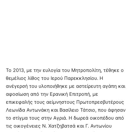
Το 2013, με την ευλογία του Μητροπολίτη, τέθηκε ο
θεμέλιος λίθος του Ιερού Παρεκκλησίου. Η
ανέγερσή του υλοποιήθηκε με αστείρευτη αγάπη και
αφοσίωση από την Ερανική Επιτροπή, με
επικεφαλής τους αείμνηστους Πρωτοπρεσβυτέρους
Λεωνίδα Αντωνάκη και Βασίλειο Τάτσιο, που άφησαν
το στίγμα τους στην Αγριά. Η δωρεά οικοπέδου από
τις οικογένειες Ν. Χατζηβατσά και Γ. Αντωνίου