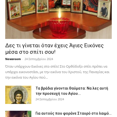
Δες τι γίνεται όταν έχεις Άγιες Εικόνες
μέσα στο σπίτι σου!
Newsroom
-
24 Σεπτεμβρίου 2024
Όταν υπάρχουν Εικόνες στο σπίτι! Στο Ορθόδοξο σπίτι πρέπει να
υπάρχει εικονοστάσι, με την εικόνα του Χριστού, της Παν­αγίας και
την εικόνα του Αγίου πού...
Τα βράδια γίνονται Θαύματα: Να λες αυτή
την προσευχή του Αγίου...
24 Σεπτεμβρίου 2024
Για αυτούς που φοράνε Σταυρό στο λαιμό…