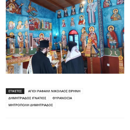
ΕΤΙΚΕΤΕΣ
ΑΓΙΟΙ ΡΑΦΑΗΛ ΝΙΚΟΛΑΟΣ ΕΙΡΗΝΗ
ΔΗΜΗΤΡΙΑΔΟΣ ΙΓΝΑΤΙΟΣ
ΘΥΡΑΝΟΙΞΙΑ
ΜΗΤΡΟΠΟΛΗ ΔΗΜΗΤΡΙΑΔΟΣ