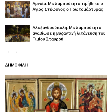
Αρναία: Με λαμπρότητα τιμήθηκε ο
Άγιος Στέφανος ο Πρωτομάρτυρας
Αλεξανδρούπολη: Με λαμπρότητα
αναβίωσε η βυζαντινή λιτάνευση του
Τιμίου Σταυρού
ΔΗΜΟΦΙΛΗ