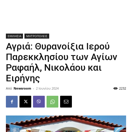
ΕΚΚΛΗΣΙΑ
ΜΗΤΡΟΠΟΛΕΙΣ
Αγριά: Θυρανοίξια Ιερού
Παρεκκλησίου των Αγίων
Ραφαήλ, Νικολάου και
Ειρήνης
Από
Newsroom
-
2 Ιουνίου 2024
2232