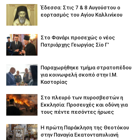
Έδεσσα: Στις 7 & 8 Αυγούστου ο
εορτασμός του Αγίου Καλλινίκου
Στο Φανάρι προσεχώς ο νέος
Πατριάρχης Γεωργίας Σίο Γ’
Παραχωρήθηκε τμήμα στρατοπέδου
για κοινωφελή σκοπό στην Ι.Μ.
Καστορίας
Στο πλευρό των πυροσβεστών η
Εκκλησία: Προσευχές και οδύνη για
τους πέντε πεσόντες ήρωες
Η πρώτη Παράκληση της Θεοτόκου
στην Παναγία Εκατονταπυλιανή