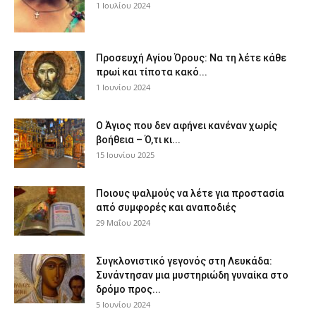
1 Ιουλίου 2024
Προσευχή Αγίου Όρους: Να τη λέτε κάθε
πρωί και τίποτα κακό...
1 Ιουνίου 2024
Ο Άγιος που δεν αφήνει κανέναν χωρίς
βοήθεια – Ό,τι κι...
15 Ιουνίου 2025
Ποιους ψαλμούς να λέτε για προστασία
από συμφορές και αναποδιές
29 Μαΐου 2024
Συγκλονιστικό γεγονός στη Λευκάδα:
Συνάντησαν μια μυστηριώδη γυναίκα στο
δρόμο προς...
5 Ιουνίου 2024