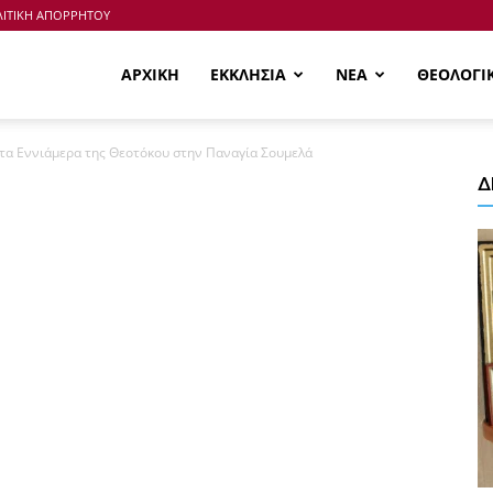
ΙΤΙΚΗ ΑΠΟΡΡΗΤΟΥ
ΑΡΧΙΚΗ
ΕΚΚΛΗΣΙΑ
ΝΕΑ
ΘΕΟΛΟΓΙ
α τα Εννιάμερα της Θεοτόκου στην Παναγία Σουμελά
Δ