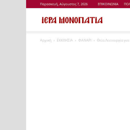
Παρασκευή, Αύγουστος 7, 2026
ΕΠΙΚΟΙΝΩΝΙΑ
ΠΟΛ
Ιερά
Αρχική
ΕΚΚΛΗΣΙΑ
ΦΑΝΑΡΙ
Θεία Λειτουργία γι
Μονοπάτια