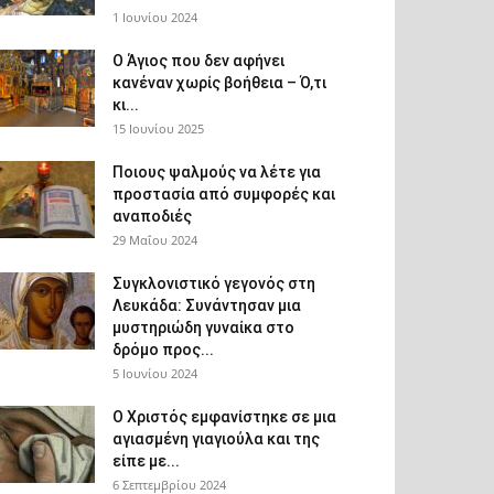
1 Ιουνίου 2024
Ο Άγιος που δεν αφήνει
κανέναν χωρίς βοήθεια – Ό,τι
κι...
15 Ιουνίου 2025
Ποιους ψαλμούς να λέτε για
προστασία από συμφορές και
αναποδιές
29 Μαΐου 2024
Συγκλονιστικό γεγονός στη
Λευκάδα: Συνάντησαν μια
μυστηριώδη γυναίκα στο
δρόμο προς...
5 Ιουνίου 2024
Ο Χριστός εμφανίστηκε σε μια
αγιασμένη γιαγιούλα και της
είπε με...
6 Σεπτεμβρίου 2024