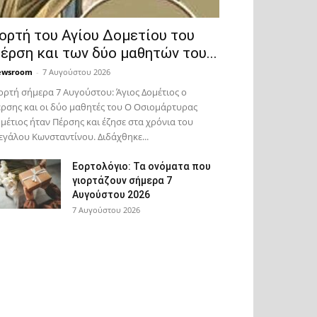
ορτή του Αγίου Δομετίου του
έρση και των δύο μαθητών του...
ewsroom
-
7 Αυγούστου 2026
ορτή σήμερα 7 Αυγούστου: Άγιος Δομέτιος ο
ρσης και οι δύο μαθητές του Ο Oσιομάρτυρας
μέτιος ήταν Πέρσης και έζησε στα χρόνια του
γάλου Κωνσταντίνου. Διδάχθηκε...
Εορτολόγιο: Τα ονόματα που
γιορτάζουν σήμερα 7
Αυγούστου 2026
7 Αυγούστου 2026