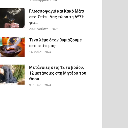
Γλωσσοφαγιά και Κακό Μάτι
στο Σπίτι; Δες τώρα τη ΛΥΣΗ
για...
20 Αυγούστου 2025
Τι να λέμε όταν θυμιάζουμε
στο σπίτι μας
14 Μαΐου 2024
Μετάνοιες στις 12 το βράδυ,
12 μετάνοιες στη Μητέρα του
Θεού...
9 Ιουλίου 2024