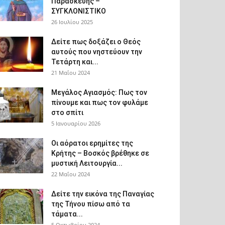
Παρασκευής –
ΣΥΓΚΛΟΝΙΣΤΙΚΟ
26 Ιουλίου 2025
Δείτε πως δοξάζει ο Θεός
αυτούς που νηστεύουν την
Τετάρτη και...
21 Μαΐου 2024
Μεγάλος Αγιασμός: Πως τον
πίνουμε και πως τον φυλάμε
στο σπίτι
5 Ιανουαρίου 2026
Οι αόρατοι ερημίτες της
Κρήτης – Βοσκός βρέθηκε σε
μυστική Λειτουργία...
22 Μαΐου 2024
Δείτε την εικόνα της Παναγίας
της Τήνου πίσω από τα
τάματα...
5 Οκτωβρίου 2024