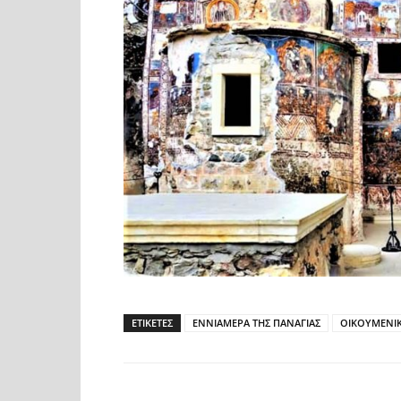
ΕΤΙΚΕΤΕΣ
ΕΝΝΙΑΜΕΡΑ ΤΗΣ ΠΑΝΑΓΙΑΣ
ΟΙΚΟΥΜΕΝΙΚ