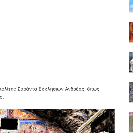
οπολίτης Σαράντα Εκκλησιών Ανδρέας, όπως
ο.