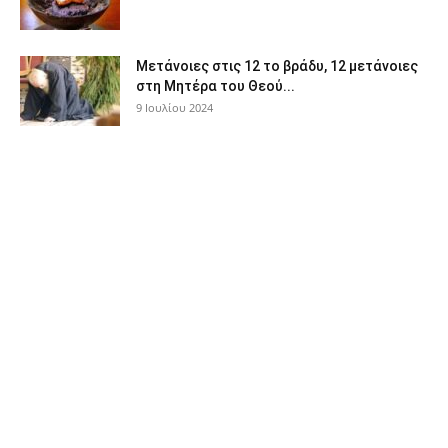
Μετάνοιες στις 12 το βράδυ, 12 μετάνοιες
στη Μητέρα του Θεού...
9 Ιουλίου 2024