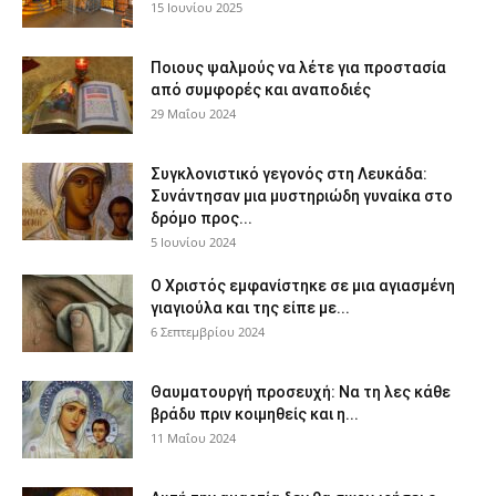
15 Ιουνίου 2025
Ποιους ψαλμούς να λέτε για προστασία
από συμφορές και αναποδιές
29 Μαΐου 2024
Συγκλονιστικό γεγονός στη Λευκάδα:
Συνάντησαν μια μυστηριώδη γυναίκα στο
δρόμο προς...
5 Ιουνίου 2024
Ο Χριστός εμφανίστηκε σε μια αγιασμένη
γιαγιούλα και της είπε με...
6 Σεπτεμβρίου 2024
Θαυματουργή προσευχή: Να τη λες κάθε
βράδυ πριν κοιμηθείς και η...
11 Μαΐου 2024