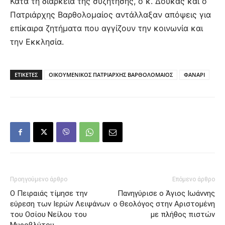
Κατά τη διάρκεια της συζήτησης, ο κ. Δούκας και ο
Πατριάρχης Βαρθολομαίος αντάλλαξαν απόψεις για
επίκαιρα ζητήματα που αγγίζουν την κοινωνία και
την Εκκλησία.
ΕΤΙΚΕΤΕΣ
ΟΙΚΟΥΜΕΝΙΚΟΣ ΠΑΤΡΙΑΡΧΗΣ ΒΑΡΘΟΛΟΜΑΙΟΣ
ΦΑΝΑΡΙ
Προηγούμενο άρθρο
Επόμενο άρθρο
Ο Πειραιάς τίμησε την
Πανηγύρισε ο Άγιος Ιωάννης
εύρεση των Ιερών Λειψάνων
ο Θεολόγος στην Αριστομένη
του Οσίου Νείλου του
με πλήθος πιστών