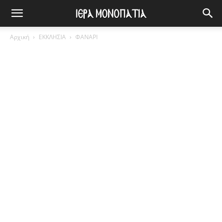
Αρχική
ΕΚΚΛΗΣΙΑ
ΦΑΝΑΡΙ