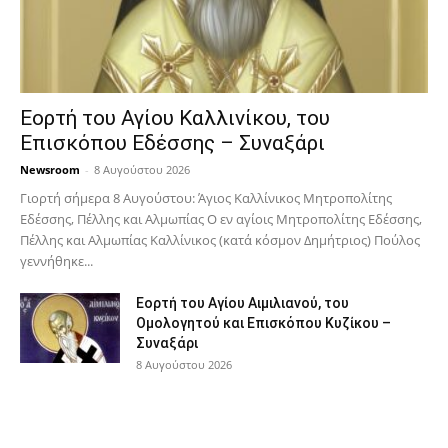
Εορτή του Αγίου Καλλινίκου, του
Επισκόπου Εδέσσης – Συναξάρι
Newsroom
-
8 Αυγούστου 2026
Γιορτή σήμερα 8 Αυγούστου: Άγιος Καλλίνικος Μητροπολίτης
Εδέσσης, Πέλλης και Αλμωπίας Ο εν αγίοις Μητροπολίτης Εδέσσης,
Πέλλης και Αλμωπίας Καλλίνικος (κατά κόσμον Δημήτριος) Πούλος
γεννήθηκε...
Εορτή του Αγίου Αιμιλιανού, του
Ομολογητού και Επισκόπου Κυζίκου –
Συναξάρι
8 Αυγούστου 2026