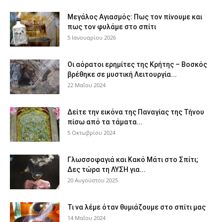
Μεγάλος Αγιασμός: Πως τον πίνουμε και
πως τον φυλάμε στο σπίτι
5 Ιανουαρίου 2026
Οι αόρατοι ερημίτες της Κρήτης – Βοσκός
βρέθηκε σε μυστική Λειτουργία...
22 Μαΐου 2024
Δείτε την εικόνα της Παναγίας της Τήνου
πίσω από τα τάματα...
5 Οκτωβρίου 2024
Γλωσσοφαγιά και Κακό Μάτι στο Σπίτι;
Δες τώρα τη ΛΥΣΗ για...
20 Αυγούστου 2025
Τι να λέμε όταν θυμιάζουμε στο σπίτι μας
14 Μαΐου 2024