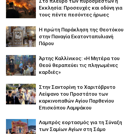
Στο πλευρό των πυροσβεστών η
Εκκλησία: Προσευχές και οδύνη για
τους πέντε πεσόντες ήρωες
Η πρώτη Παράκληση της Θεοτόκου
στην Παναγία Εκατονταπυλιανή
Πάρου
Άρτης Καλλίνικος: «Η Μητέρα του
Θεού θεραπεύει τις πληγωμένες
καρδιές»
Στην Σαντορίνη το Χαριτόβρυτο
Λείψανο του Προστάτου των
καρκινοπαθών Αγίου Παρθενίου
Επισκόπου Λαμψάκου
Λαμπρός εορτασμός για τη Σύναξη
των Σαμίων Αγίων στη Σάμο