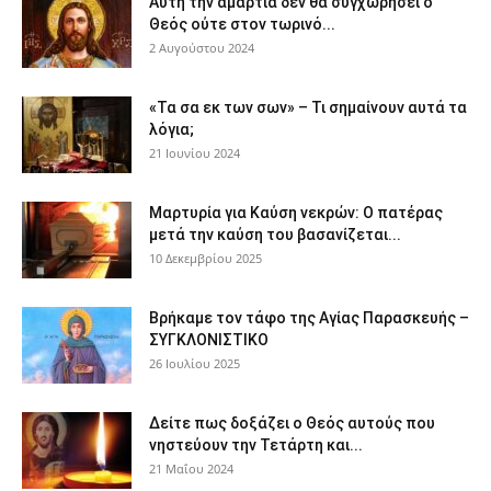
Αυτή την αμαρτία δεν θα συγχωρήσει ο
Θεός ούτε στον τωρινό...
2 Αυγούστου 2024
«Τα σα εκ των σων» – Τι σημαίνουν αυτά τα
λόγια;
21 Ιουνίου 2024
Μαρτυρία για Καύση νεκρών: Ο πατέρας
μετά την καύση του βασανίζεται...
10 Δεκεμβρίου 2025
Βρήκαμε τον τάφο της Αγίας Παρασκευής –
ΣΥΓΚΛΟΝΙΣΤΙΚΟ
26 Ιουλίου 2025
Δείτε πως δοξάζει ο Θεός αυτούς που
νηστεύουν την Τετάρτη και...
21 Μαΐου 2024