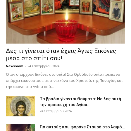
Δες τι γίνεται όταν έχεις Άγιες Εικόνες
μέσα στο σπίτι σου!
Newsroom
-
24 Σεπτεμβρίου 2024
Όταν υπάρχουν Εικόνες στο σπίτι! Στο Ορθόδοξο σπίτι πρέπει να
υπάρχει εικονοστάσι, με την εικόνα του Χριστού, της Παν­αγίας και
την εικόνα του Αγίου πού...
Τα βράδια γίνονται Θαύματα: Να λες αυτή
την προσευχή του Αγίου...
24 Σεπτεμβρίου 2024
Για αυτούς που φοράνε Σταυρό στο λαιμό…