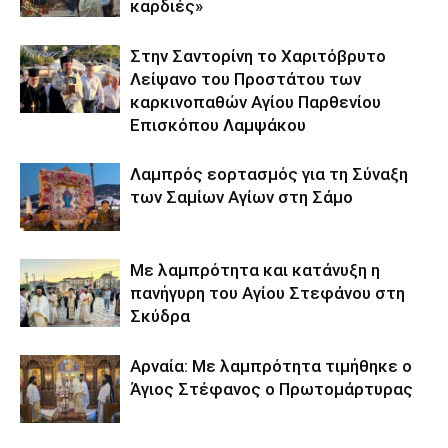
καρδιές»
Στην Σαντορίνη το Χαριτόβρυτο
Λείψανο του Προστάτου των
καρκινοπαθών Αγίου Παρθενίου
Επισκόπου Λαμψάκου
Λαμπρός εορτασμός για τη Σύναξη
των Σαμίων Αγίων στη Σάμο
Με λαμπρότητα και κατάνυξη η
πανήγυρη του Αγίου Στεφάνου στη
Σκύδρα
Αρναία: Με λαμπρότητα τιμήθηκε ο
Άγιος Στέφανος ο Πρωτομάρτυρας