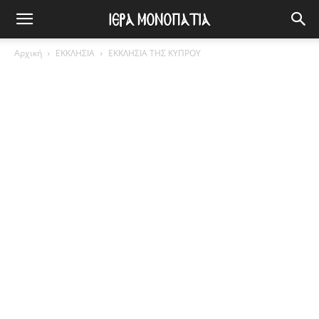
Αρχική
ΕΚΚΛΗΣΙΑ
ΕΚΚΛΗΣΙΑ ΤΗΣ ΚΥΠΡΟΥ