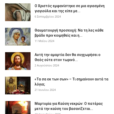
Ο Χριστός εμφανίστηκε σε μια αγιασμένη
γιαγιούλα και της είπε με...
6 Σεπτεμβρίου 2024
Θαυματουργή προσευχή: Να τη λες κάθε
βράδυ πριν κοιμηθείς και η...
11 Μαΐου 2024
Αυτή την αμαρτία δεν θα συγχωρήσει ο
Θεός ούτε στον τωρινό...
2 Αυγούστου 2024
«Τα σα εκ των σων» – Τι σημαίνουν αυτά τα
λόγια;
21 Ιουνίου 2024
Μαρτυρία για Καύση νεκρών: Ο πατέρας
μετά την καύση του βασανίζεται...