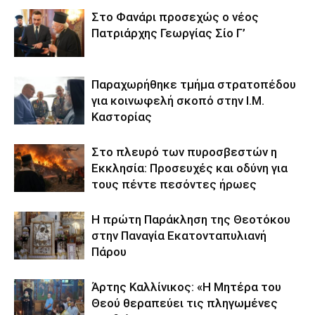
Στο Φανάρι προσεχώς ο νέος
Πατριάρχης Γεωργίας Σίο Γ’
Παραχωρήθηκε τμήμα στρατοπέδου
για κοινωφελή σκοπό στην Ι.Μ.
Καστορίας
Στο πλευρό των πυροσβεστών η
Εκκλησία: Προσευχές και οδύνη για
τους πέντε πεσόντες ήρωες
Η πρώτη Παράκληση της Θεοτόκου
στην Παναγία Εκατονταπυλιανή
Πάρου
Άρτης Καλλίνικος: «Η Μητέρα του
Θεού θεραπεύει τις πληγωμένες