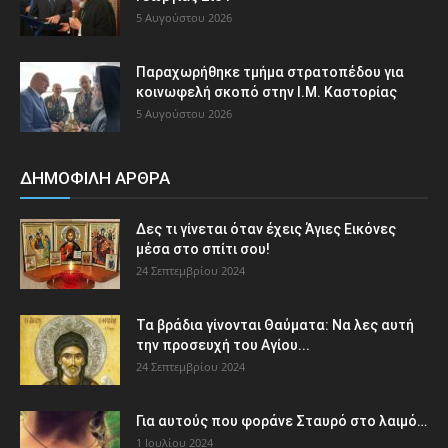
5 Αυγούστου 2026
Παραχωρήθηκε τμήμα στρατοπέδου για
κοινωφελή σκοπό στην Ι.Μ. Καστορίας
5 Αυγούστου 2026
ΔΗΜΟΦΙΛΗ ΑΡΘΡΑ
Δες τι γίνεται όταν έχεις Άγιες Εικόνες
μέσα στο σπίτι σου!
24 Σεπτεμβρίου 2024
Τα βράδια γίνονται Θαύματα: Να λες αυτή
την προσευχή του Αγίου...
24 Σεπτεμβρίου 2024
Για αυτούς που φοράνε Σταυρό στο λαιμό…
1 Ιουλίου 2024