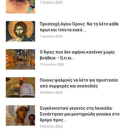
1 Ιουλίου 2024
Προσευχή Αγίου Όρους: Να τη λέτε κάθε
πρωί και τίποτα κακό...
1 Ιουνίου 2024
Ο Άγιος που δεν αφήνει κανέναν χωρίς
βοήθεια – Ό,τι κι...
15 Ιουνίου 2025
Ποιους ψαλμούς να λέτε για προστασία
από συμφορές και αναποδιές
29 Μαΐου 2024
Συγκλονιστικό γεγονός στη Λευκάδα:
Συνάντησαν μια μυστηριώδη γυναίκα στο
δρόμο προς...
5 Ιουνίου 2024