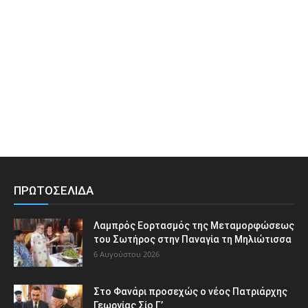
ΠΡΩΤΟΣΕΛΙΔΑ
Λαμπρός Εορτασμός της Μεταμορφώσεως
του Σωτήρος στην Παναγία τη Μηλιώτισσα
6 Αυγούστου 2026
Στο Φανάρι προσεχώς ο νέος Πατριάρχης
Γεωργίας Σίο Γ’