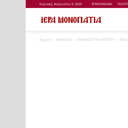
Κυριακή, Αύγουστος 9, 2026
ΕΠΙΚΟΙΝΩΝΙΑ
ΠΟΛΙΤ
Ιερά
Αρχική
ΕΚΚΛΗΣΙΑ
ΕΚΚΛΗΣΙΑ ΤΗΣ ΚΥΠΡΟΥ
Έκπτ
Μονοπάτια