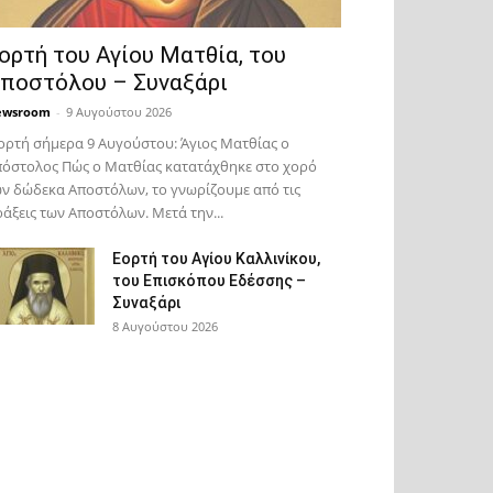
ορτή του Αγίου Ματθία, του
ποστόλου – Συναξάρι
ewsroom
-
9 Αυγούστου 2026
ορτή σήμερα 9 Αυγούστου: Άγιος Ματθίας ο
όστολος Πώς ο Ματθίας κατατάχθηκε στο χορό
ν δώδεκα Αποστόλων, το γνωρίζουμε από τις
άξεις των Αποστόλων. Μετά την...
Εορτή του Αγίου Καλλινίκου,
του Επισκόπου Εδέσσης –
Συναξάρι
8 Αυγούστου 2026