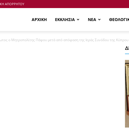
ΙΚΗ ΑΠΟΡΡΗΤΟΥ
ΑΡΧΙΚΗ
ΕΚΚΛΗΣΙΑ
ΝΕΑ
ΘΕΟΛΟΓΙ
ωτος ο Μητροπολίτης Πάφου μετά από απόφαση της Ιεράς Συνόδου της Κύπρου
Δ