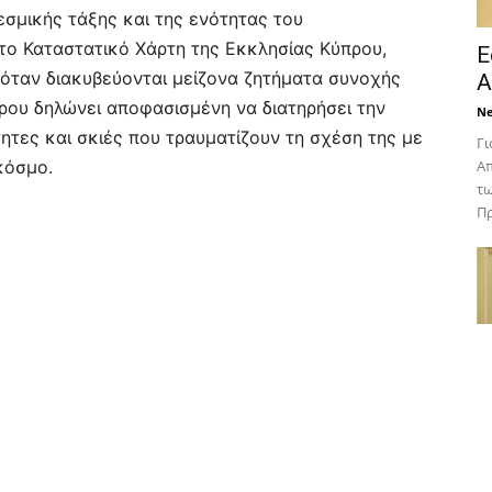
εσμικής τάξης και της ενότητας του
ο Καταστατικό Χάρτη της Εκκλησίας Κύπρου,
Ε
 όταν διακυβεύονται μείζονα ζητήματα συνοχής
Α
ρου δηλώνει αποφασισμένη να διατηρήσει την
N
τες και σκιές που τραυματίζουν τη σχέση της με
Γι
κόσμο.
Απ
τω
Πρ