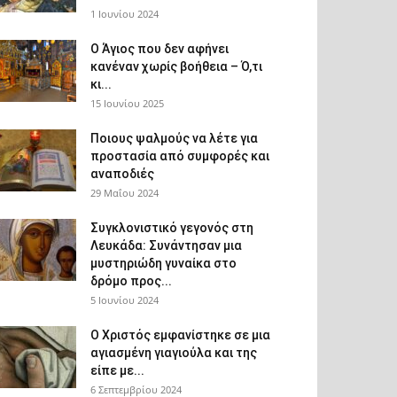
1 Ιουνίου 2024
Ο Άγιος που δεν αφήνει
κανέναν χωρίς βοήθεια – Ό,τι
κι...
15 Ιουνίου 2025
Ποιους ψαλμούς να λέτε για
προστασία από συμφορές και
αναποδιές
29 Μαΐου 2024
Συγκλονιστικό γεγονός στη
Λευκάδα: Συνάντησαν μια
μυστηριώδη γυναίκα στο
δρόμο προς...
5 Ιουνίου 2024
Ο Χριστός εμφανίστηκε σε μια
αγιασμένη γιαγιούλα και της
είπε με...
6 Σεπτεμβρίου 2024