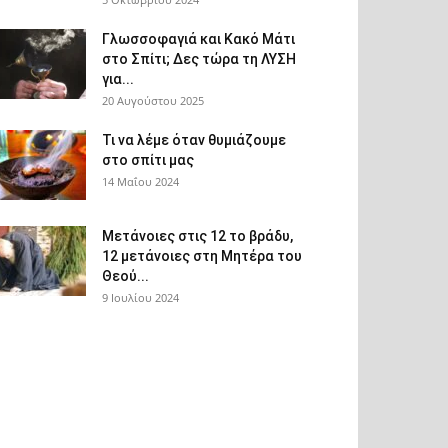
Γλωσσοφαγιά και Κακό Μάτι
στο Σπίτι; Δες τώρα τη ΛΥΣΗ
για...
20 Αυγούστου 2025
Τι να λέμε όταν θυμιάζουμε
στο σπίτι μας
14 Μαΐου 2024
Μετάνοιες στις 12 το βράδυ,
12 μετάνοιες στη Μητέρα του
Θεού...
9 Ιουλίου 2024