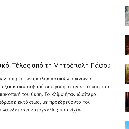
χικό: Τέλος από τη Μητρόπολη Πάφου
των κυπριακών εκκλησιαστικών κύκλων, η
 εξαιρετικά σοβαρή απόφαση: στην έκπτωση του
σκοπική του θέση. Το κλίμα ήταν ιδιαίτερα
εδρίασε εκτάκτως, με προεδρεύοντα τον
υ να εξετάσει καταγγελίες που είχαν