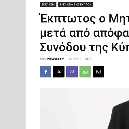
ΕΚΚΛΗΣΙΑ
ΕΚΚΛΗΣΙΑ ΤΗΣ ΚΥΠΡΟΥ
Έκπτωτος ο Μη
μετά από απόφα
Συνόδου της Κύ
Από
Newsroom
-
22 Μαΐου 2025