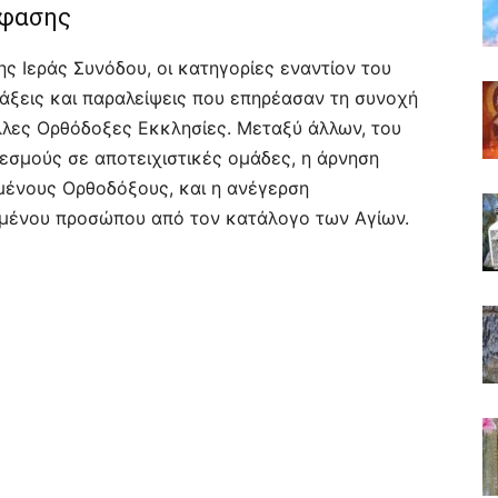
όφασης
ς Ιεράς Συνόδου, οι κατηγορίες εναντίον του
άξεις και παραλείψεις που επηρέασαν τη συνοχή
άλλες Ορθόδοξες Εκκλησίες. Μεταξύ άλλων, του
εσμούς σε αποτειχιστικές ομάδες, η άρνηση
μένους Ορθοδόξους, και η ανέγερση
μένου προσώπου από τον κατάλογο των Αγίων.