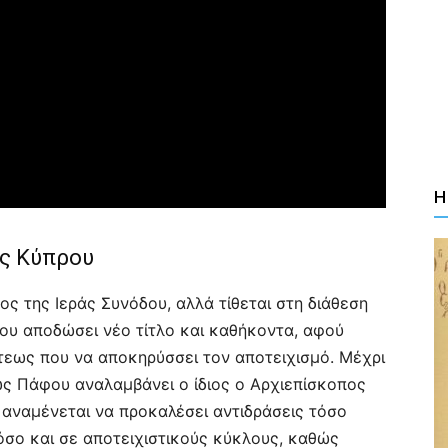
Η
ς Κύπρου
ς της Ιεράς Συνόδου, αλλά τίθεται στη διάθεση
του αποδώσει νέο τίτλο και καθήκοντα, αφού
εως που να αποκηρύσσει τον αποτειχισμό. Μέχρι
ς Πάφου αναλαμβάνει ο ίδιος ο Αρχιεπίσκοπος
 αναμένεται να προκαλέσει αντιδράσεις τόσο
σο και σε αποτειχιστικούς κύκλους, καθώς