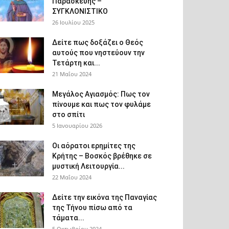
Παρασκευής –
ΣΥΓΚΛΟΝΙΣΤΙΚΟ
26 Ιουλίου 2025
Δείτε πως δοξάζει ο Θεός
αυτούς που νηστεύουν την
Τετάρτη και...
21 Μαΐου 2024
Μεγάλος Αγιασμός: Πως τον
πίνουμε και πως τον φυλάμε
στο σπίτι
5 Ιανουαρίου 2026
Οι αόρατοι ερημίτες της
Κρήτης – Βοσκός βρέθηκε σε
μυστική Λειτουργία...
22 Μαΐου 2024
Δείτε την εικόνα της Παναγίας
της Τήνου πίσω από τα
τάματα...
5 Οκτωβρίου 2024