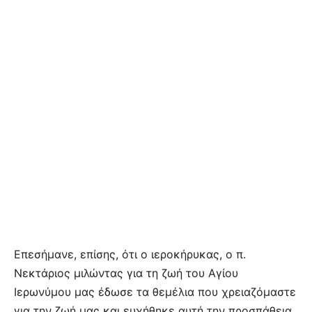
Επεσήμανε, επίσης, ότι ο ιεροκήρυκας, ο π.
Νεκτάριος μιλώντας για τη ζωή του Αγίου
Ιερωνύμου μας έδωσε τα θεμέλια που χρειαζόμαστε
για την ζωή μας και ευχήθηκε αυτή την προσπάθεια