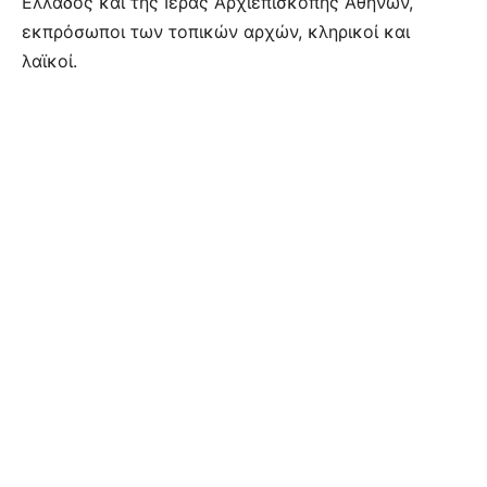
Ελλάδος και της Ιεράς Αρχιεπισκοπής Αθηνών,
εκπρόσωποι των τοπικών αρχών, κληρικοί και
λαϊκοί.