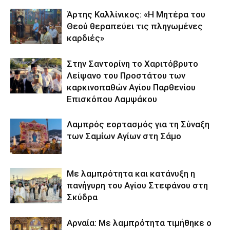
Άρτης Καλλίνικος: «Η Μητέρα του
Θεού θεραπεύει τις πληγωμένες
καρδιές»
Στην Σαντορίνη το Χαριτόβρυτο
Λείψανο του Προστάτου των
καρκινοπαθών Αγίου Παρθενίου
Επισκόπου Λαμψάκου
Λαμπρός εορτασμός για τη Σύναξη
των Σαμίων Αγίων στη Σάμο
Με λαμπρότητα και κατάνυξη η
πανήγυρη του Αγίου Στεφάνου στη
Σκύδρα
Αρναία: Με λαμπρότητα τιμήθηκε ο