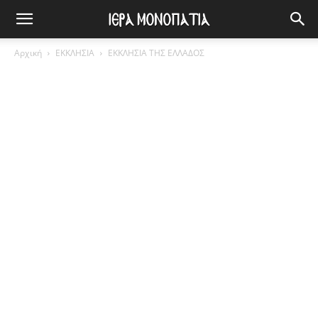
Αρχική
ΕΚΚΛΗΣΙΑ
ΕΚΚΛΗΣΙΑ ΤΗΣ ΕΛΛΑΔΟΣ