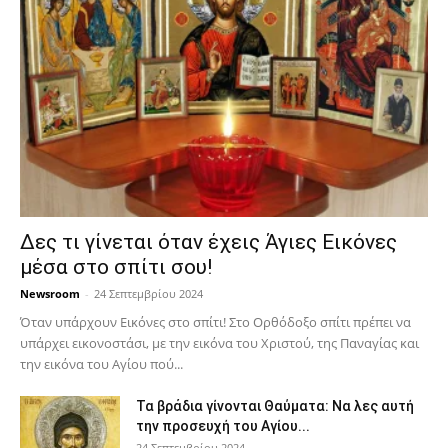
Δες τι γίνεται όταν έχεις Άγιες Εικόνες
μέσα στο σπίτι σου!
Newsroom
-
24 Σεπτεμβρίου 2024
Όταν υπάρχουν Εικόνες στο σπίτι! Στο Ορθόδοξο σπίτι πρέπει να
υπάρχει εικονοστάσι, με την εικόνα του Χριστού, της Παν­αγίας και
την εικόνα του Αγίου πού...
Τα βράδια γίνονται Θαύματα: Να λες αυτή
την προσευχή του Αγίου...
24 Σεπτεμβρίου 2024