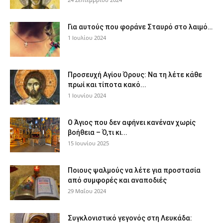
Για αυτούς που φοράνε Σταυρό στο λαιμό…
1 Ιουλίου 2024
Προσευχή Αγίου Όρους: Να τη λέτε κάθε
πρωί και τίποτα κακό...
1 Ιουνίου 2024
Ο Άγιος που δεν αφήνει κανέναν χωρίς
βοήθεια – Ό,τι κι...
15 Ιουνίου 2025
Ποιους ψαλμούς να λέτε για προστασία
από συμφορές και αναποδιές
29 Μαΐου 2024
Συγκλονιστικό γεγονός στη Λευκάδα: