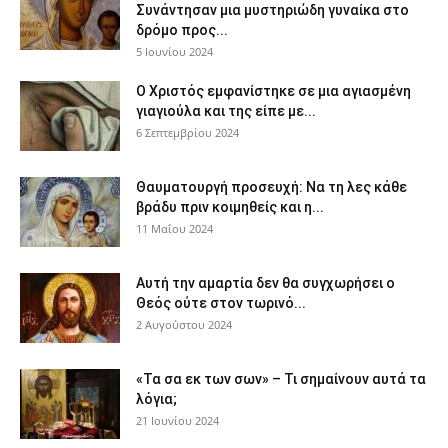
Συνάντησαν μια μυστηριώδη γυναίκα στο
δρόμο προς...
5 Ιουνίου 2024
Ο Χριστός εμφανίστηκε σε μια αγιασμένη
γιαγιούλα και της είπε με...
6 Σεπτεμβρίου 2024
Θαυματουργή προσευχή: Να τη λες κάθε
βράδυ πριν κοιμηθείς και η...
11 Μαΐου 2024
Αυτή την αμαρτία δεν θα συγχωρήσει ο
Θεός ούτε στον τωρινό...
2 Αυγούστου 2024
«Τα σα εκ των σων» – Τι σημαίνουν αυτά τα
λόγια;
21 Ιουνίου 2024