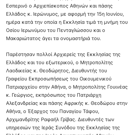
Εσπερινό ο Αρχιεπίσκοπος Αθηνών και πάσης
Ελλάδος κ. Ιερώνυμος, με αφορμή την 15η Ιουνίου,
ημέρα κατά την οποία η Εκκλησία τιμά τη μνήμη του
Οσίου Ιερωνύμου του Πενταγλώσσου και ο
Μακαριώτατος άγει τα ονομαστήριά του.
Παρέστησαν πολλοί Αρχιερείς της Εκκλησίας της
Ελλάδος και του εξωτερικού, ο Μητροπολίτης
Λαοδικείας κ. Θεοδώρητος, Διευθυντής του
Γραφείου Εκπροσωπήσεως του Οικουμενικού
Πατριαρχείου στην Αθήνα, ο Μητροπολίτης Γουινέας
κ. Γεώργιος, εκπρόσωπος του Πατριάρχη
Αλεξανδρείας και πάσης Αφρικής κ. Θεοδώρου στην
Αθήνα, ο Έξαρχος του Παναγίου Τάφου,
Αρχιμανδρίτης Ραφαήλ Γρίβας. Διευθυντές των
υπηρεσιών της Ιεράς Συνόδου της Εκκλησίας της