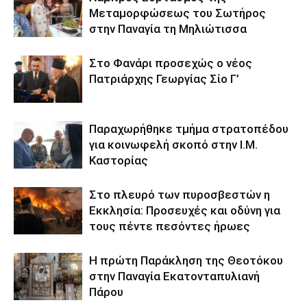
Μεταμορφώσεως του Σωτήρος
στην Παναγία τη Μηλιώτισσα
Στο Φανάρι προσεχώς ο νέος
Πατριάρχης Γεωργίας Σίο Γ’
Παραχωρήθηκε τμήμα στρατοπέδου
για κοινωφελή σκοπό στην Ι.Μ.
Καστορίας
Στο πλευρό των πυροσβεστών η
Εκκλησία: Προσευχές και οδύνη για
τους πέντε πεσόντες ήρωες
Η πρώτη Παράκληση της Θεοτόκου
στην Παναγία Εκατονταπυλιανή
Πάρου