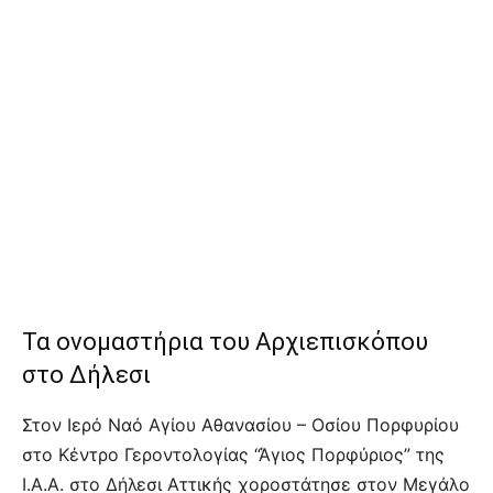
Τα ονομαστήρια του Αρχιεπισκόπου
στο Δήλεσι
Στον Ιερό Ναό Αγίου Αθανασίου – Οσίου Πορφυρίου
στο Κέντρο Γεροντολογίας “Άγιος Πορφύριος” της
Ι.Α.Α. στο Δήλεσι Αττικής χοροστάτησε στον Μεγάλο