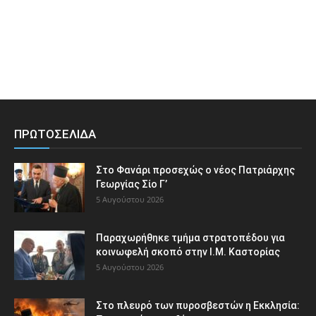
ΠΡΩΤΟΣΕΛΙΔΑ
Στο Φανάρι προσεχώς ο νέος Πατριάρχης
Γεωργίας Σίο Γ’
5 Αυγούστου 2026
Παραχωρήθηκε τμήμα στρατοπέδου για
κοινωφελή σκοπό στην Ι.Μ. Καστορίας
5 Αυγούστου 2026
Στο πλευρό των πυροσβεστών η Εκκλησία: