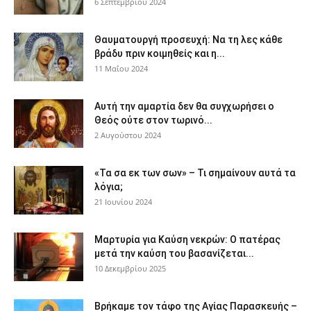
6 Σεπτεμβρίου 2024
Θαυματουργή προσευχή: Να τη λες κάθε
βράδυ πριν κοιμηθείς και η...
11 Μαΐου 2024
Αυτή την αμαρτία δεν θα συγχωρήσει ο
Θεός ούτε στον τωρινό...
2 Αυγούστου 2024
«Τα σα εκ των σων» – Τι σημαίνουν αυτά τα
λόγια;
21 Ιουνίου 2024
Μαρτυρία για Καύση νεκρών: Ο πατέρας
μετά την καύση του βασανίζεται...
10 Δεκεμβρίου 2025
Βρήκαμε τον τάφο της Αγίας Παρασκευής –