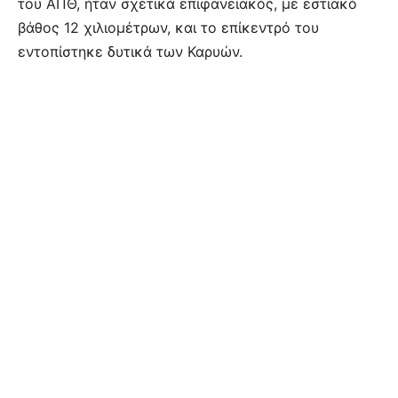
του ΑΠΘ, ήταν σχετικά επιφανειακός, με εστιακό
βάθος 12 χιλιομέτρων, και το επίκεντρό του
εντοπίστηκε δυτικά των Καρυών.