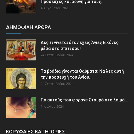
Προσευχές και οδύνη για τους...
4 Αυγούστου 2026
ΔΗΜΟΦΙΛΗ ΑΡΘΡΑ
Δες τι γίνεται όταν έχεις Άγιες Εικόνες
μέσα στο σπίτι σου!
24 Σεπτεμβρίου 2024
Τα βράδια γίνονται Θαύματα: Να λες αυτή
την προσευχή του Αγίου...
24 Σεπτεμβρίου 2024
Για αυτούς που φοράνε Σταυρό στο λαιμό…
1 Ιουλίου 2024
ΚΟΡΥΦΑΙΕΣ ΚΑΤΗΓΟΡΙΕΣ