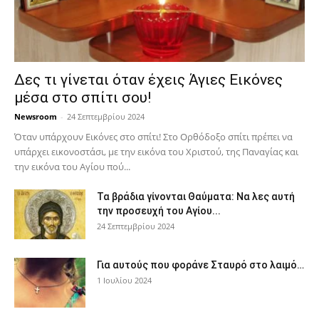
Δες τι γίνεται όταν έχεις Άγιες Εικόνες
μέσα στο σπίτι σου!
Newsroom
-
24 Σεπτεμβρίου 2024
Όταν υπάρχουν Εικόνες στο σπίτι! Στο Ορθόδοξο σπίτι πρέπει να
υπάρχει εικονοστάσι, με την εικόνα του Χριστού, της Παν­αγίας και
την εικόνα του Αγίου πού...
Τα βράδια γίνονται Θαύματα: Να λες αυτή
την προσευχή του Αγίου...
24 Σεπτεμβρίου 2024
Για αυτούς που φοράνε Σταυρό στο λαιμό…
1 Ιουλίου 2024