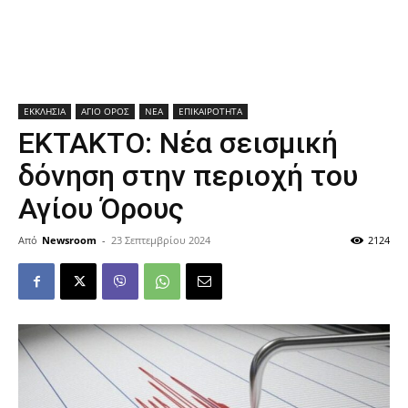
ΕΚΚΛΗΣΙΑ
ΑΓΙΟ ΟΡΟΣ
ΝΕΑ
ΕΠΙΚΑΙΡΟΤΗΤΑ
ΕΚΤΑΚΤΟ: Νέα σεισμική
δόνηση στην περιοχή του
Αγίου Όρους
Από
Newsroom
-
23 Σεπτεμβρίου 2024
2124