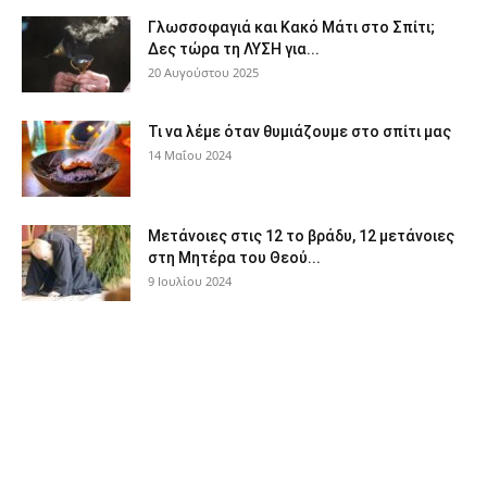
Γλωσσοφαγιά και Κακό Μάτι στο Σπίτι;
Δες τώρα τη ΛΥΣΗ για...
20 Αυγούστου 2025
Τι να λέμε όταν θυμιάζουμε στο σπίτι μας
14 Μαΐου 2024
Μετάνοιες στις 12 το βράδυ, 12 μετάνοιες
στη Μητέρα του Θεού...
9 Ιουλίου 2024