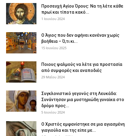
Προσευχή Αγίου Όρους: Να τη λέτε κάθε
πρωί και τίποτα κακό...
1 Ιουνίου 2024
Ο Άγιος που δεν αφήνει κανέναν χωρίς
βοήθεια – Ό,τι κι...
15 Ιουνίου 2025
Ποιους ψαλμούς να λέτε για προστασία
από συμφορές και αναποδιές
29 Μαΐου 2024
Συγκλονιστικό γεγονός στη Λευκάδα:
Συνάντησαν μια μυστηριώδη γυναίκα στο
δρόμο προς...
5 Ιουνίου 2024
Ο Χριστός εμφανίστηκε σε μια αγιασμένη
γιαγιούλα και της είπε με...