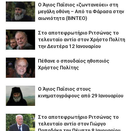
Ο Άγιος Παΐσιος «ζωντανεύει» στη
μεγάλη οθόνη – Από τα Φάρασα στην
αιωνιότητα (BINTEO)
Στο αποτεφρωτήριο Ριτσώνας το
τελευταίο αντίο στον Χρήστο Πολίτη
την Δευτέρα 12 Ιανουαρίου
Πέθανε ο σπουδαίος ηθοποιός
Χρήστος Πολίτης
Ο Άγιος Παΐσιος στους
κινηματογράφους από 29 Ιανουαρίου
Στο αποτεφρωτήριο Ριτσώνας το
τελευταίο αντίο στον Γιώργο
Παπαδάκη την Πέμπτη 8 Ιανουαρίου