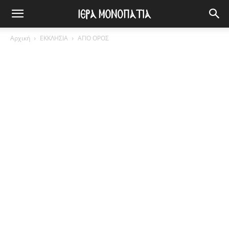
Αρχική
ΕΚΚΛΗΣΙΑ
ΑΓΙΟ ΟΡΟΣ