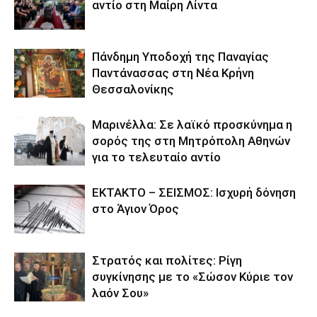
αντίο στη Μαίρη Λίντα
Πάνδημη Υποδοχή της Παναγίας
Παντάνασσας στη Νέα Κρήνη
Θεσσαλονίκης
Μαρινέλλα: Σε λαϊκό προσκύνημα η
σορός της στη Μητρόπολη Αθηνών
για το τελευταίο αντίο
ΕΚΤΑΚΤΟ – ΣΕΙΣΜΟΣ: Ισχυρή δόνηση
στο Άγιον Όρος
Στρατός και πολίτες: Ρίγη
συγκίνησης με το «Σώσον Κύριε τον
λαόν Σου»