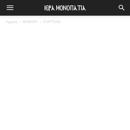
Αρχική
ΔΙΑΦΟΡΑ
ΕΥΑΓΓΕΛΙΟ