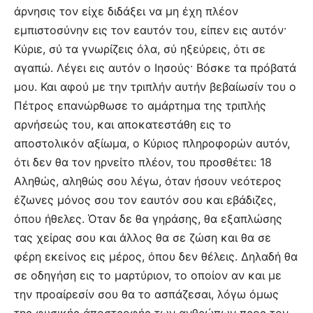
άρνησις τον είχε διδάξει να μη έχη πλέον
εμπιστοσύνην εις τον εαυτόν του, είπεν εις αυτόν·
Κύριε, σύ τα γνωρίζεις όλα, σύ ηξεύρεις, ότι σε
αγαπώ. Λέγει εις αυτόν ο Ιησούς· Βόσκε τα πρόβατά
μου. Και αφού με την τριπλήν αυτήν βεβαίωσίν του ο
Πέτρος επανώρθωσε το αμάρτημα της τριπλής
αρνήσεώς του, και αποκατεστάθη εις το
αποστολικόν αξίωμα, ο Κύριος πληροφορών αυτόν,
ότι δεν θα τον ηρνείτο πλέον, του προσθέτει: 18
Αληθώς, αληθώς σου λέγω, όταν ήσουν νεότερος
έζωνες μόνος σου τον εαυτόν σου και εβάδιζες,
όπου ήθελες. Όταν δε θα γηράσης, θα εξαπλώσης
τας χείρας σου και άλλος θα σε ζώση και θα σε
φέρη εκείνος εις μέρος, όπου δεν θέλεις. Δηλαδή θα
σε οδηγήση εις το μαρτύριον, το οποίον αν και με
την προαίρεσίν σου θα το ασπάζεσαι, λόγω όμως