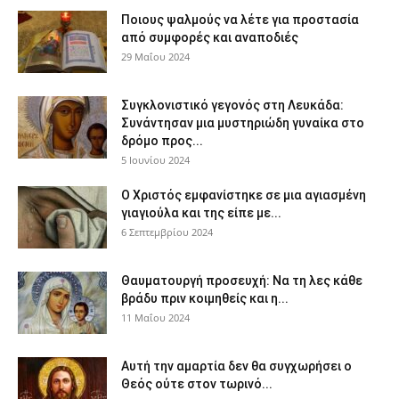
Ποιους ψαλμούς να λέτε για προστασία
από συμφορές και αναποδιές
29 Μαΐου 2024
Συγκλονιστικό γεγονός στη Λευκάδα:
Συνάντησαν μια μυστηριώδη γυναίκα στο
δρόμο προς...
5 Ιουνίου 2024
Ο Χριστός εμφανίστηκε σε μια αγιασμένη
γιαγιούλα και της είπε με...
6 Σεπτεμβρίου 2024
Θαυματουργή προσευχή: Να τη λες κάθε
βράδυ πριν κοιμηθείς και η...
11 Μαΐου 2024
Αυτή την αμαρτία δεν θα συγχωρήσει ο
Θεός ούτε στον τωρινό...