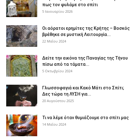
πως τον φυλάμε στο σπίτι
5 Ιανουαρίου 2026
Οι αόρατοι ερημίτες της Κρήτης – Βοσκός
βρέθηκε σε μυστική Λειτουργία...
22 Μαΐου 2024
Δείτε την εικόνα της Παναγίας της Τήνου
πίσω από τα τάματα...
5 Οκτωβρίου 2024
Γλωσσοφαγιά και Κακό Μάτι στο Σπίτι;
Δες τώρα τη ΛΥΣΗ για...
20 Αυγούστου 2025
Τι να λέμε όταν θυμιάζουμε στο σπίτι μας
14 Μαΐου 2024