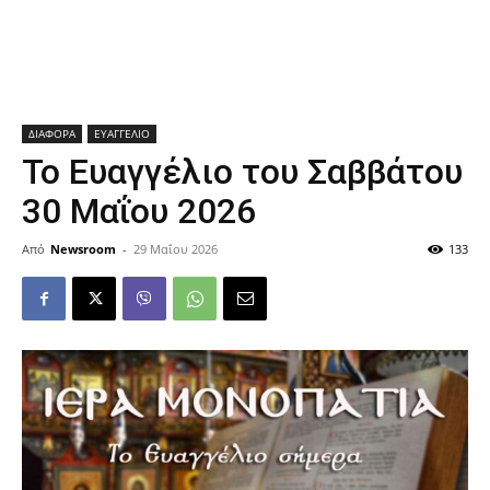
ΔΙΑΦΟΡΑ
ΕΥΑΓΓΕΛΙΟ
Το Ευαγγέλιο του Σαββάτου
30 Μαΐου 2026
Από
Newsroom
-
29 Μαΐου 2026
133