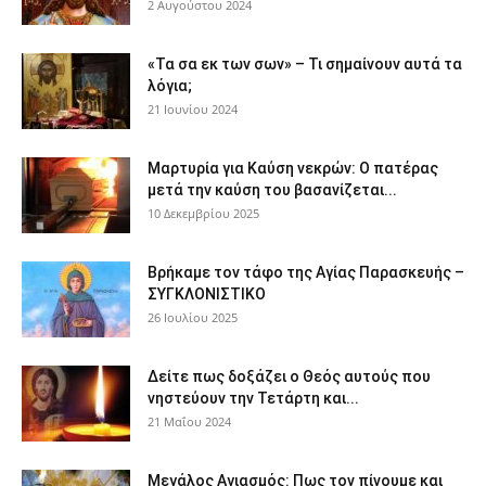
2 Αυγούστου 2024
«Τα σα εκ των σων» – Τι σημαίνουν αυτά τα
λόγια;
21 Ιουνίου 2024
Μαρτυρία για Καύση νεκρών: Ο πατέρας
μετά την καύση του βασανίζεται...
10 Δεκεμβρίου 2025
Βρήκαμε τον τάφο της Αγίας Παρασκευής –
ΣΥΓΚΛΟΝΙΣΤΙΚΟ
26 Ιουλίου 2025
Δείτε πως δοξάζει ο Θεός αυτούς που
νηστεύουν την Τετάρτη και...
21 Μαΐου 2024
Μεγάλος Αγιασμός: Πως τον πίνουμε και