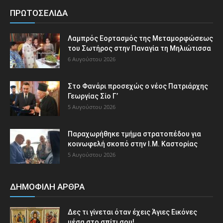
ΠΡΩΤΟΣΕΛΙΔΑ
Λαμπρός Εορτασμός της Μεταμορφώσεως
του Σωτήρος στην Παναγία τη Μηλιώτισσα
6 Αυγούστου 2026
Στο Φανάρι προσεχώς ο νέος Πατριάρχης
Γεωργίας Σίο Γ’
5 Αυγούστου 2026
Παραχωρήθηκε τμήμα στρατοπέδου για
κοινωφελή σκοπό στην Ι.Μ. Καστορίας
5 Αυγούστου 2026
ΔΗΜΟΦΙΛΗ ΑΡΘΡΑ
Δες τι γίνεται όταν έχεις Άγιες Εικόνες
μέσα στο σπίτι σου!