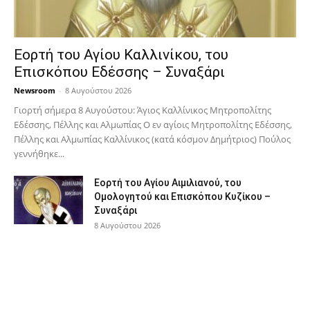
Εορτή του Αγίου Καλλινίκου, του
Επισκόπου Εδέσσης – Συναξάρι
Newsroom
-
8 Αυγούστου 2026
Γιορτή σήμερα 8 Αυγούστου: Άγιος Καλλίνικος Μητροπολίτης
Εδέσσης, Πέλλης και Αλμωπίας Ο εν αγίοις Μητροπολίτης Εδέσσης,
Πέλλης και Αλμωπίας Καλλίνικος (κατά κόσμον Δημήτριος) Πούλος
γεννήθηκε...
Εορτή του Αγίου Αιμιλιανού, του
Ομολογητού και Επισκόπου Κυζίκου –
Συναξάρι
8 Αυγούστου 2026