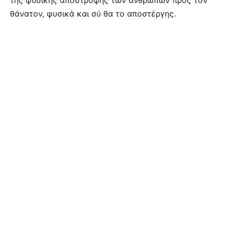
της φυσικής άποστροφής των ανθρώπων προς τον
θάνατον, φυσικά και σύ θα το αποστέργης.