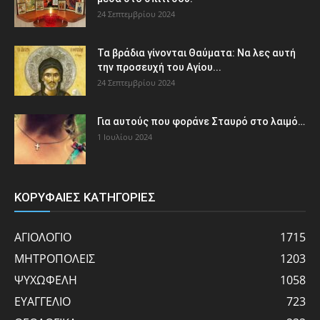
24 Σεπτεμβρίου 2024
Τα βράδια γίνονται Θαύματα: Να λες αυτή
την προσευχή του Αγίου...
24 Σεπτεμβρίου 2024
Για αυτούς που φοράνε Σταυρό στο λαιμό…
1 Ιουλίου 2024
ΚΟΡΥΦΑΙΕΣ ΚΑΤΗΓΟΡΙΕΣ
ΑΓΙΟΛΟΓΙΟ
1715
ΜΗΤΡΟΠΟΛΕΙΣ
1203
ΨΥΧΩΦΕΛΗ
1058
ΕΥΑΓΓΕΛΙΟ
723