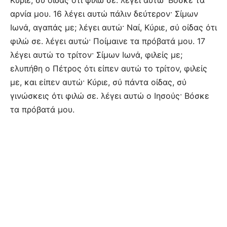
Κύριε, σύ οίδας ότι φιλώ σε. λέγει αυτώ· Βόσκε τα
αρνία μου. 16 λέγει αυτώ πάλιν δεύτερον· Σίμων
Ιωνά, αγαπάς με; λέγει αυτώ· Ναί, Κύριε, σύ οίδας ότι
φιλώ σε. λέγει αυτώ· Ποίμαινε τα πρόβατά μου. 17
λέγει αυτώ το τρίτον· Σίμων Ιωνά, φιλείς με;
ελυπήθη ο Πέτρος ότι είπεν αυτώ το τρίτον, φιλείς
με, και είπεν αυτώ· Κύριε, σύ πάντα οίδας, σύ
γινώσκεις ότι φιλώ σε. λέγει αυτώ ο Ιησούς· Βόσκε
τα πρόβατά μου.