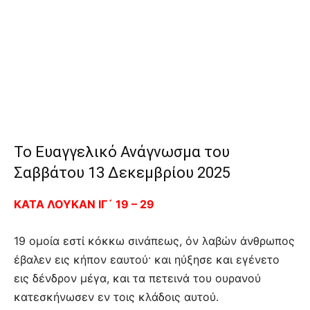
Το Ευαγγελικό Ανάγνωσμα του
Σαββάτου 13 Δεκεμβρίου 2025
ΚΑΤΑ ΛΟΥΚΑΝ ΙΓ´ 19 – 29
19 ομοία εστί κόκκω σινάπεως, όν λαβών άνθρωπος
έβαλεν εις κήπον εαυτού· και ηύξησε και εγένετο
εις δένδρον μέγα, και τα πετεινά του ουρανού
κατεσκήνωσεν εν τοις κλάδοις αυτού.