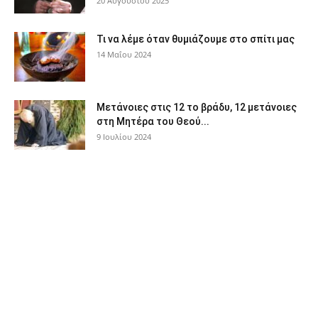
20 Αυγούστου 2025
Τι να λέμε όταν θυμιάζουμε στο σπίτι μας
14 Μαΐου 2024
Μετάνοιες στις 12 το βράδυ, 12 μετάνοιες
στη Μητέρα του Θεού...
9 Ιουλίου 2024