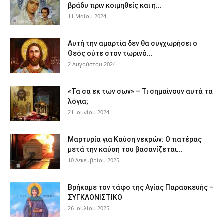
βράδυ πριν κοιμηθείς και η...
11 Μαΐου 2024
Αυτή την αμαρτία δεν θα συγχωρήσει ο
Θεός ούτε στον τωρινό...
2 Αυγούστου 2024
«Τα σα εκ των σων» – Τι σημαίνουν αυτά τα
λόγια;
21 Ιουνίου 2024
Μαρτυρία για Καύση νεκρών: Ο πατέρας
μετά την καύση του βασανίζεται...
10 Δεκεμβρίου 2025
Βρήκαμε τον τάφο της Αγίας Παρασκευής –
ΣΥΓΚΛΟΝΙΣΤΙΚΟ
26 Ιουλίου 2025