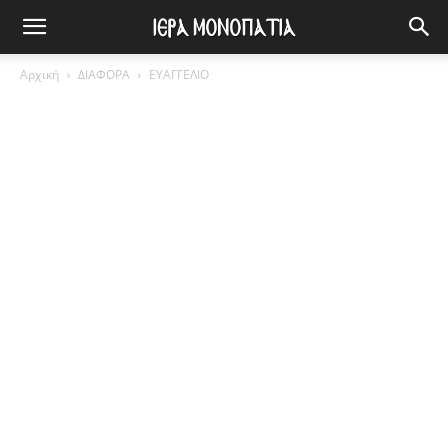
Αρχική
ΔΙΑΦΟΡΑ
ΕΥΑΓΓΕΛΙΟ