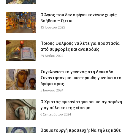
Ο Άγιος που δεν αφήνει κανέναν χωρίς
βοήθεια – Ό,τι κι...
15 Ιουνίου 2025
Ποιους ψαλμούς να λέτε για προστασία
από συμφορές και αναποδιές
29 Μαΐου 2024
Συγκλονιστικό γεγονός στη Λευκάδα:
Συνάντησαν μια μυστηριώδη γυναίκα στο
δρόμο προς...
5 Ιουνίου 2024
Ο Χριστός εμφανίστηκε σε μια αγιασμένη
γιαγιούλα και της είπε με...
6 Σεπτεμβρίου 2024
Θαυματουργή προσευχή: Να τη λες κάθε