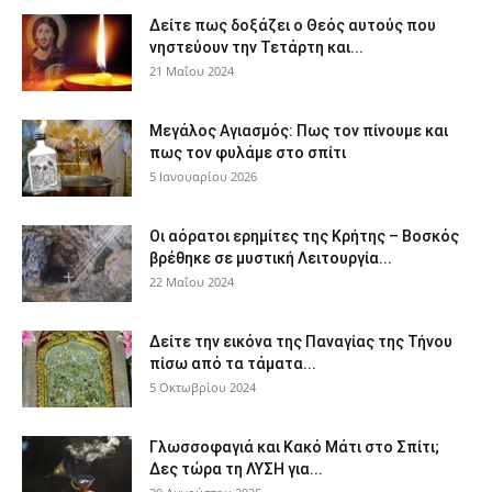
Δείτε πως δοξάζει ο Θεός αυτούς που
νηστεύουν την Τετάρτη και...
21 Μαΐου 2024
Μεγάλος Αγιασμός: Πως τον πίνουμε και
πως τον φυλάμε στο σπίτι
5 Ιανουαρίου 2026
Οι αόρατοι ερημίτες της Κρήτης – Βοσκός
βρέθηκε σε μυστική Λειτουργία...
22 Μαΐου 2024
Δείτε την εικόνα της Παναγίας της Τήνου
πίσω από τα τάματα...
5 Οκτωβρίου 2024
Γλωσσοφαγιά και Κακό Μάτι στο Σπίτι;
Δες τώρα τη ΛΥΣΗ για...