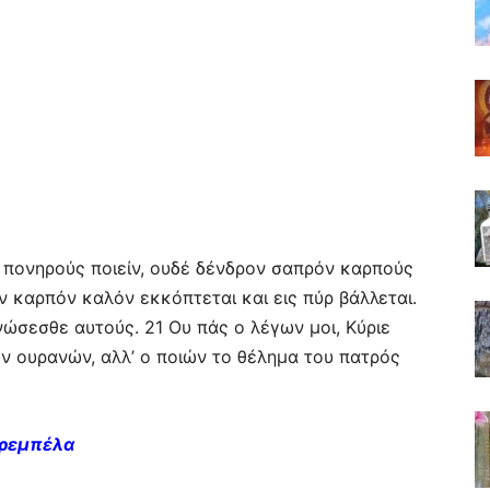
 πονηρούς ποιείν, ουδέ δένδρον σαπρόν καρπούς
ν καρπόν καλόν εκκόπτεται και εις πύρ βάλλεται.
ώσεσθε αυτούς. 21 Ου πάς ο λέγων μοι, Κύριε
των ουρανών, αλλ’ ο ποιών το θέλημα του πατρός
Τρεμπέλα