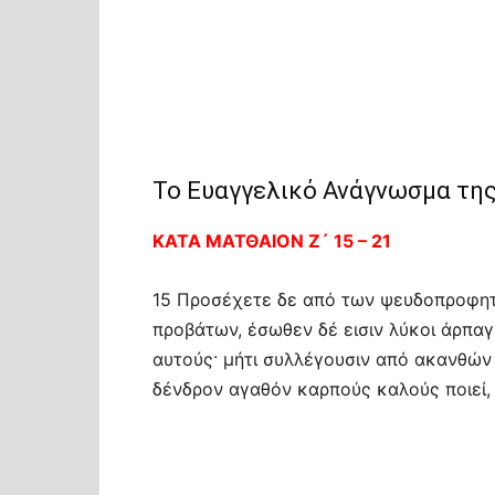
Το Ευαγγελικό Ανάγνωσμα της 
ΚΑΤΑ ΜΑΤΘΑΙΟΝ Ζ´ 15 – 21
15 Προσέχετε δε από των ψευδοπροφητώ
προβάτων, έσωθεν δέ εισιν λύκοι άρπα
αυτούς· μήτι συλλέγουσιν από ακανθών
δένδρον αγαθόν καρπούς καλούς ποιεί,