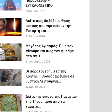
Παρασκευής –
ΣΥΓΚΛΟΝΙΣΤΙΚΟ
26 Ιουλίου 2025
Δείτε πως δοξάζει ο Θεός
αυτούς που νηστεύουν την
Τετάρτη και...
21 Μαΐου 2024
Μεγάλος Αγιασμός: Πως τον
πίνουμε και πως τον φυλάμε
στο σπίτι
5 Ιανουαρίου 2026
Οι αόρατοι ερημίτες της
Κρήτης – Βοσκός βρέθηκε σε
μυστική Λειτουργία...
22 Μαΐου 2024
Δείτε την εικόνα της Παναγίας
της Τήνου πίσω από τα
τάματα...
5 Οκτωβρίου 2024