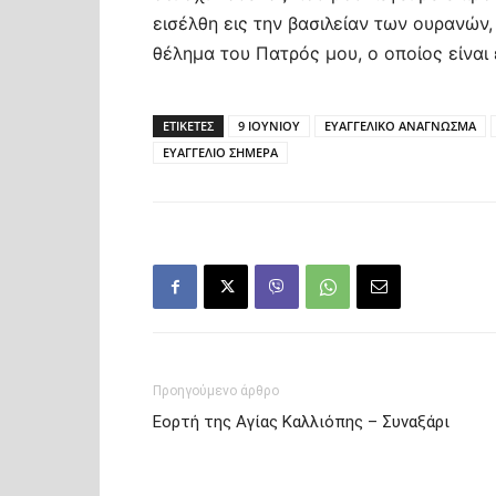
εισέλθη εις την βασιλείαν των ουρανών, 
θέλημα του Πατρός μου, ο οποίος είναι 
ΕΤΙΚΕΤΕΣ
9 ΙΟΥΝΙΟΥ
ΕΥΑΓΓΕΛΙΚΟ ΑΝΑΓΝΩΣΜΑ
ΕΥΑΓΓΕΛΙΟ ΣΗΜΕΡΑ
Προηγούμενο άρθρο
Εορτή της Αγίας Καλλιόπης – Συναξάρι