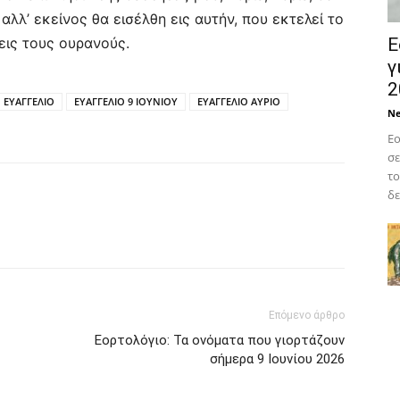
αλλ’ εκείνος θα εισέλθη εις αυτήν, που εκτελεί το
εις τους ουρανούς.
Ε
γ
2
ΕΥΑΓΓΕΛΙΟ
ΕΥΑΓΓΕΛΙΟ 9 ΙΟΥΝΙΟΥ
ΕΥΑΓΓΕΛΙΟ ΑΥΡΙΟ
N
Εο
σε
το
δε
Επόμενο άρθρο
Εορτολόγιο: Τα ονόματα που γιορτάζουν
σήμερα 9 Ιουνίου 2026