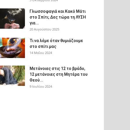
Γλωσσοφαγιά και Κακό Μάτι
στο Σπίτι; Δες τώρα τη ΛΥΣΗ
για...
20 Αυγούστου 2025
Τι να λέμε όταν θυμιάζουμε
στο σπίτι μας
14 Μαΐου 2024
Μετάνοιες στις 12 το βράδυ,
12 μετάνοιες στη Μητέρα του
Θεού...
9 Ιουλίου 2024