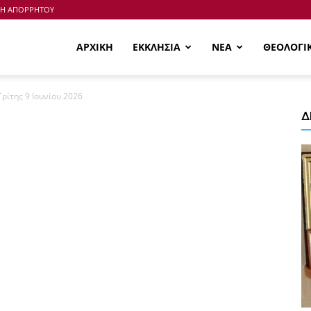
ΚΗ ΑΠΟΡΡΗΤΟΥ
ΑΡΧΙΚΗ
ΕΚΚΛΗΣΙΑ
ΝΕΑ
ΘΕΟΛΟΓΙ
Τρίτης 9 Ιουνίου 2026
Δ