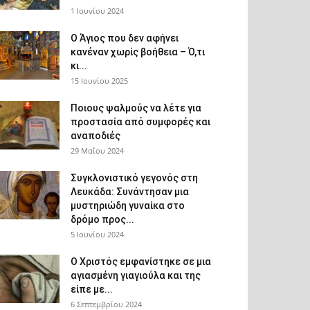
1 Ιουνίου 2024
Ο Άγιος που δεν αφήνει
κανέναν χωρίς βοήθεια – Ό,τι
κι...
15 Ιουνίου 2025
Ποιους ψαλμούς να λέτε για
προστασία από συμφορές και
αναποδιές
29 Μαΐου 2024
Συγκλονιστικό γεγονός στη
Λευκάδα: Συνάντησαν μια
μυστηριώδη γυναίκα στο
δρόμο προς...
5 Ιουνίου 2024
Ο Χριστός εμφανίστηκε σε μια
αγιασμένη γιαγιούλα και της
είπε με...
6 Σεπτεμβρίου 2024