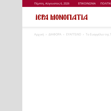
Πέμπτη, Αύγουστος 6, 2026
ΕΠΙΚΟΙΝΩΝΙΑ
ΠΟΛΙΤΙ
Ιερά
Αρχική
ΔΙΑΦΟΡΑ
ΕΥΑΓΓΕΛΙΟ
Το Ευαγγέλιο της 
Μονοπάτια