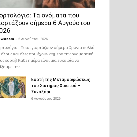
ορτολόγιο: Τα ονόματα που
ιορτάζουν σήμερα 6 Αυγούστου
026
ewsroom
-
6 Αυγούστου 2026
ρτολόγιο - Ποιοι γιορτάζουν σήμερα Χρόνια πολλά
 όλους και όλες που έχουν σήμερα την ονομαστική
υς εορτή! Κάθε ημέρα είναι μια ευκαιρία να
ίξουμε την...
Εορτή της Μεταμορφώσεως
του Σωτήρος Χριστού –
Συναξάρι
6 Αυγούστου 2026