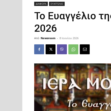
ΔΙΑΦΟΡΑ
ΕΥΑΓΓΕΛΙΟ
Το Ευαγγέλιο τη
2026
Από
Newsroom
-
8 Ιουνίου 2026