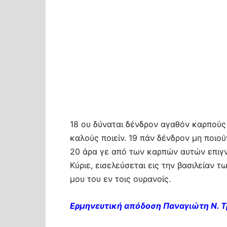
18 ου δύναται δένδρον αγαθόν καρπούς
καλούς ποιείν. 19 πάν δένδρον μη ποιού
20 άρα γε από των καρπών αυτών επιγν
Κύριε, εισελεύσεται εις την βασιλείαν 
μου του εν τοις ουρανοίς.
Ερμηνευτική απόδοση Παναγιώτη Ν. 