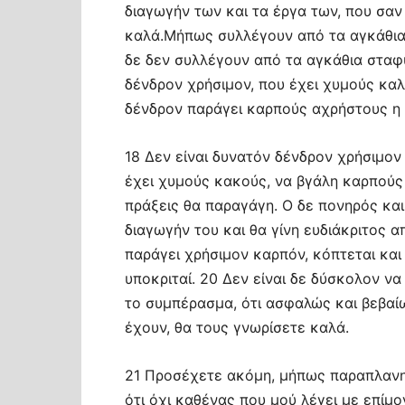
διαγωγήν των και τα έργα των, που σα
καλά.Μήπως συλλέγουν από τα αγκάθια 
δε δεν συλλέγουν από τα αγκάθια σταφύ
δένδρον χρήσιμον, που έχει χυμούς κα
δένδρον παράγει καρπούς αχρήστους η κ
18 Δεν είναι δυνατόν δένδρον χρήσιμον
έχει χυμούς κακούς, να βγάλη καρπούς
πράξεις θα παραγάγη. Ο δε πονηρός και 
διαγωγήν του και θα γίνη ευδιάκριτος α
παράγει χρήσιμον καρπόν, κόπτεται και 
υποκριταί. 20 Δεν είναι δε δύσκολον να
το συμπέρασμα, ότι ασφαλώς και βεβαί
έχουν, θα τους γνωρίσετε καλά.
21 Προσέχετε ακόμη, μήπως παραπλανηθ
ότι όχι καθένας που μού λέγει με επίμο