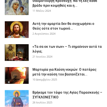
Θαυματουργή προσευχή: Να τη λες κάθε
βράδυ πριν κοιμηθείς και η...
11 Μαΐου 2024
Αυτή την αμαρτία δεν θα συγχωρήσει ο
Θεός ούτε στον τωρινό...
2 Αυγούστου 2024
«Τα σα εκ των σων» – Τι σημαίνουν αυτά τα
λόγια;
21 Ιουνίου 2024
Μαρτυρία για Καύση νεκρών: Ο πατέρας
μετά την καύση του βασανίζεται...
10 Δεκεμβρίου 2025
Βρήκαμε τον τάφο της Αγίας Παρασκευής –
ΣΥΓΚΛΟΝΙΣΤΙΚΟ
26 Ιουλίου 2025