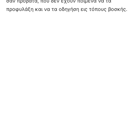
σαν πρόβατα, που δεν έχουν ποιμένα να τα
προφυλάξη και να τα οδηγήση εις τόπους βοσκής.