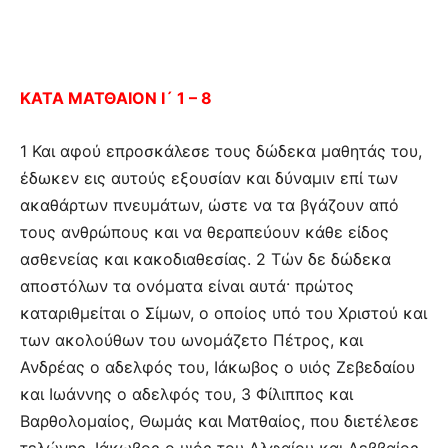
ΚΑΤΑ ΜΑΤΘΑΙΟΝ Ι´ 1 – 8
1 Και αφού επροσκάλεσε τους δώδεκα μαθητάς του,
έδωκεν εις αυτούς εξουσίαν και δύναμιν επί των
ακαθάρτων πνευμάτων, ώστε να τα βγάζουν από
τους ανθρώπους και να θεραπεύουν κάθε είδος
ασθενείας και κακοδιαθεσίας. 2 Τών δε δώδεκα
αποστόλων τα ονόματα είναι αυτά· πρώτος
καταριθμείται ο Σίμων, ο οποίος υπό του Χριστού και
των ακολούθων του ωνομάζετο Πέτρος, και
Ανδρέας ο αδελφός του, Ιάκωβος ο υιός Ζεβεδαίου
και Ιωάννης ο αδελφός του, 3 Φίλιππος και
Βαρθολομαίος, Θωμάς και Ματθαίος, που διετέλεσε