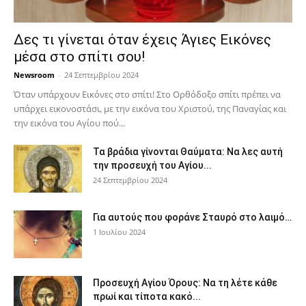
Δες τι γίνεται όταν έχεις Άγιες Εικόνες
μέσα στο σπίτι σου!
Newsroom
-
24 Σεπτεμβρίου 2024
Όταν υπάρχουν Εικόνες στο σπίτι! Στο Ορθόδοξο σπίτι πρέπει να
υπάρχει εικονοστάσι, με την εικόνα του Χριστού, της Παν­αγίας και
την εικόνα του Αγίου πού...
Τα βράδια γίνονται Θαύματα: Να λες αυτή
την προσευχή του Αγίου...
24 Σεπτεμβρίου 2024
Για αυτούς που φοράνε Σταυρό στο λαιμό…
1 Ιουλίου 2024
Προσευχή Αγίου Όρους: Να τη λέτε κάθε
πρωί και τίποτα κακό...