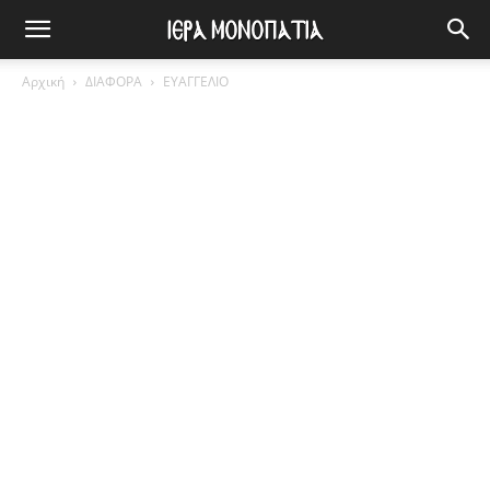
Αρχική
ΔΙΑΦΟΡΑ
ΕΥΑΓΓΕΛΙΟ