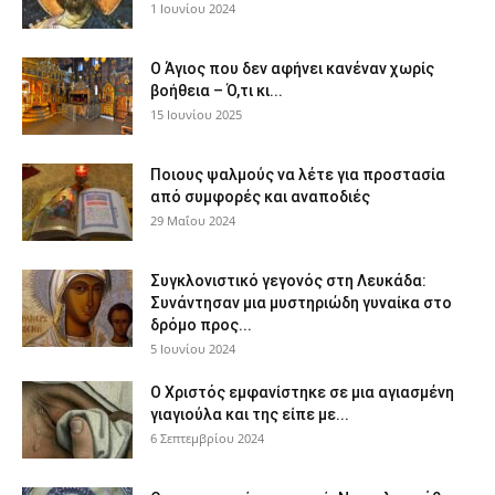
1 Ιουνίου 2024
Ο Άγιος που δεν αφήνει κανέναν χωρίς
βοήθεια – Ό,τι κι...
15 Ιουνίου 2025
Ποιους ψαλμούς να λέτε για προστασία
από συμφορές και αναποδιές
29 Μαΐου 2024
Συγκλονιστικό γεγονός στη Λευκάδα:
Συνάντησαν μια μυστηριώδη γυναίκα στο
δρόμο προς...
5 Ιουνίου 2024
Ο Χριστός εμφανίστηκε σε μια αγιασμένη
γιαγιούλα και της είπε με...
6 Σεπτεμβρίου 2024