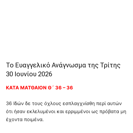
Το Ευαγγελικό Ανάγνωσμα της Τρίτης
30 Ιουνίου 2026
ΚΑΤΑ ΜΑΤΘΑΙΟΝ Θ´ 36 – 36
36 Ιδών δε τους όχλους εσπλαγχνίσθη περί αυτών
ότι ήσαν εκλελυμένοι και ερριμμένοι ως πρόβατα μη
έχοντα ποιμένα.