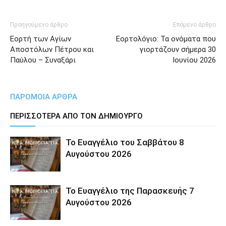
Προηγούμενο άρθρο
Επόμενο άρθρο
Εορτή των Αγίων
Εορτολόγιο: Τα ονόματα που
Αποστόλων Πέτρου και
γιορτάζουν σήμερα 30
Παύλου – Συναξάρι
Ιουνίου 2026
ΠΑΡΟΜΟΙΑ ΑΡΘΡΑ
ΠΕΡΙΣΣΟΤΕΡΑ ΑΠΟ ΤΟΝ ΔΗΜΙΟΥΡΓΟ
Το Ευαγγέλιο του Σαββάτου 8
Αυγούστου 2026
Το Ευαγγέλιο της Παρασκευής 7
Αυγούστου 2026