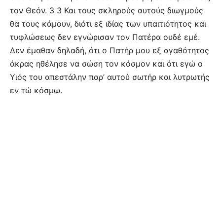
τον Θεόν. 3 3 Και τους σκληρούς αυτούς διωγμούς
θα τους κάμουν, διότι εξ ιδίας των υπαιτιότητος και
τυφλώσεως δεν εγνώρισαν τον Πατέρα ουδέ εμέ.
Δεν έμαθαν δηλαδή, ότι ο Πατήρ μου εξ αγαθότητος
άκρας ηθέλησε να σώση τον κόσμον και ότι εγώ ο
Υιός του απεστάλην παρ’ αυτού σωτήρ και λυτρωτής
εν τώ κόσμω.