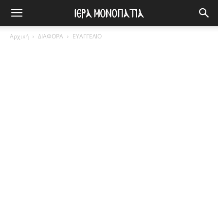
Αρχική
ΔΙΑΦΟΡΑ
ΕΥΑΓΓΕΛΙΟ