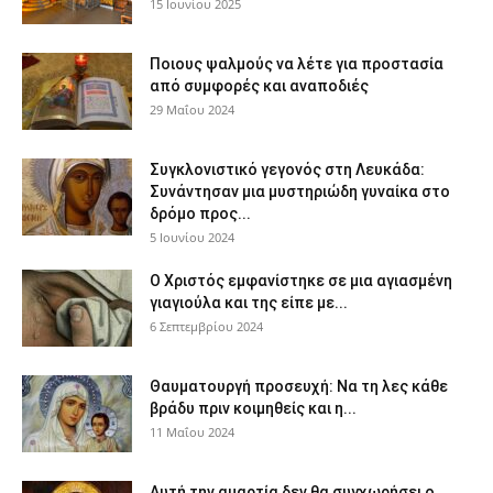
15 Ιουνίου 2025
Ποιους ψαλμούς να λέτε για προστασία
από συμφορές και αναποδιές
29 Μαΐου 2024
Συγκλονιστικό γεγονός στη Λευκάδα:
Συνάντησαν μια μυστηριώδη γυναίκα στο
δρόμο προς...
5 Ιουνίου 2024
Ο Χριστός εμφανίστηκε σε μια αγιασμένη
γιαγιούλα και της είπε με...
6 Σεπτεμβρίου 2024
Θαυματουργή προσευχή: Να τη λες κάθε
βράδυ πριν κοιμηθείς και η...
11 Μαΐου 2024
Αυτή την αμαρτία δεν θα συγχωρήσει ο