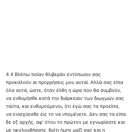
4 4 Βλέπω ποίαν θλιβεράν εντύπωσιν σας
προκαλούν αι προρρήσεις μου αυταί. Αλλά σας είπα
όλα αυτά, ώστε, όταν έλθη η ώρα που θα συμβούν,
να ενθυμήσθε κατά την διάρκειαν των διωγμών σας
ταύτα, και ενθυμούμενοι, ότι εγώ σας τα προείπα,
να ενισχύεσθε εις το να υπομένετε. Δεν σας τα είπα
δε εξ αρχής, αφ’ ότου το πρώτον με εγνωρίσατε και
με ηκολουθήσατε, διότι ήμην μαζί σας και η