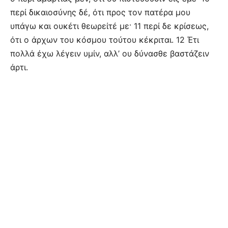
περί δικαιοσύνης δέ, ότι προς τον πατέρα μου
υπάγω και ουκέτι θεωρείτέ με· 11 περί δε κρίσεως,
ότι ο άρχων του κόσμου τούτου κέκριται. 12 Έτι
πολλά έχω λέγειν υμίν, αλλ’ ου δύνασθε βαστάζειν
άρτι.