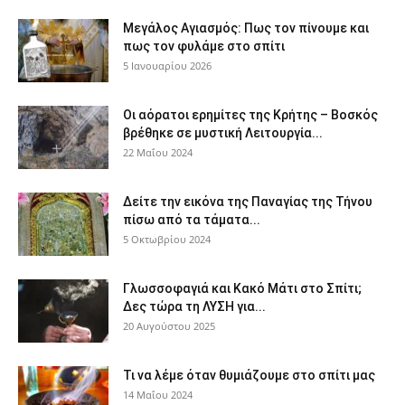
Μεγάλος Αγιασμός: Πως τον πίνουμε και
πως τον φυλάμε στο σπίτι
5 Ιανουαρίου 2026
Οι αόρατοι ερημίτες της Κρήτης – Βοσκός
βρέθηκε σε μυστική Λειτουργία...
22 Μαΐου 2024
Δείτε την εικόνα της Παναγίας της Τήνου
πίσω από τα τάματα...
5 Οκτωβρίου 2024
Γλωσσοφαγιά και Κακό Μάτι στο Σπίτι;
Δες τώρα τη ΛΥΣΗ για...
20 Αυγούστου 2025
Τι να λέμε όταν θυμιάζουμε στο σπίτι μας
14 Μαΐου 2024