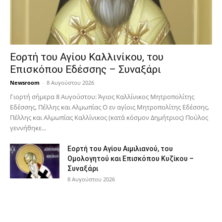
Εορτή του Αγίου Καλλινίκου, του
Επισκόπου Εδέσσης – Συναξάρι
Newsroom
-
8 Αυγούστου 2026
Γιορτή σήμερα 8 Αυγούστου: Άγιος Καλλίνικος Μητροπολίτης
Εδέσσης, Πέλλης και Αλμωπίας Ο εν αγίοις Μητροπολίτης Εδέσσης,
Πέλλης και Αλμωπίας Καλλίνικος (κατά κόσμον Δημήτριος) Πούλος
γεννήθηκε...
Εορτή του Αγίου Αιμιλιανού, του
Ομολογητού και Επισκόπου Κυζίκου –
Συναξάρι
8 Αυγούστου 2026