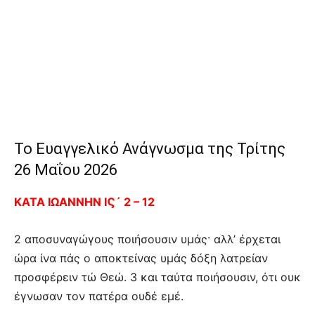
Το Ευαγγελικό Ανάγνωσμα της Τρίτης
26 Μαΐου 2026
ΚΑΤΑ ΙΩΑΝΝΗΝ ΙϚ´ 2 – 12
2 αποσυναγώγους ποιήσουσιν υμάς· αλλ’ έρχεται
ώρα ίνα πάς ο αποκτείνας υμάς δόξη λατρείαν
προσφέρειν τώ Θεώ. 3 και ταύτα ποιήσουσιν, ότι ουκ
έγνωσαν τον πατέρα ουδέ εμέ.