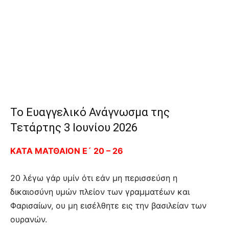
Το Ευαγγελικό Ανάγνωσμα της
Τετάρτης 3 Ιουνίου 2026
ΚΑΤΑ ΜΑΤΘΑΙΟΝ Ε´ 20 – 26
20 λέγω γάρ υμίν ότι εάν μη περισσεύση η
δικαιοσύνη υμών πλείον των γραμματέων και
Φαρισαίων, ου μη εισέλθητε εις την βασιλείαν των
ουρανών.