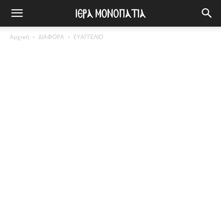
Αρχική
ΔΙΑΦΟΡΑ
ΕΥΑΓΓΕΛΙΟ