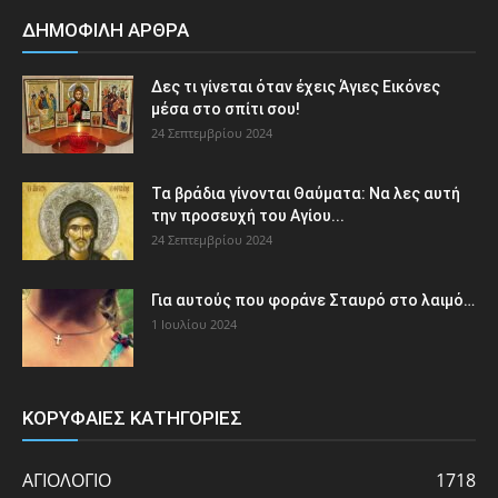
ΔΗΜΟΦΙΛΗ ΑΡΘΡΑ
Δες τι γίνεται όταν έχεις Άγιες Εικόνες
μέσα στο σπίτι σου!
24 Σεπτεμβρίου 2024
Τα βράδια γίνονται Θαύματα: Να λες αυτή
την προσευχή του Αγίου...
24 Σεπτεμβρίου 2024
Για αυτούς που φοράνε Σταυρό στο λαιμό…
1 Ιουλίου 2024
ΚΟΡΥΦΑΙΕΣ ΚΑΤΗΓΟΡΙΕΣ
ΑΓΙΟΛΟΓΙΟ
1718