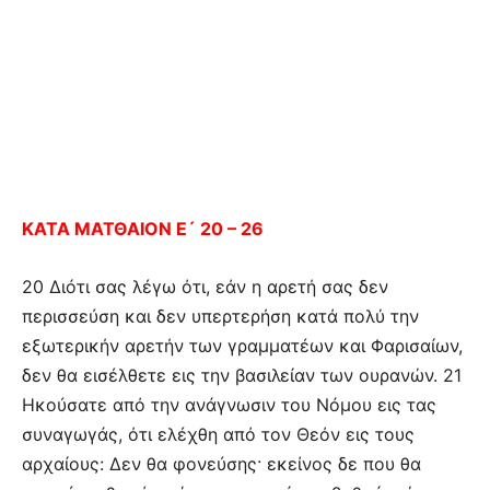
ΚΑΤΑ ΜΑΤΘΑΙΟΝ Ε´ 20 – 26
20 Διότι σας λέγω ότι, εάν η αρετή σας δεν
περισσεύση και δεν υπερτερήση κατά πολύ την
εξωτερικήν αρετήν των γραμματέων και Φαρισαίων,
δεν θα εισέλθετε εις την βασιλείαν των ουρανών. 21
Ηκούσατε από την ανάγνωσιν του Νόμου εις τας
συναγωγάς, ότι ελέχθη από τον Θεόν εις τους
αρχαίους: Δεν θα φονεύσης· εκείνος δε που θα