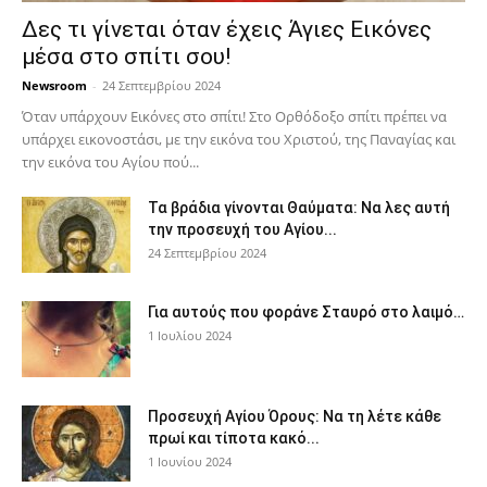
Δες τι γίνεται όταν έχεις Άγιες Εικόνες
μέσα στο σπίτι σου!
Newsroom
-
24 Σεπτεμβρίου 2024
Όταν υπάρχουν Εικόνες στο σπίτι! Στο Ορθόδοξο σπίτι πρέπει να
υπάρχει εικονοστάσι, με την εικόνα του Χριστού, της Παν­αγίας και
την εικόνα του Αγίου πού...
Τα βράδια γίνονται Θαύματα: Να λες αυτή
την προσευχή του Αγίου...
24 Σεπτεμβρίου 2024
Για αυτούς που φοράνε Σταυρό στο λαιμό…
1 Ιουλίου 2024
Προσευχή Αγίου Όρους: Να τη λέτε κάθε
πρωί και τίποτα κακό...
1 Ιουνίου 2024