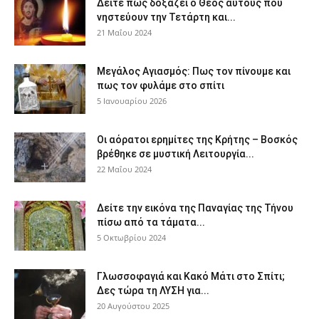
Δείτε πως δοξάζει ο Θεός αυτούς που
νηστεύουν την Τετάρτη και...
21 Μαΐου 2024
Μεγάλος Αγιασμός: Πως τον πίνουμε και
πως τον φυλάμε στο σπίτι
5 Ιανουαρίου 2026
Οι αόρατοι ερημίτες της Κρήτης – Βοσκός
βρέθηκε σε μυστική Λειτουργία...
22 Μαΐου 2024
Δείτε την εικόνα της Παναγίας της Τήνου
πίσω από τα τάματα...
5 Οκτωβρίου 2024
Γλωσσοφαγιά και Κακό Μάτι στο Σπίτι;
Δες τώρα τη ΛΥΣΗ για...
20 Αυγούστου 2025