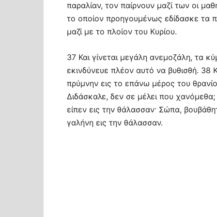
παραλίαν, τον παίρνουν μαζί των οι μαθ
το οποίον προηγουμένως εδίδασκε τα π
μαζί με το πλοίον του Κυρίου.
37 Και γίνεται μεγάλη ανεμοζάλη, τα κ
εκινδύνευε πλέον αυτό να βυθισθή. 38 Κ
πρύμνην εις το επάνω μέρος του θρανίου
Διδάσκαλε, δεν σε μέλει που χανόμεθα;
είπεν εις την θάλασσαν· Σώπα, βουβάθητ
γαλήνη εις την θάλασσαν.