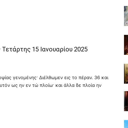
 Τετάρτης 15 Ιανουαρίου 2025
 οψίας γενομένης· Διέλθωμεν εις το πέραν. 36 και
τόν ως ην εν τώ πλοίω· και άλλα δε πλοία ην