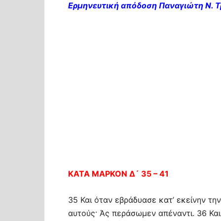
Ερμηνευτική απόδοση Παναγιώτη Ν. 
ΚΑΤΑ ΜΑΡΚΟΝ Δ´ 35 – 41
35 Και όταν εβράδυασε κατ’ εκείνην την
αυτούς· Άς περάσωμεν απέναντι. 36 Και