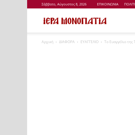
Σάββατο, Αύγουστος 8, 2026
ΕΠΙΚΟΙΝΩΝΙΑ
ΠΟΛΙΤ
Ιερά
Αρχική
ΔΙΑΦΟΡΑ
ΕΥΑΓΓΕΛΙΟ
Το Ευαγγέλιο της 
Μονοπάτια