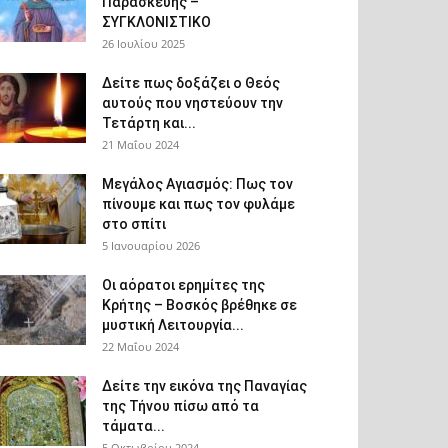
Παρασκευής –
ΣΥΓΚΛΟΝΙΣΤΙΚΟ
26 Ιουλίου 2025
Δείτε πως δοξάζει ο Θεός
αυτούς που νηστεύουν την
Τετάρτη και...
21 Μαΐου 2024
Μεγάλος Αγιασμός: Πως τον
πίνουμε και πως τον φυλάμε
στο σπίτι
5 Ιανουαρίου 2026
Οι αόρατοι ερημίτες της
Κρήτης – Βοσκός βρέθηκε σε
μυστική Λειτουργία...
22 Μαΐου 2024
Δείτε την εικόνα της Παναγίας
της Τήνου πίσω από τα
τάματα...
5 Οκτωβρίου 2024