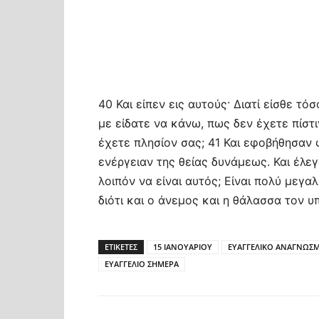
40 Και είπεν εις αυτούς· Διατί είσθε τ
με είδατε να κάνω, πως δεν έχετε πίστ
έχετε πλησίον σας; 41 Και εφοβήθησαν 
ενέργειαν της θείας δυνάμεως. Και έλεγ
λοιπόν να είναι αυτός; Είναι πολύ μεγ
διότι και ο άνεμος και η θάλασσα τον υ
ΕΤΙΚΕΤΕΣ
15 ΙΑΝΟΥΑΡΙΟΥ
ΕΥΑΓΓΕΛΙΚΟ ΑΝΑΓΝΩΣ
ΕΥΑΓΓΕΛΙΟ ΣΗΜΕΡΑ