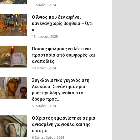
1 Ιουνίου 2024
Ο Άγιος που δεν αφήνει
κανέναν χωρίς βοήθεια – Ό,τι
κι...
15 Ιουνίου 2025
Ποιους ψαλμούς να λέτε για
προστασία από συμφορές και
αναποδιές
29 Μαΐου 2024
Συγκλονιστικό γεγονός στη
Λευκάδα: Συνάντησαν μια
μυστηριώδη γυναίκα στο
δρόμο προς...
5 Ιουνίου 2024
Ο Χριστός εμφανίστηκε σε μια
αγιασμένη γιαγιούλα και της
είπε με...
6 Σεπτεμβρίου 2024