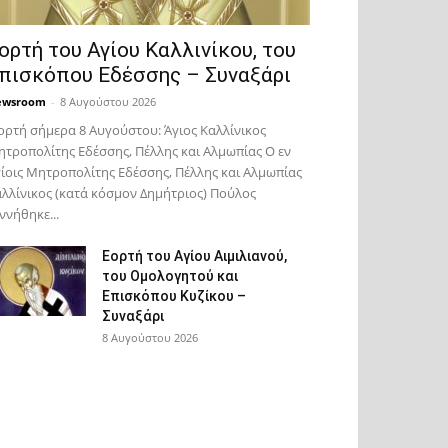
ορτή του Αγίου Καλλινίκου, του
πισκόπου Εδέσσης – Συναξάρι
ewsroom
-
8 Αυγούστου 2026
ορτή σήμερα 8 Αυγούστου: Άγιος Καλλίνικος
τροπολίτης Εδέσσης, Πέλλης και Αλμωπίας Ο εν
ίοις Μητροπολίτης Εδέσσης, Πέλλης και Αλμωπίας
λλίνικος (κατά κόσμον Δημήτριος) Πούλος
ννήθηκε...
Εορτή του Αγίου Αιμιλιανού,
του Ομολογητού και
Επισκόπου Κυζίκου –
Συναξάρι
8 Αυγούστου 2026