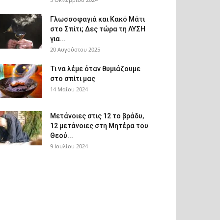
Γλωσσοφαγιά και Κακό Μάτι
στο Σπίτι; Δες τώρα τη ΛΥΣΗ
για...
20 Αυγούστου 2025
Τι να λέμε όταν θυμιάζουμε
στο σπίτι μας
14 Μαΐου 2024
Μετάνοιες στις 12 το βράδυ,
12 μετάνοιες στη Μητέρα του
Θεού...
9 Ιουλίου 2024