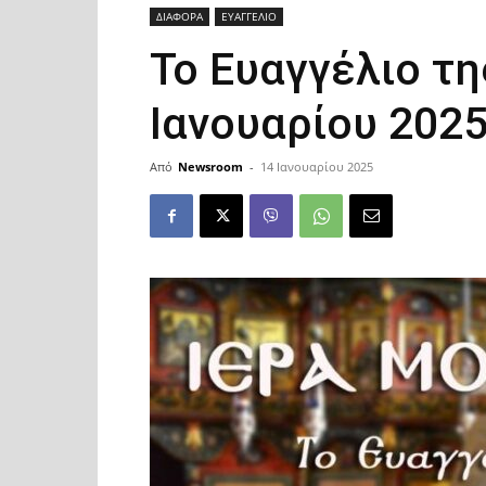
ΔΙΑΦΟΡΑ
ΕΥΑΓΓΕΛΙΟ
Το Ευαγγέλιο τη
Ιανουαρίου 202
Από
Newsroom
-
14 Ιανουαρίου 2025