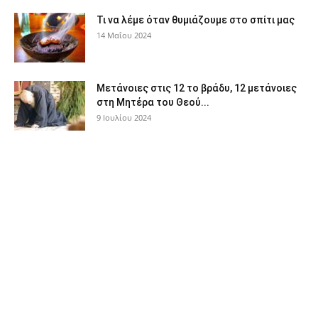
Τι να λέμε όταν θυμιάζουμε στο σπίτι μας
14 Μαΐου 2024
Μετάνοιες στις 12 το βράδυ, 12 μετάνοιες
στη Μητέρα του Θεού...
9 Ιουλίου 2024