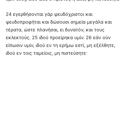
24 εγερθήσονται γάρ ψευδόχριστοι και
ψευδοπροφήται και δώσουσι σημεία μεγάλα και
τέρατα, ώστε πλανήσαι, ει δυνατόν, και τους
εκλεκτούς. 25 ιδού προείρηκα υμίν. 26 εάν ούν
είπωσιν υμίν, ιδού εν τη ερήμω εστί, μη εξέλθητε,
ιδού εν τοις ταμείοις, μη πιστεύσητε·