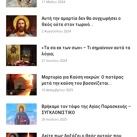
11 Μαΐου 2024
Αυτή την αμαρτία δεν θα συγχωρήσει ο
Θεός ούτε στον τωρινό...
2 Αυγούστου 2024
«Τα σα εκ των σων» – Τι σημαίνουν αυτά τα
λόγια;
21 Ιουνίου 2024
Μαρτυρία για Καύση νεκρών: Ο πατέρας
μετά την καύση του βασανίζεται...
10 Δεκεμβρίου 2025
Βρήκαμε τον τάφο της Αγίας Παρασκευής –
ΣΥΓΚΛΟΝΙΣΤΙΚΟ
26 Ιουλίου 2025
Δείτε πως δοξάζει ο Θεός αυτούς που