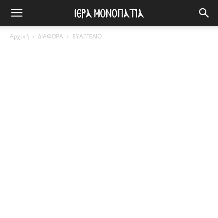
Αρχική
ΔΙΑΦΟΡΑ
ΕΥΑΓΓΕΛΙΟ