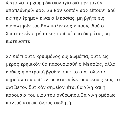
ώστε να μη χωρή δικαιολογία διά την τυχόν
αποπλάνησίν σας. 26 Εάν λοιπόν σας είπουν· Ιδού
εις την έρημον είναι ο Μεσσίας, μη βγήτε εις
συνάντησίν του.Εάν πάλιν σας είπουν, ιδού ο
Χριστός είναι μέσα εις τα ιδιαίτερα δωμάτια, μη
πιστεύσητε.
27 Διότι ούτε κρυμμένος εις δωμάτια, ούτε εις
μέρος ερημικόν θα παρουσιασθή ο Μεσσίας, αλλά
καθώς η αστραπή βγαίνει από το ανατολικόν
σημείον του ορίζοντος και φαίνεται αμέσως έως το
αντίθετον δυτικόν σημείον, έτσι θα γίνη και η
παρουσία του υιού του ανθρώπου.Θα γίνη αμέσως
παντού και εις όλους αισθητή.