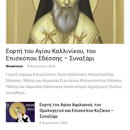
Εορτή του Αγίου Καλλινίκου, του
Επισκόπου Εδέσσης – Συναξάρι
Newsroom
-
8 Αυγούστου 2026
Γιορτή σήμερα 8 Αυγούστου: Άγιος Καλλίνικος Μητροπολίτης
Εδέσσης, Πέλλης και Αλμωπίας Ο εν αγίοις Μητροπολίτης Εδέσσης,
Πέλλης και Αλμωπίας Καλλίνικος (κατά κόσμον Δημήτριος) Πούλος
γεννήθηκε...
Εορτή του Αγίου Αιμιλιανού, του
Ομολογητού και Επισκόπου Κυζίκου –
Συναξάρι
8 Αυγούστου 2026