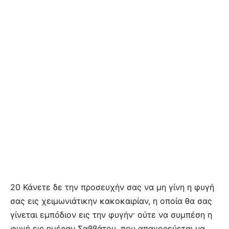
20 Κάνετε δε την προσευχήν σας να μη γίνη η φυγή
σας εις χειμωνιάτικην κακοκαιρίαν, η οποία θα σας
γίνεται εμπόδιον εις την φυγήν· ούτε να συμπέση η
φυγή εις ημέραν Σαββάτου, που απαγορεύεται να