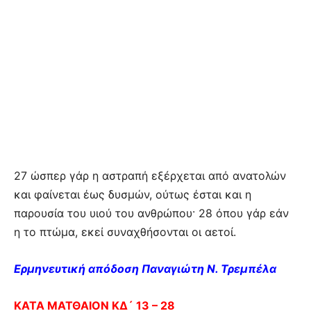
27 ώσπερ γάρ η αστραπή εξέρχεται από ανατολών
και φαίνεται έως δυσμών, ούτως έσται και η
παρουσία του υιού του ανθρώπου· 28 όπου γάρ εάν
η το πτώμα, εκεί συναχθήσονται οι αετοί.
Ερμηνευτική απόδοση Παναγιώτη Ν. Τρεμπέλα
ΚΑΤΑ ΜΑΤΘΑΙΟΝ ΚΔ´ 13 – 28