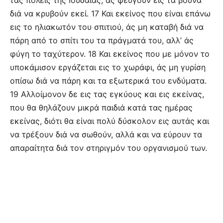
τας πόλεις της Ιουδαίας, άς φεύγουν εις τα βουνά
διά να κρυβούν εκεί. 17 Και εκείνος που είναι επάνω
εις το ηλιακωτόν του σπιτιού, άς μη καταβή διά να
πάρη από το σπίτι του τα πράγματά του, αλλ’ άς
φύγη το ταχύτερον. 18 Και εκείνος που με μόνον το
υποκάμισον εργάζεται εις το χωράφι, άς μη γυρίση
οπίσω διά να πάρη και τα εξωτερικά του ενδύματα.
19 Αλλοίμονον δε εις τας εγκύους και εις εκείνας,
που θα θηλάζουν μικρά παιδιά κατά τας ημέρας
εκείνας, διότι θα είναι πολύ δύσκολον εις αυτάς και
να τρέξουν διά να σωθούν, αλλά και να εύρουν τα
απαραίτητα διά τον στηριγμόν του οργανισμού των.