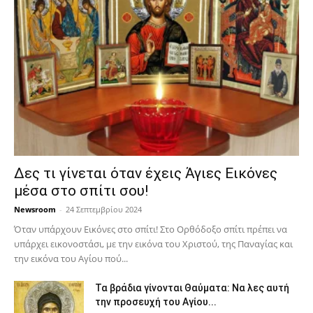
Δες τι γίνεται όταν έχεις Άγιες Εικόνες
μέσα στο σπίτι σου!
Newsroom
-
24 Σεπτεμβρίου 2024
Όταν υπάρχουν Εικόνες στο σπίτι! Στο Ορθόδοξο σπίτι πρέπει να
υπάρχει εικονοστάσι, με την εικόνα του Χριστού, της Παν­αγίας και
την εικόνα του Αγίου πού...
Τα βράδια γίνονται Θαύματα: Να λες αυτή
την προσευχή του Αγίου...