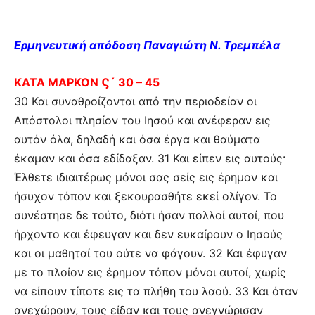
Ερμηνευτική απόδοση Παναγιώτη Ν. Τρεμπέλα
ΚΑΤΑ ΜΑΡΚΟΝ Ϛ´ 30 – 45
30 Και συναθροίζονται από την περιοδείαν οι
Απόστολοι πλησίον του Ιησού και ανέφεραν εις
αυτόν όλα, δηλαδή και όσα έργα και θαύματα
έκαμαν και όσα εδίδαξαν. 31 Και είπεν εις αυτούς·
Έλθετε ιδιαιτέρως μόνοι σας σείς εις έρημον και
ήσυχον τόπον και ξεκουρασθήτε εκεί ολίγον. Το
συνέστησε δε τούτο, διότι ήσαν πολλοί αυτοί, που
ήρχοντο και έφευγαν και δεν ευκαίρουν ο Ιησούς
και οι μαθηταί του ούτε να φάγουν. 32 Και έφυγαν
με το πλοίον εις έρημον τόπον μόνοι αυτοί, χωρίς
να είπουν τίποτε εις τα πλήθη του λαού. 33 Και όταν
ανεχώρουν, τους είδαν και τους ανεγνώρισαν