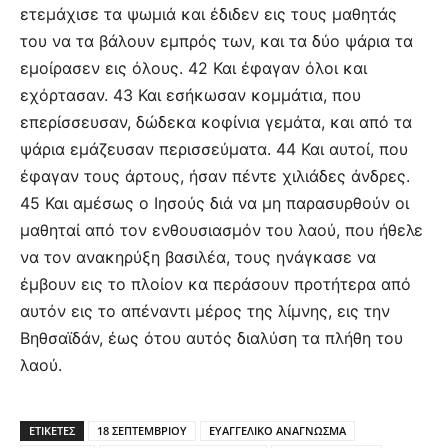
ετεμάχισε τα ψωμιά και έδιδεν εις τους μαθητάς
του να τα βάλουν εμπρός των, και τα δύο ψάρια τα
εμοίρασεν εις όλους. 42 Και έφαγαν όλοι και
εχόρτασαν. 43 Και εσήκωσαν κομμάτια, που
επερίσσευσαν, δώδεκα κοφίνια γεμάτα, και από τα
ψάρια εμάζευσαν περισσεύματα. 44 Και αυτοί, που
έφαγαν τους άρτους, ήσαν πέντε χιλιάδες άνδρες.
45 Και αμέσως ο Ιησούς διά να μη παρασυρθούν οι
μαθηταί από τον ενθουσιασμόν του λαού, που ήθελε
να τον ανακηρύξη βασιλέα, τους ηνάγκασε να
έμβουν εις το πλοίον κα περάσουν προτήτερα από
αυτόν εις το απέναντι μέρος της λίμνης, εις την
Βηθσαϊδάν, έως ότου αυτός διαλύση τα πλήθη του
λαού.
ΕΤΙΚΕΤΕΣ
18 ΣΕΠΤΕΜΒΡΙΟΥ
ΕΥΑΓΓΕΛΙΚΟ ΑΝΑΓΝΩΣΜΑ