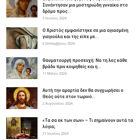
Συνάντησαν μια μυστηριώδη γυναίκα στο
δρόμο προς...
5 Ιουνίου 2024
Ο Χριστός εμφανίστηκε σε μια αγιασμένη
γιαγιούλα και της είπε με...
6 Σεπτεμβρίου 2024
Θαυματουργή προσευχή: Να τη λες κάθε
βράδυ πριν κοιμηθείς και η...
11 Μαΐου 2024
Αυτή την αμαρτία δεν θα συγχωρήσει ο
Θεός ούτε στον τωρινό...
2 Αυγούστου 2024
«Τα σα εκ των σων» – Τι σημαίνουν αυτά τα
λόγια;
21 Ιουνίου 2024