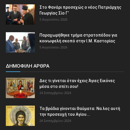
Στο Φανάρι προσεχώς ο νέος Πατριάρχης
Γεωργίας Σίο Γ’
5 Αυγούστου 2026
Παραχωρήθηκε τμήμα στρατοπέδου για
κοινωφελή σκοπό στην Ι.Μ. Καστορίας
5 Αυγούστου 2026
ΔΗΜΟΦΙΛΗ ΑΡΘΡΑ
Δες τι γίνεται όταν έχεις Άγιες Εικόνες
μέσα στο σπίτι σου!
24 Σεπτεμβρίου 2024
Τα βράδια γίνονται Θαύματα: Να λες αυτή
την προσευχή του Αγίου...
24 Σεπτεμβρίου 2024