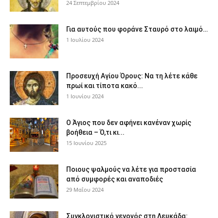
24 Σεπτεμβρίου 2024
Για αυτούς που φοράνε Σταυρό στο λαιμό…
1 Ιουλίου 2024
Προσευχή Αγίου Όρους: Να τη λέτε κάθε
πρωί και τίποτα κακό...
1 Ιουνίου 2024
Ο Άγιος που δεν αφήνει κανέναν χωρίς
βοήθεια – Ό,τι κι...
15 Ιουνίου 2025
Ποιους ψαλμούς να λέτε για προστασία
από συμφορές και αναποδιές
29 Μαΐου 2024
Συγκλονιστικό γεγονός στη Λευκάδα: