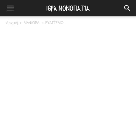
Αρχική
ΔΙΑΦΟΡΑ
ΕΥΑΓΓΕΛΙΟ