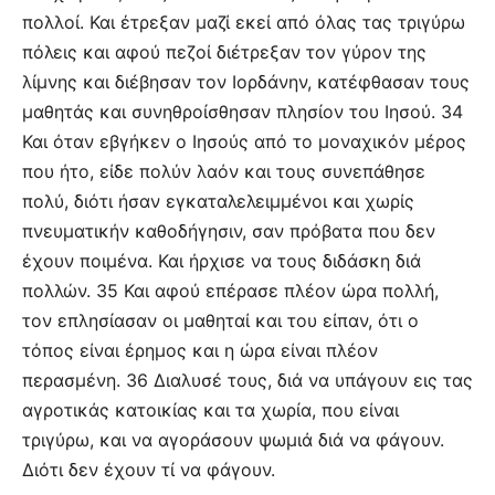
πολλοί. Και έτρεξαν μαζί εκεί από όλας τας τριγύρω
πόλεις και αφού πεζοί διέτρεξαν τον γύρον της
λίμνης και διέβησαν τον Ιορδάνην, κατέφθασαν τους
μαθητάς και συνηθροίσθησαν πλησίον του Ιησού. 34
Και όταν εβγήκεν ο Ιησούς από το μοναχικόν μέρος
που ήτο, είδε πολύν λαόν και τους συνεπάθησε
πολύ, διότι ήσαν εγκαταλελειμμένοι και χωρίς
πνευματικήν καθοδήγησιν, σαν πρόβατα που δεν
έχουν ποιμένα. Και ήρχισε να τους διδάσκη διά
πολλών. 35 Και αφού επέρασε πλέον ώρα πολλή,
τον επλησίασαν οι μαθηταί και του είπαν, ότι ο
τόπος είναι έρημος και η ώρα είναι πλέον
περασμένη. 36 Διαλυσέ τους, διά να υπάγουν εις τας
αγροτικάς κατοικίας και τα χωρία, που είναι
τριγύρω, και να αγοράσουν ψωμιά διά να φάγουν.
Διότι δεν έχουν τί να φάγουν.