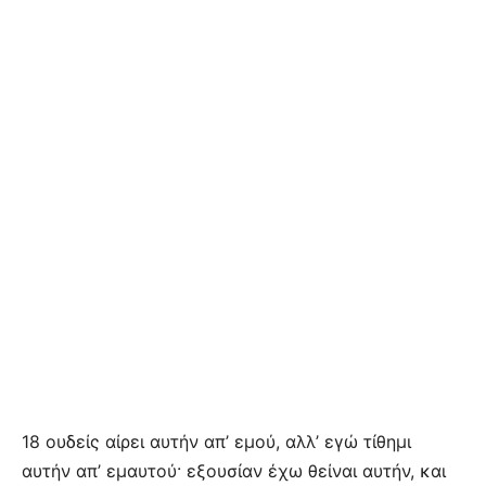
18 ουδείς αίρει αυτήν απ’ εμού, αλλ’ εγώ τίθημι
αυτήν απ’ εμαυτού· εξουσίαν έχω θείναι αυτήν, και