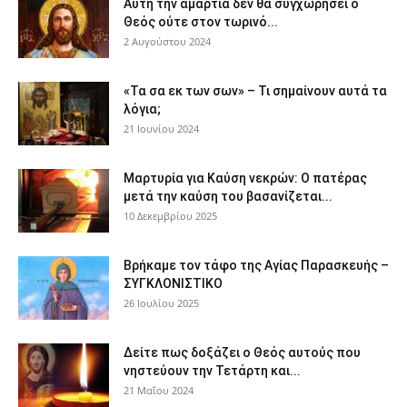
Αυτή την αμαρτία δεν θα συγχωρήσει ο
Θεός ούτε στον τωρινό...
2 Αυγούστου 2024
«Τα σα εκ των σων» – Τι σημαίνουν αυτά τα
λόγια;
21 Ιουνίου 2024
Μαρτυρία για Καύση νεκρών: Ο πατέρας
μετά την καύση του βασανίζεται...
10 Δεκεμβρίου 2025
Βρήκαμε τον τάφο της Αγίας Παρασκευής –
ΣΥΓΚΛΟΝΙΣΤΙΚΟ
26 Ιουλίου 2025
Δείτε πως δοξάζει ο Θεός αυτούς που
νηστεύουν την Τετάρτη και...
21 Μαΐου 2024