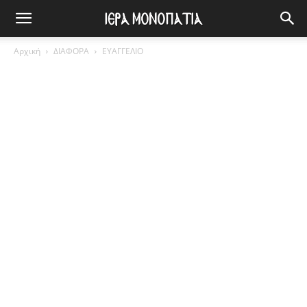
Αρχική
ΔΙΑΦΟΡΑ
ΕΥΑΓΓΕΛΙΟ