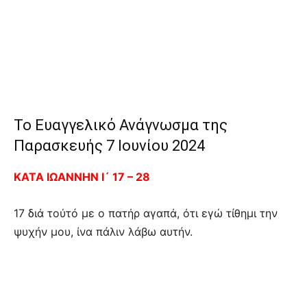
Το Ευαγγελικό Ανάγνωσμα της
Παρασκευής 7 Ιουνίου 2024
ΚΑΤΑ ΙΩΑΝΝΗΝ Ι´ 17 – 28
17 διά τούτό με ο πατήρ αγαπά, ότι εγώ τίθημι την
ψυχήν μου, ίνα πάλιν λάβω αυτήν.