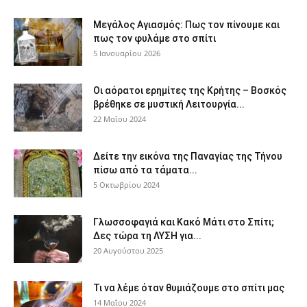
Μεγάλος Αγιασμός: Πως τον πίνουμε και
πως τον φυλάμε στο σπίτι
5 Ιανουαρίου 2026
Οι αόρατοι ερημίτες της Κρήτης – Βοσκός
βρέθηκε σε μυστική Λειτουργία...
22 Μαΐου 2024
Δείτε την εικόνα της Παναγίας της Τήνου
πίσω από τα τάματα...
5 Οκτωβρίου 2024
Γλωσσοφαγιά και Κακό Μάτι στο Σπίτι;
Δες τώρα τη ΛΥΣΗ για...
20 Αυγούστου 2025
Τι να λέμε όταν θυμιάζουμε στο σπίτι μας
14 Μαΐου 2024