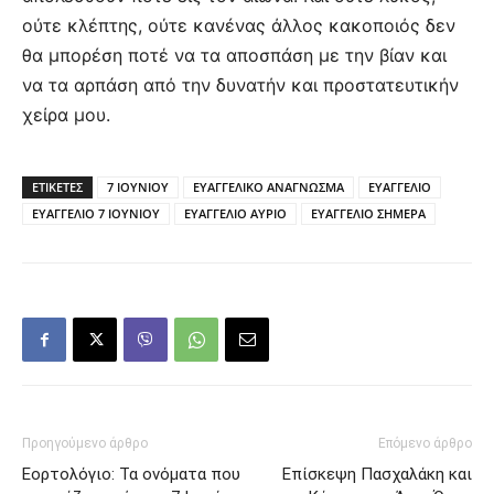
ούτε κλέπτης, ούτε κανένας άλλος κακοποιός δεν
θα μπορέση ποτέ να τα αποσπάση με την βίαν και
να τα αρπάση από την δυνατήν και προστατευτικήν
χείρα μου.
ΕΤΙΚΕΤΕΣ
7 ΙΟΥΝΙΟΥ
ΕΥΑΓΓΕΛΙΚΟ ΑΝΑΓΝΩΣΜΑ
ΕΥΑΓΓΕΛΙΟ
ΕΥΑΓΓΕΛΙΟ 7 ΙΟΥΝΙΟΥ
ΕΥΑΓΓΕΛΙΟ ΑΥΡΙΟ
ΕΥΑΓΓΕΛΙΟ ΣΗΜΕΡΑ
Προηγούμενο άρθρο
Επόμενο άρθρο
Εορτολόγιο: Τα ονόματα που
Επίσκεψη Πασχαλάκη και