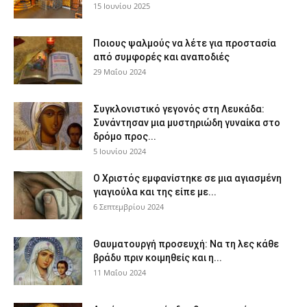
15 Ιουνίου 2025
Ποιους ψαλμούς να λέτε για προστασία
από συμφορές και αναποδιές
29 Μαΐου 2024
Συγκλονιστικό γεγονός στη Λευκάδα:
Συνάντησαν μια μυστηριώδη γυναίκα στο
δρόμο προς...
5 Ιουνίου 2024
Ο Χριστός εμφανίστηκε σε μια αγιασμένη
γιαγιούλα και της είπε με...
6 Σεπτεμβρίου 2024
Θαυματουργή προσευχή: Να τη λες κάθε
βράδυ πριν κοιμηθείς και η...
11 Μαΐου 2024