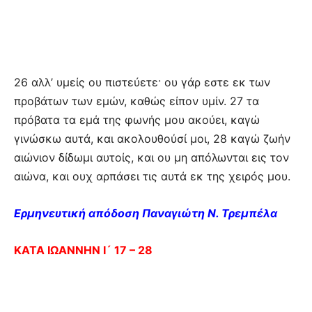
26 αλλ’ υμείς ου πιστεύετε· ου γάρ εστε εκ των
προβάτων των εμών, καθώς είπον υμίν. 27 τα
πρόβατα τα εμά της φωνής μου ακούει, καγώ
γινώσκω αυτά, και ακολουθούσί μοι, 28 καγώ ζωήν
αιώνιον δίδωμι αυτοίς, και ου μη απόλωνται εις τον
αιώνα, και ουχ αρπάσει τις αυτά εκ της χειρός μου.
Ερμηνευτική απόδοση Παναγιώτη Ν. Τρεμπέλα
ΚΑΤΑ ΙΩΑΝΝΗΝ Ι´ 17 – 28