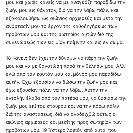
μου και χωρίς κανείς να με αναγκάζη παραδίδω την
ζωήν μου εις θάνατον, διά να την λάβω πάλιν και
εξακολουθήσω ως αιώνιος αρχιερεύς και μετά την
ανάστασίν μου το έργον της καθοδηγήσεως των
προβάτων μου και της σωτηρίας αυτών διά της
συνενώσεώς των εις μίαν ποίμνην και εις εν σώμα.
18 Κανείς δεν έχει την δύναμιν να πάρη την ζωήν
μου και να με θανατώση παρά την θέλησίν μου. Αλλ’
εγώ από τον εαυτόν μου και μόνος μου παραδίδω
αυτήν. Έχω εξουσίαν να δώσω την ζωήν μου και
έχω εξουσίαν πάλιν να την λάβω. Αυτήν την
εντολήν έλαβα από τον πατέρα μου, να θυσιάσω την
ζωήν μου επί του σταυρού και να την πάρω πάλιν
διά της αναστάσεως, διά να αναδειχθώ ούτως ο
αιώνιος αρχιερεύς και μεσίτης προς σωτηρίαν των
προβάτων μου. 19 Ύστερα λοιπόν από αυτά, που