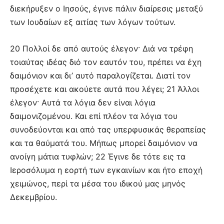
διεκήρυξεν ο Ιησούς, έγινε πάλιν διαίρεσις μεταξύ
των Ιουδαίων εξ αιτίας των λόγων τούτων.
20 Πολλοί δε από αυτούς έλεγον· Διά να τρέφη
τοιαύτας ιδέας διό τον εαυτόν του, πρέπει να έχη
δαιμόνιον και δι’ αυτό παραλογίζεται. Διατί τον
προσέχετε και ακούετε αυτά που λέγει; 21 Άλλοι
έλεγον· Αυτά τα λόγια δεν είναι λόγια
δαιμονιζομένου. Και επί πλέον τα λόγια του
συνοδεύονται και από τας υπερφυσικάς θεραπείας
και τα θαύματά του. Μήπως μπορεί δαιμόνιον να
ανοίγη μάτια τυφλών; 22 Έγινε δε τότε εις τα
Ιεροσόλυμα η εορτή των εγκαινίων και ήτο εποχή
χειμώνος, περί τα μέσα του ιδικού μας μηνός
Δεκεμβρίου.