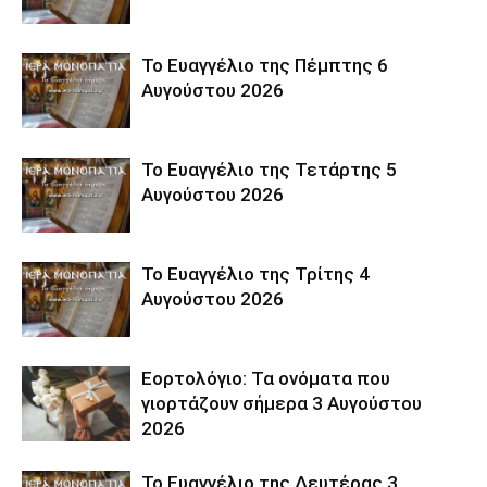
Το Ευαγγέλιο της Πέμπτης 6
Αυγούστου 2026
Το Ευαγγέλιο της Τετάρτης 5
Αυγούστου 2026
Το Ευαγγέλιο της Τρίτης 4
Αυγούστου 2026
Εορτολόγιο: Τα ονόματα που
γιορτάζουν σήμερα 3 Αυγούστου
2026
Το Ευαγγέλιο της Δευτέρας 3