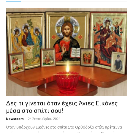
Δες τι γίνεται όταν έχεις Άγιες Εικόνες
μέσα στο σπίτι σου!
Newsroom
-
24 Σεπτεμβρίου 2024
Όταν υπάρχουν Εικόνες στο σπίτι! Στο Ορθόδοξο σπίτι πρέπει να