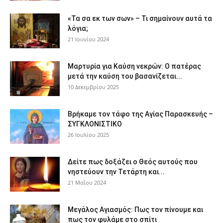
«Τα σα εκ των σων» – Τι σημαίνουν αυτά τα
λόγια;
21 Ιουνίου 2024
Μαρτυρία για Καύση νεκρών: Ο πατέρας
μετά την καύση του βασανίζεται...
10 Δεκεμβρίου 2025
Βρήκαμε τον τάφο της Αγίας Παρασκευής –
ΣΥΓΚΛΟΝΙΣΤΙΚΟ
26 Ιουλίου 2025
Δείτε πως δοξάζει ο Θεός αυτούς που
νηστεύουν την Τετάρτη και...
21 Μαΐου 2024
Μεγάλος Αγιασμός: Πως τον πίνουμε και
πως τον φυλάμε στο σπίτι