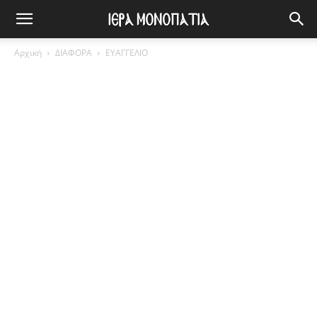
Αρχική
ΔΙΑΦΟΡΑ
ΕΥΑΓΓΕΛΙΟ