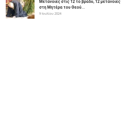
Μετάνοιες στις 12 το βράδυ, 12 μετάνοιες
στη Μητέρα του Θεού...
9 Ιουλίου 2024