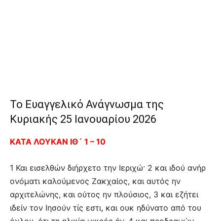
Το Ευαγγελικό Ανάγνωσμα της
Κυριακής 25 Ιανουαρίου 2026
ΚΑΤΑ ΛΟΥΚΑΝ ΙΘ´ 1 – 10
1 Και εισελθών διήρχετο την Ιεριχώ· 2 και ιδού ανήρ
ονόματι καλούμενος Ζακχαίος, και αυτός ην
αρχιτελώνης, και ούτος ην πλούσιος, 3 και εζήτει
ιδείν τον Ιησούν τίς εστι, και ουκ ηδύνατο από του