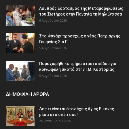
Λαμπρός Εορτασμός της Μεταμορφώσεως
του Σωτήρος στην Παναγία τη Μηλιώτισσα
6 Αυγούστου 2026
Στο Φανάρι προσεχώς ο νέος Πατριάρχης
Γεωργίας Σίο Γ’
5 Αυγούστου 2026
Παραχωρήθηκε τμήμα στρατοπέδου για
κοινωφελή σκοπό στην Ι.Μ. Καστορίας
5 Αυγούστου 2026
ΔΗΜΟΦΙΛΗ ΑΡΘΡΑ
Δες τι γίνεται όταν έχεις Άγιες Εικόνες
μέσα στο σπίτι σου!
24 Σεπτεμβρίου 2024