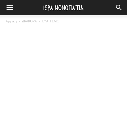
Αρχική
ΔΙΑΦΟΡΑ
ΕΥΑΓΓΕΛΙΟ