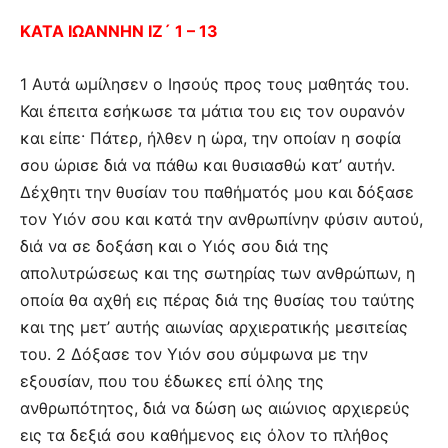
ΚΑΤΑ ΙΩΑΝΝΗΝ ΙΖ´ 1 – 13
1 Αυτά ωμίλησεν ο Ιησούς προς τους μαθητάς του.
Και έπειτα εσήκωσε τα μάτια του εις τον ουρανόν
και είπε· Πάτερ, ήλθεν η ώρα, την οποίαν η σοφία
σου ώρισε διά να πάθω και θυσιασθώ κατ’ αυτήν.
Δέχθητι την θυσίαν του παθήματός μου και δόξασε
τον Υιόν σου και κατά την ανθρωπίνην φύσιν αυτού,
διά να σε δοξάση και ο Υιός σου διά της
απολυτρώσεως και της σωτηρίας των ανθρώπων, η
οποία θα αχθή εις πέρας διά της θυσίας του ταύτης
και της μετ’ αυτής αιωνίας αρχιερατικής μεσιτείας
του. 2 Δόξασε τον Υιόν σου σύμφωνα με την
εξουσίαν, που του έδωκες επί όλης της
ανθρωπότητος, διά να δώση ως αιώνιος αρχιερεύς
εις τα δεξιά σου καθήμενος εις όλον το πλήθος