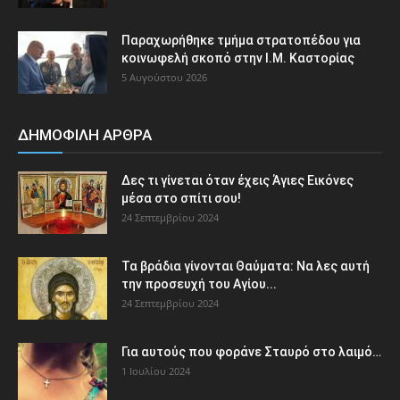
Παραχωρήθηκε τμήμα στρατοπέδου για
κοινωφελή σκοπό στην Ι.Μ. Καστορίας
5 Αυγούστου 2026
ΔΗΜΟΦΙΛΗ ΑΡΘΡΑ
Δες τι γίνεται όταν έχεις Άγιες Εικόνες
μέσα στο σπίτι σου!
24 Σεπτεμβρίου 2024
Τα βράδια γίνονται Θαύματα: Να λες αυτή
την προσευχή του Αγίου...
24 Σεπτεμβρίου 2024
Για αυτούς που φοράνε Σταυρό στο λαιμό…
1 Ιουλίου 2024