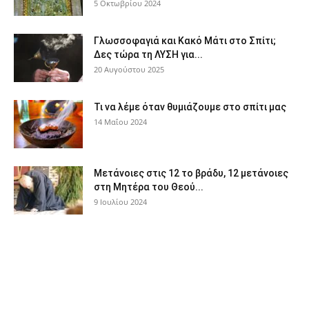
5 Οκτωβρίου 2024
Γλωσσοφαγιά και Κακό Μάτι στο Σπίτι;
Δες τώρα τη ΛΥΣΗ για...
20 Αυγούστου 2025
Τι να λέμε όταν θυμιάζουμε στο σπίτι μας
14 Μαΐου 2024
Μετάνοιες στις 12 το βράδυ, 12 μετάνοιες
στη Μητέρα του Θεού...
9 Ιουλίου 2024