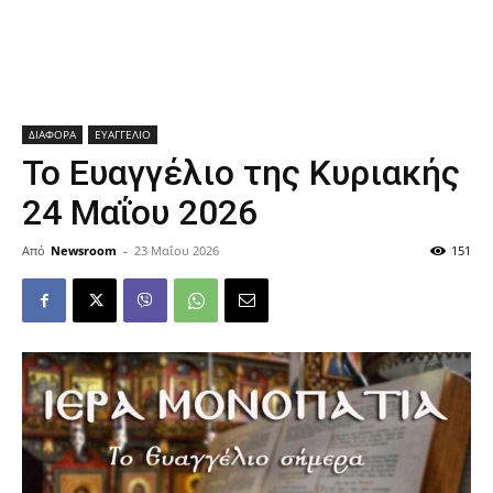
ΔΙΑΦΟΡΑ
ΕΥΑΓΓΕΛΙΟ
Το Ευαγγέλιο της Κυριακής
24 Μαΐου 2026
Από
Newsroom
-
23 Μαΐου 2026
151