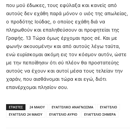
που μού έδωκες, τους εφύλαξα και κανείς από
αυτούς δεν εχάθη παρά μόνον ο υιός της απωλείας,
ο προδότης Ιούδας, ο οποίος εχάθη διά να
πληρωθούν και επαληθεύσουν αι προφητείαι της
Γραφής. 13 Τώρα όμως έρχομαι προς σέ. Και με
φωνήν ακουομένην και από αυτούς λέγω ταύτα,
ενώ ευρίσκομαι ακόμη εις τον κόσμον αυτόν, ώστε
με την πεποίθησιν ότι σύ πλέον θα προστατεύης
αυτούς να έχουν και αυτοί μέσα τους τελείαν την
χαράν, που αισθάνομαι τώρα και εγώ, διότι
επανέρχομαι πλησίον σου.
ΕΤΙΚΕΤΕΣ
24 ΜΑΙΟΥ
ΕΥΑΓΓΕΛΙΚΟ ΑΝΑΓΝΩΣΜΑ
ΕΥΑΓΓΕΛΙΟ
ΕΥΑΓΓΕΛΙΟ 24 ΜΑΙΟΥ
ΕΥΑΓΓΕΛΙΟ ΑΥΡΙΟ
ΕΥΑΓΓΕΛΙΟ ΣΗΜΕΡΑ