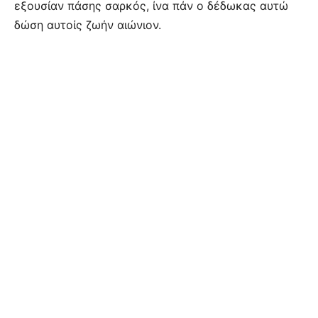
εξουσίαν πάσης σαρκός, ίνα πάν ο δέδωκας αυτώ
δώση αυτοίς ζωήν αιώνιον.