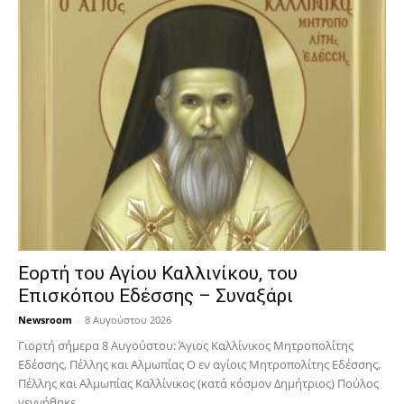
Εορτή του Αγίου Καλλινίκου, του
Επισκόπου Εδέσσης – Συναξάρι
Newsroom
-
8 Αυγούστου 2026
Γιορτή σήμερα 8 Αυγούστου: Άγιος Καλλίνικος Μητροπολίτης
Εδέσσης, Πέλλης και Αλμωπίας Ο εν αγίοις Μητροπολίτης Εδέσσης,
Πέλλης και Αλμωπίας Καλλίνικος (κατά κόσμον Δημήτριος) Πούλος
γεννήθηκε...