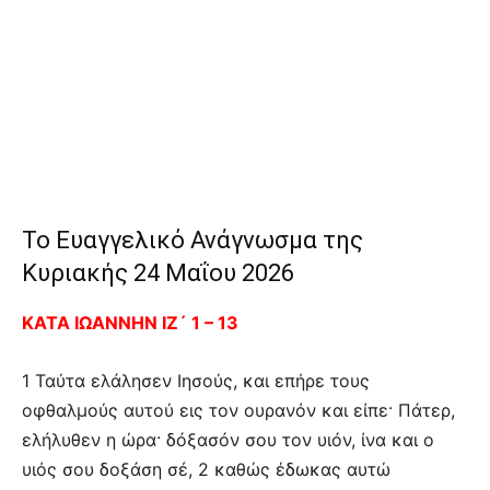
Το Ευαγγελικό Ανάγνωσμα της
Κυριακής 24 Μαΐου 2026
ΚΑΤΑ ΙΩΑΝΝΗΝ ΙΖ´ 1 – 13
1 Ταύτα ελάλησεν Ιησούς, και επήρε τους
οφθαλμούς αυτού εις τον ουρανόν και είπε· Πάτερ,
ελήλυθεν η ώρα· δόξασόν σου τον υιόν, ίνα και ο
υιός σου δοξάση σέ, 2 καθώς έδωκας αυτώ