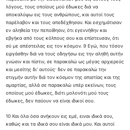
λόγους, τους οποίους μού έδωκες διά να
αποκαλύψω εις τους ανθρώπους, και αυτοί τους
παρέλαβον και τους απεδέχθησαν. Και εσχημάτισαν
εν αληθεία την πεποίθησιν, ότι εγεννήθην και
εβγήκα από τους κόλπους σου και επίστευσαν, ότι
σύ με απέστειλας εις τον κόσμον. 9 Εγώ, που τόσον
ειργάσθην διά να τους οδηγήσω εις την αληθή αυτήν
γνώσιν και πίστιν, σε παρακαλώ ως μέγας αρχιερεύς
και μεσίτης δι’ αυτούς· δεν σε παρακαλώ την
στιγμήν αυτήν διά τον κόσμον της απιστίας και της
αμαρτίας, αλλά σε παρακαλώ υπέρ εκείνων, τους
οποίους μού έδωκες, διότι μολονότι μού τους
έδωκες, δεν παύουν να είναι ιδικοί σου.
10 Και όλα όσα ανήκουν εις εμέ, ειναι ιδικά σου,
καθώς και τα ιδικά σου είναι ιδικά μου. Και αυτοί