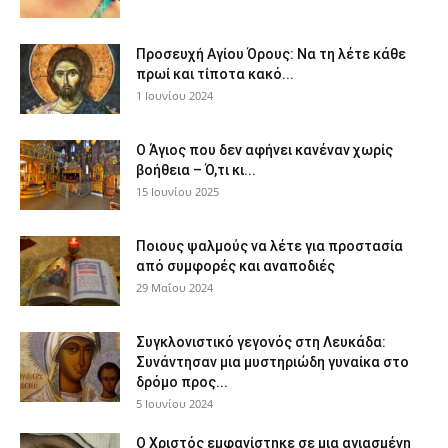
Προσευχή Αγίου Όρους: Να τη λέτε κάθε
πρωί και τίποτα κακό...
1 Ιουνίου 2024
Ο Άγιος που δεν αφήνει κανέναν χωρίς
βοήθεια – Ό,τι κι...
15 Ιουνίου 2025
Ποιους ψαλμούς να λέτε για προστασία
από συμφορές και αναποδιές
29 Μαΐου 2024
Συγκλονιστικό γεγονός στη Λευκάδα:
Συνάντησαν μια μυστηριώδη γυναίκα στο
δρόμο προς...
5 Ιουνίου 2024
Ο Χριστός εμφανίστηκε σε μια αγιασμένη