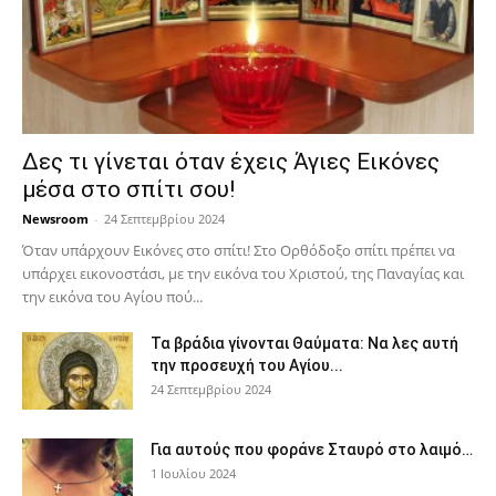
Δες τι γίνεται όταν έχεις Άγιες Εικόνες
μέσα στο σπίτι σου!
Newsroom
-
24 Σεπτεμβρίου 2024
Όταν υπάρχουν Εικόνες στο σπίτι! Στο Ορθόδοξο σπίτι πρέπει να
υπάρχει εικονοστάσι, με την εικόνα του Χριστού, της Παν­αγίας και
την εικόνα του Αγίου πού...
Τα βράδια γίνονται Θαύματα: Να λες αυτή
την προσευχή του Αγίου...
24 Σεπτεμβρίου 2024
Για αυτούς που φοράνε Σταυρό στο λαιμό…
1 Ιουλίου 2024