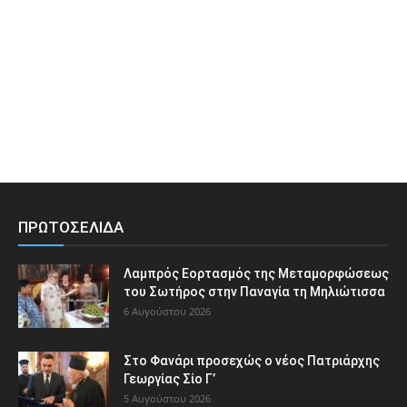
ΠΡΩΤΟΣΕΛΙΔΑ
Λαμπρός Εορτασμός της Μεταμορφώσεως
του Σωτήρος στην Παναγία τη Μηλιώτισσα
6 Αυγούστου 2026
Στο Φανάρι προσεχώς ο νέος Πατριάρχης
Γεωργίας Σίο Γ’
5 Αυγούστου 2026