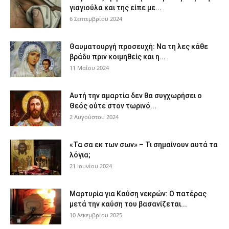
γιαγιούλα και της είπε με...
6 Σεπτεμβρίου 2024
Θαυματουργή προσευχή: Να τη λες κάθε
βράδυ πριν κοιμηθείς και η...
11 Μαΐου 2024
Αυτή την αμαρτία δεν θα συγχωρήσει ο
Θεός ούτε στον τωρινό...
2 Αυγούστου 2024
«Τα σα εκ των σων» – Τι σημαίνουν αυτά τα
λόγια;
21 Ιουνίου 2024
Μαρτυρία για Καύση νεκρών: Ο πατέρας
μετά την καύση του βασανίζεται...
10 Δεκεμβρίου 2025