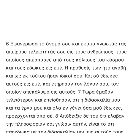
6 Εφανέρωσα το όνομά σου και έκαμα γνωστάς τας
απείρους τελειότητάς σου εις τους ανθρώπους, τους
οποίους απέσπασες από τους κόλπους του κόσμου
και τους έδωκες εις εμέ. Η πρόθεσίς των ήτο αγαθή
και ως εκ τούτου ήσαν ιδικοί σου. Και σύ έδωκες
αυτούς εις εμέ, και ετήρησαν τον λόγον σου, τον
οποίον απεκάλυψα εις αυτούς. 7 Τώρα έμαθαν
τελειότερον και επείσθησαν, ότι η διδασκαλία μου
και τα έργα μου και όλα εν γένει όσα μού έδωκες,
προέρχονται από σέ. 8 Απόδειξις δε του ότι έλαβαν
την πληροφορίαν και γνώσιν αυτήν, είναι το ότι
παρέδωκα με την διδασκαλίαν μου εις αυτούς τους