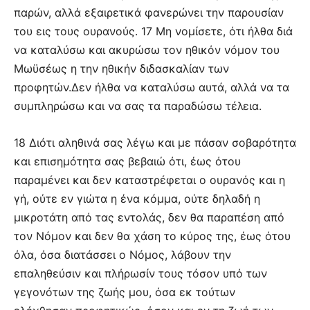
παρών, αλλά εξαιρετικά φανερώνει την παρουσίαν
του εις τους ουρανούς. 17 Μη νομίσετε, ότι ήλθα διά
να καταλύσω και ακυρώσω τον ηθικόν νόμον του
Μωϋσέως η την ηθικήν διδασκαλίαν των
προφητών.Δεν ήλθα να καταλύσω αυτά, αλλά να τα
συμπληρώσω και να σας τα παραδώσω τέλεια.
18 Διότι αληθινά σας λέγω και με πάσαν σοβαρότητα
και επισημότητα σας βεβαιώ ότι, έως ότου
παραμένει και δεν καταστρέφεται ο ουρανός και η
γή, ούτε εν γιώτα η ένα κόμμα, ούτε δηλαδή η
μικροτάτη από τας εντολάς, δεν θα παραπέση από
τον Νόμον και δεν θα χάση το κύρος της, έως ότου
όλα, όσα διατάσσει ο Νόμος, λάβουν την
επαληθεύσιν και πλήρωσίν τους τόσον υπό των
γεγονότων της ζωής μου, όσα εκ τούτων