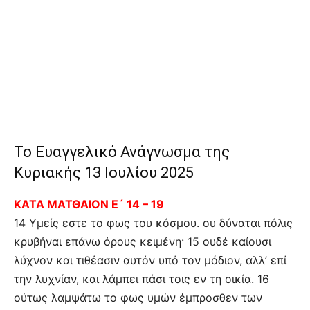
Το Ευαγγελικό Ανάγνωσμα της
Κυριακής 13 Ιουλίου 2025
ΚΑΤΑ ΜΑΤΘΑΙΟΝ Ε´ 14 – 19
14 Υμείς εστε το φως του κόσμου. ου δύναται πόλις
κρυβήναι επάνω όρους κειμένη· 15 ουδέ καίουσι
λύχνον και τιθέασιν αυτόν υπό τον μόδιον, αλλ’ επί
την λυχνίαν, και λάμπει πάσι τοις εν τη οικία. 16
ούτως λαμψάτω το φως υμών έμπροσθεν των