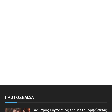
ΠΡΩΤΟΣΕΛΙΔΑ
Λαμπρός Εορτασμός της Μεταμορφώσεως