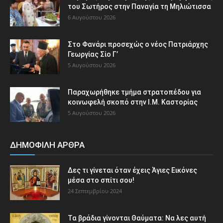
του Σωτήρος στην Παναγία τη Μηλιώτισσα
6 Αυγούστου 2026
Στο Φανάρι προσεχώς ο νέος Πατριάρχης
Γεωργίας Σίο Γ’
5 Αυγούστου 2026
Παραχωρήθηκε τμήμα στρατοπέδου για
κοινωφελή σκοπό στην Ι.Μ. Καστορίας
5 Αυγούστου 2026
ΔΗΜΟΦΙΛΗ ΑΡΘΡΑ
Δες τι γίνεται όταν έχεις Άγιες Εικόνες
μέσα στο σπίτι σου!
24 Σεπτεμβρίου 2024
Τα βράδια γίνονται Θαύματα: Να λες αυτή