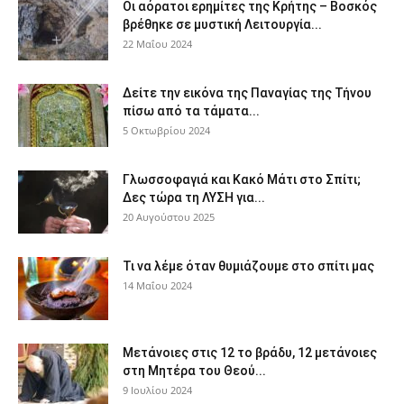
Οι αόρατοι ερημίτες της Κρήτης – Βοσκός
βρέθηκε σε μυστική Λειτουργία...
22 Μαΐου 2024
Δείτε την εικόνα της Παναγίας της Τήνου
πίσω από τα τάματα...
5 Οκτωβρίου 2024
Γλωσσοφαγιά και Κακό Μάτι στο Σπίτι;
Δες τώρα τη ΛΥΣΗ για...
20 Αυγούστου 2025
Τι να λέμε όταν θυμιάζουμε στο σπίτι μας
14 Μαΐου 2024
Μετάνοιες στις 12 το βράδυ, 12 μετάνοιες
στη Μητέρα του Θεού...
9 Ιουλίου 2024