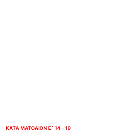
ΚΑΤΑ ΜΑΤΘΑΙΟΝ Ε´ 14 – 19