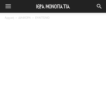
Αρχική
ΔΙΑΦΟΡΑ
ΕΥΑΓΓΕΛΙΟ