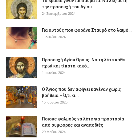
Τα βράδια γίνονται Θαύματα: Να λες αυτή
την προσευχή του Αγίου...
24 Σεπτεμβρίου 2024
Για αυτούς που φοράνε Σταυρό στο λαιμό…
1 Ιουλίου 2024
Προσευχή Αγίου Όρους: Να τη λέτε κάθε
πρωί και τίποτα κακό...
1 Ιουνίου 2024
Ο Άγιος που δεν αφήνει κανέναν χωρίς
βοήθεια – Ό,τι κι...
15 Ιουνίου 2025
Ποιους ψαλμούς να λέτε για προστασία
από συμφορές και αναποδιές
29 Μαΐου 2024