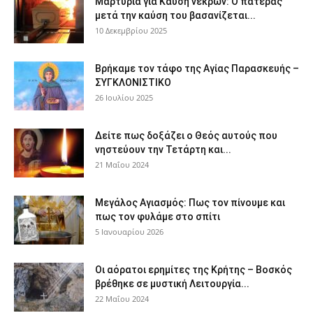
Μαρτυρία για Καύση νεκρών: Ο πατέρας
μετά την καύση του βασανίζεται...
10 Δεκεμβρίου 2025
Βρήκαμε τον τάφο της Αγίας Παρασκευής –
ΣΥΓΚΛΟΝΙΣΤΙΚΟ
26 Ιουλίου 2025
Δείτε πως δοξάζει ο Θεός αυτούς που
νηστεύουν την Τετάρτη και...
21 Μαΐου 2024
Μεγάλος Αγιασμός: Πως τον πίνουμε και
πως τον φυλάμε στο σπίτι
5 Ιανουαρίου 2026
Οι αόρατοι ερημίτες της Κρήτης – Βοσκός
βρέθηκε σε μυστική Λειτουργία...
22 Μαΐου 2024