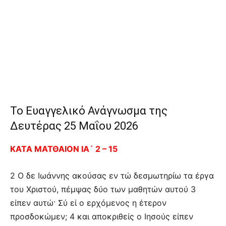
Το Ευαγγελικό Ανάγνωσμα της
Δευτέρας 25 Μαΐου 2026
ΚΑΤΑ ΜΑΤΘΑΙΟΝ ΙΑ´ 2 – 15
2 Ο δε Ιωάννης ακούσας εν τώ δεσμωτηρίω τα έργα
του Χριστού, πέμψας δύο των μαθητών αυτού 3
είπεν αυτώ· Σύ εί ο ερχόμενος η έτερον
προσδοκώμεν; 4 και αποκριθείς ο Ιησούς είπεν