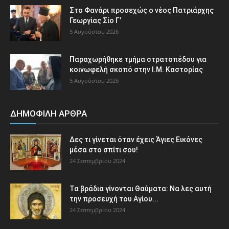
Στο Φανάρι προσεχώς ο νέος Πατριάρχης
Γεωργίας Σίο Γ’
5 Αυγούστου 2026
Παραχωρήθηκε τμήμα στρατοπέδου για
κοινωφελή σκοπό στην Ι.Μ. Καστορίας
5 Αυγούστου 2026
ΔΗΜΟΦΙΛΗ ΑΡΘΡΑ
Δες τι γίνεται όταν έχεις Άγιες Εικόνες
μέσα στο σπίτι σου!
24 Σεπτεμβρίου 2024
Τα βράδια γίνονται Θαύματα: Να λες αυτή
την προσευχή του Αγίου...
24 Σεπτεμβρίου 2024