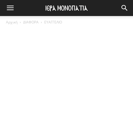
Αρχική
ΔΙΑΦΟΡΑ
ΕΥΑΓΓΕΛΙΟ