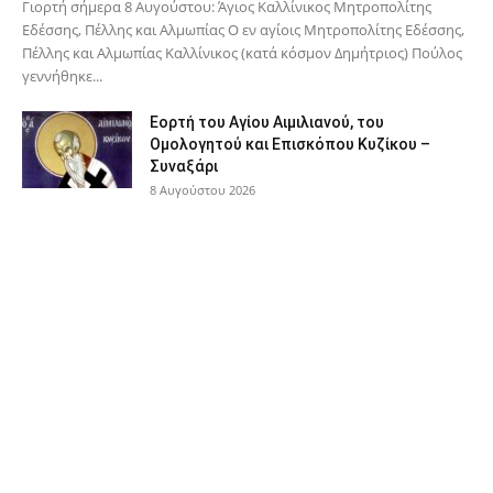
Γιορτή σήμερα 8 Αυγούστου: Άγιος Καλλίνικος Μητροπολίτης
Εδέσσης, Πέλλης και Αλμωπίας Ο εν αγίοις Μητροπολίτης Εδέσσης,
Πέλλης και Αλμωπίας Καλλίνικος (κατά κόσμον Δημήτριος) Πούλος
γεννήθηκε...
Εορτή του Αγίου Αιμιλιανού, του
Ομολογητού και Επισκόπου Κυζίκου –
Συναξάρι
8 Αυγούστου 2026