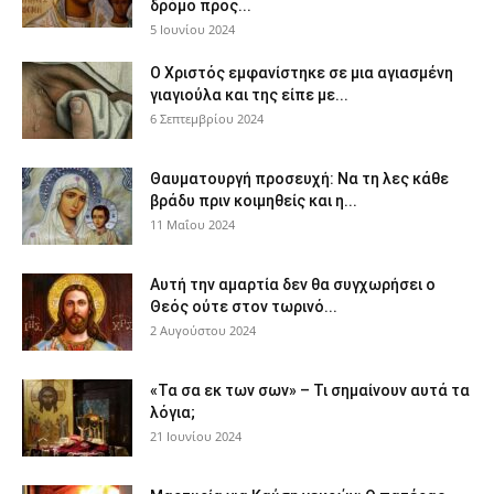
δρόμο προς...
5 Ιουνίου 2024
Ο Χριστός εμφανίστηκε σε μια αγιασμένη
γιαγιούλα και της είπε με...
6 Σεπτεμβρίου 2024
Θαυματουργή προσευχή: Να τη λες κάθε
βράδυ πριν κοιμηθείς και η...
11 Μαΐου 2024
Αυτή την αμαρτία δεν θα συγχωρήσει ο
Θεός ούτε στον τωρινό...
2 Αυγούστου 2024
«Τα σα εκ των σων» – Τι σημαίνουν αυτά τα
λόγια;
21 Ιουνίου 2024