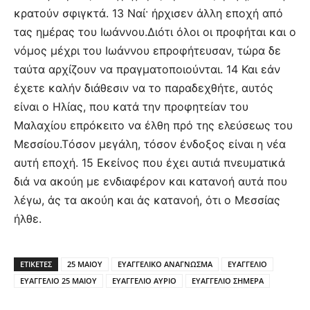
κρατούν σφιγκτά. 13 Ναί· ήρχισεν άλλη εποχή από
τας ημέρας του Ιωάννου.Διότι όλοι οι προφήται και ο
νόμος μέχρι του Ιωάννου επροφήτευσαν, τώρα δε
ταύτα αρχίζουν να πραγματοποιούνται. 14 Και εάν
έχετε καλήν διάθεσιν να το παραδεχθήτε, αυτός
είναι ο Ηλίας, που κατά την προφητείαν του
Μαλαχίου επρόκειτο να έλθη πρό της ελεύσεως του
Μεσσίου.Τόσον μεγάλη, τόσον ένδοξος είναι η νέα
αυτή εποχή. 15 Εκείνος που έχει αυτιά πνευματικά
διά να ακούη με ενδιαφέρον και κατανοή αυτά που
λέγω, άς τα ακούη και άς κατανοή, ότι ο Μεσσίας
ήλθε.
ΕΤΙΚΕΤΕΣ
25 ΜΑΙΟΥ
ΕΥΑΓΓΕΛΙΚΟ ΑΝΑΓΝΩΣΜΑ
ΕΥΑΓΓΕΛΙΟ
ΕΥΑΓΓΕΛΙΟ 25 ΜΑΙΟΥ
ΕΥΑΓΓΕΛΙΟ ΑΥΡΙΟ
ΕΥΑΓΓΕΛΙΟ ΣΗΜΕΡΑ