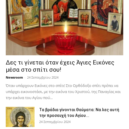
Δες τι γίνεται όταν έχεις Άγιες Εικόνες
μέσα στο σπίτι σου!
Newsroom
-
24 Σεπτεμβρίου 2024
Όταν υπάρχουν Εικόνες στο σπίτι! Στο Ορθόδοξο σπίτι πρέπει να
υπάρχει εικονοστάσι, με την εικόνα του Χριστού, της Παν­αγίας και
την εικόνα του Αγίου πού...
Τα βράδια γίνονται Θαύματα: Να λες αυτή
την προσευχή του Αγίου...
24 Σεπτεμβρίου 2024