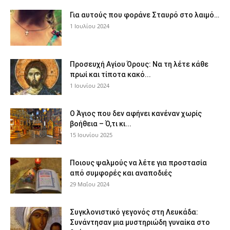
Για αυτούς που φοράνε Σταυρό στο λαιμό…
1 Ιουλίου 2024
Προσευχή Αγίου Όρους: Να τη λέτε κάθε
πρωί και τίποτα κακό...
1 Ιουνίου 2024
Ο Άγιος που δεν αφήνει κανέναν χωρίς
βοήθεια – Ό,τι κι...
15 Ιουνίου 2025
Ποιους ψαλμούς να λέτε για προστασία
από συμφορές και αναποδιές
29 Μαΐου 2024
Συγκλονιστικό γεγονός στη Λευκάδα:
Συνάντησαν μια μυστηριώδη γυναίκα στο