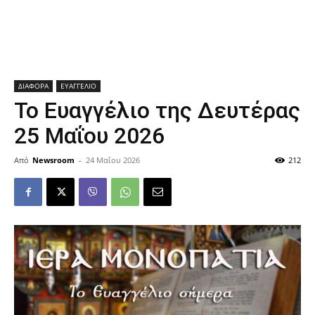
ΔΙΑΦΟΡΑ
ΕΥΑΓΓΕΛΙΟ
Το Ευαγγέλιο της Δευτέρας
25 Μαΐου 2026
Από
Newsroom
-
24 Μαΐου 2026
212