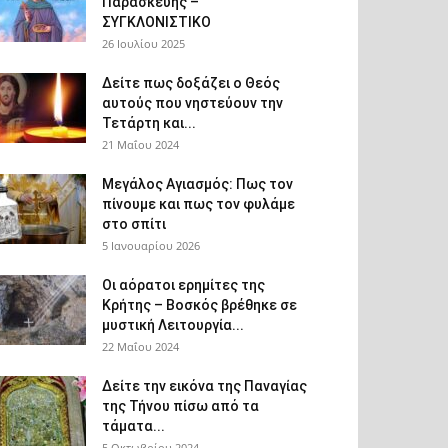
Παρασκευής –
ΣΥΓΚΛΟΝΙΣΤΙΚΟ
26 Ιουλίου 2025
Δείτε πως δοξάζει ο Θεός
αυτούς που νηστεύουν την
Τετάρτη και...
21 Μαΐου 2024
Μεγάλος Αγιασμός: Πως τον
πίνουμε και πως τον φυλάμε
στο σπίτι
5 Ιανουαρίου 2026
Οι αόρατοι ερημίτες της
Κρήτης – Βοσκός βρέθηκε σε
μυστική Λειτουργία...
22 Μαΐου 2024
Δείτε την εικόνα της Παναγίας
της Τήνου πίσω από τα
τάματα...
5 Οκτωβρίου 2024