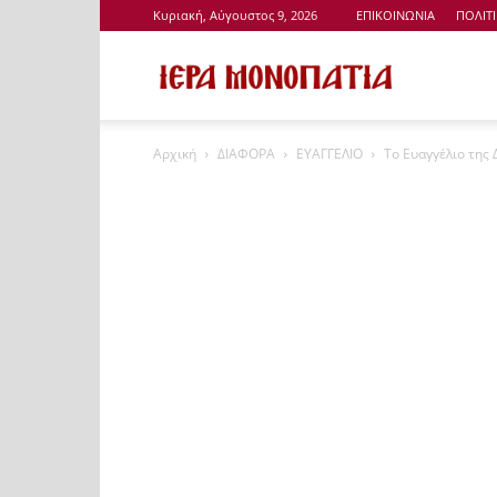
Κυριακή, Αύγουστος 9, 2026
ΕΠΙΚΟΙΝΩΝΙΑ
ΠΟΛΙΤ
Ιερά
Αρχική
ΔΙΑΦΟΡΑ
ΕΥΑΓΓΕΛΙΟ
Το Ευαγγέλιο της
Μονοπάτια