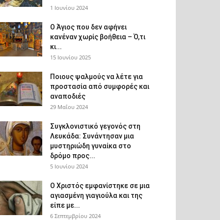
1 Ιουνίου 2024
Ο Άγιος που δεν αφήνει
κανέναν χωρίς βοήθεια – Ό,τι
κι...
15 Ιουνίου 2025
Ποιους ψαλμούς να λέτε για
προστασία από συμφορές και
αναποδιές
29 Μαΐου 2024
Συγκλονιστικό γεγονός στη
Λευκάδα: Συνάντησαν μια
μυστηριώδη γυναίκα στο
δρόμο προς...
5 Ιουνίου 2024
Ο Χριστός εμφανίστηκε σε μια
αγιασμένη γιαγιούλα και της
είπε με...
6 Σεπτεμβρίου 2024