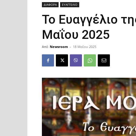
ΔΙΑΦΟΡΑ
ΕΥΑΓΓΕΛΙΟ
Το Ευαγγέλιο τ
Μαΐου 2025
Από
Newsroom
-
18 Μαΐου 2025