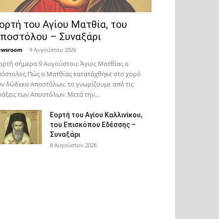
ορτή του Αγίου Ματθία, του
ποστόλου – Συναξάρι
ewsroom
-
9 Αυγούστου 2026
ορτή σήμερα 9 Αυγούστου: Άγιος Ματθίας ο
όστολος Πώς ο Ματθίας κατατάχθηκε στο χορό
ν δώδεκα Αποστόλων, το γνωρίζουμε από τις
άξεις των Αποστόλων. Μετά την...
Εορτή του Αγίου Καλλινίκου,
του Επισκόπου Εδέσσης –
Συναξάρι
8 Αυγούστου 2026