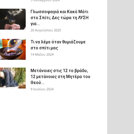
Γλωσσοφαγιά και Κακό Μάτι
στο Σπίτι; Δες τώρα τη ΛΥΣΗ
για...
20 Αυγούστου 2025
Τι να λέμε όταν θυμιάζουμε
στο σπίτι μας
14 Μαΐου 2024
Μετάνοιες στις 12 το βράδυ,
12 μετάνοιες στη Μητέρα του
Θεού...
9 Ιουλίου 2024