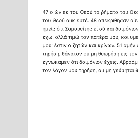
47 ο ών εκ του Θεού τα ῥήματα του Θεού
του Θεού ουκ εστέ. 48 απεκρίθησαν ούν
ημείς ότι Σαμαρείτης εί σύ και δαιμόνιο
έχω, αλλά τιμώ τον πατέρα μου, και υμε
μου· έστιν ο ζητών και κρίνων. 51 αμήν
τηρήση, θάνατον ου μη θεωρήση εις τον 
εγνώκαμεν ότι δαιμόνιον έχεις. Αβραάμ 
τον λόγον μου τηρήση, ου μη γεύσηται θ