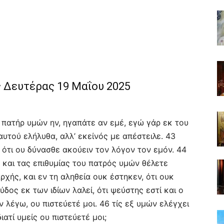
 Δευτέρας 19 Μαΐου 2025
ς πατήρ υμών ην, ηγαπάτε αν εμέ, εγώ γάρ εκ του
αυτού ελήλυθα, αλλ’ εκείνός με απέστειλε. 43
; ότι ου δύνασθε ακούειν τον λόγον τον εμόν. 44
, και τας επιθυμίας του πατρός υμών θέλετε
ρχής, και εν τη αληθεία ουκ έστηκεν, ότι ουκ
ύδος εκ των ιδίων λαλεί, ότι ψεύστης εστί και ο
ν λέγω, ου πιστεύετέ μοι. 46 τίς εξ υμών ελέγχει
ιατί υμείς ου πιστεύετέ μοι;