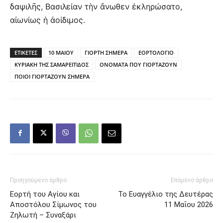
δαψιλῆς, Βασιλείαν τὴν ἄνωθεν ἐκληρώσατο,
αἰωνίως ἡ ἀοίδιμος.
ΕΤΙΚΕΤΕΣ
10 ΜΑΙΟΥ
ΓΙΟΡΤΗ ΣΗΜΕΡΑ
ΕΟΡΤΟΛΟΓΙΟ
ΚΥΡΙΑΚΗ ΤΗΣ ΣΑΜΑΡΕΙΤΙΔΟΣ
ΟΝΟΜΑΤΑ ΠΟΥ ΓΙΟΡΤΑΖΟΥΝ
ΠΟΙΟΙ ΓΙΟΡΤΑΖΟΥΝ ΣΗΜΕΡΑ
Προηγούμενο άρθρο
Επόμενο άρθρο
Εορτή του Αγίου και
Το Ευαγγέλιο της Δευτέρας
Αποστόλου Σίμωνος του
11 Μαΐου 2026
Ζηλωτή – Συναξάρι