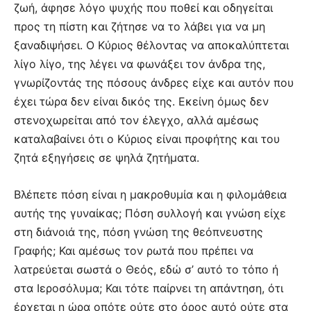
ζωή, άφησε λόγο ψυχής που ποθεί και οδηγείται
προς τη πίστη και ζήτησε να το λάβει για να μη
ξαναδιψήσει. Ο Κύριος θέλοντας να αποκαλύπτεται
λίγο λίγο, της λέγει να φωνάξει τον άνδρα της,
γνωρίζοντάς της πόσους άνδρες είχε και αυτόν που
έχει τώρα δεν είναι δικός της. Εκείνη όμως δεν
στενοχωρείται από τον έλεγχο, αλλά αμέσως
καταλαβαίνει ότι ο Κύριος είναι προφήτης και του
ζητά εξηγήσεις σε ψηλά ζητήματα.
Βλέπετε πόση είναι η μακροθυμία και η φιλομάθεια
αυτής της γυναίκας; Πόση συλλογή και γνώση είχε
στη διάνοιά της, πόση γνώση της θεόπνευστης
Γραφής; Και αμέσως τον ρωτά που πρέπει να
λατρεύεται σωστά ο Θεός, εδώ σ’ αυτό το τόπο ή
στα Ιεροσόλυμα; Και τότε παίρνει τη απάντηση, ότι
έρχεται η ώρα οπότε ούτε στο όρος αυτό ούτε στα