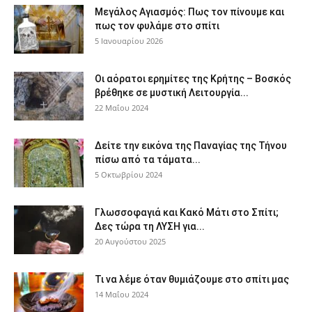
Μεγάλος Αγιασμός: Πως τον πίνουμε και
πως τον φυλάμε στο σπίτι
5 Ιανουαρίου 2026
Οι αόρατοι ερημίτες της Κρήτης – Βοσκός
βρέθηκε σε μυστική Λειτουργία...
22 Μαΐου 2024
Δείτε την εικόνα της Παναγίας της Τήνου
πίσω από τα τάματα...
5 Οκτωβρίου 2024
Γλωσσοφαγιά και Κακό Μάτι στο Σπίτι;
Δες τώρα τη ΛΥΣΗ για...
20 Αυγούστου 2025
Τι να λέμε όταν θυμιάζουμε στο σπίτι μας
14 Μαΐου 2024