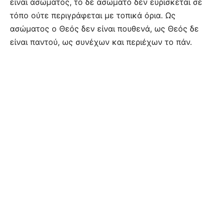
είναι ασώματος, το δε ασώματο δεν ευρίσκεται σε
τόπο ούτε περιγράφεται με τοπικά όρια. Ως
ασώματος ο Θεός δεν είναι πουθενά, ως Θεός δε
είναι παντού, ως συνέχων και περιέχων το πάν.