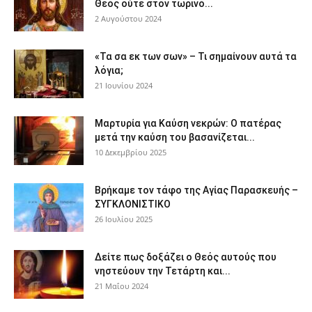
Θεός ούτε στον τωρινό...
2 Αυγούστου 2024
«Τα σα εκ των σων» – Τι σημαίνουν αυτά τα
λόγια;
21 Ιουνίου 2024
Μαρτυρία για Καύση νεκρών: Ο πατέρας
μετά την καύση του βασανίζεται...
10 Δεκεμβρίου 2025
Βρήκαμε τον τάφο της Αγίας Παρασκευής –
ΣΥΓΚΛΟΝΙΣΤΙΚΟ
26 Ιουλίου 2025
Δείτε πως δοξάζει ο Θεός αυτούς που
νηστεύουν την Τετάρτη και...
21 Μαΐου 2024