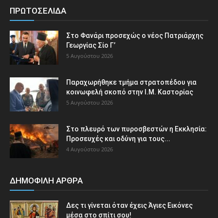
ΠΡΩΤΟΣΕΛΙΔΑ
Στο Φανάρι προσεχώς ο νέος Πατριάρχης
Γεωργίας Σίο Γ’
5 Αυγούστου 2026
Παραχωρήθηκε τμήμα στρατοπέδου για
κοινωφελή σκοπό στην Ι.Μ. Καστορίας
5 Αυγούστου 2026
Στο πλευρό των πυροσβεστών η Εκκλησία:
Προσευχές και οδύνη για τους...
4 Αυγούστου 2026
ΔΗΜΟΦΙΛΗ ΑΡΘΡΑ
Δες τι γίνεται όταν έχεις Άγιες Εικόνες
μέσα στο σπίτι σου!