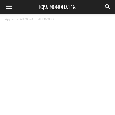
Αρχική
ΔΙΑΦΟΡΑ
ΑΓΙΟΛΟΓΙΟ