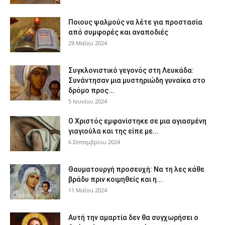
Ποιους ψαλμούς να λέτε για προστασία
από συμφορές και αναποδιές
29 Μαΐου 2024
Συγκλονιστικό γεγονός στη Λευκάδα:
Συνάντησαν μια μυστηριώδη γυναίκα στο
δρόμο προς...
5 Ιουνίου 2024
Ο Χριστός εμφανίστηκε σε μια αγιασμένη
γιαγιούλα και της είπε με...
6 Σεπτεμβρίου 2024
Θαυματουργή προσευχή: Να τη λες κάθε
βράδυ πριν κοιμηθείς και η...
11 Μαΐου 2024
Αυτή την αμαρτία δεν θα συγχωρήσει ο