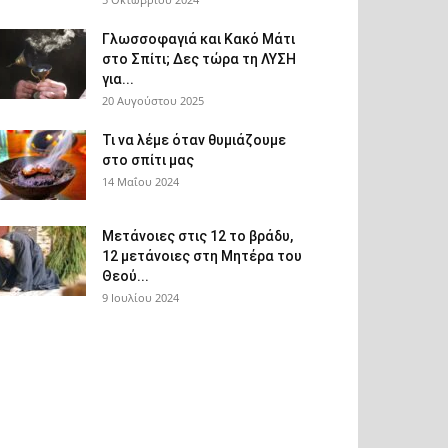
Γλωσσοφαγιά και Κακό Μάτι
στο Σπίτι; Δες τώρα τη ΛΥΣΗ
για...
20 Αυγούστου 2025
Τι να λέμε όταν θυμιάζουμε
στο σπίτι μας
14 Μαΐου 2024
Μετάνοιες στις 12 το βράδυ,
12 μετάνοιες στη Μητέρα του
Θεού...
9 Ιουλίου 2024