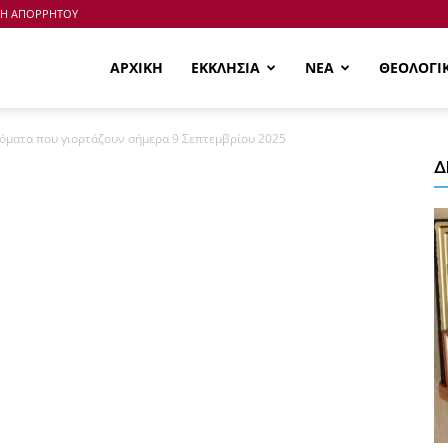
ΚΗ ΑΠΟΡΡΗΤΟΥ
ΑΡΧΙΚΗ
ΕΚΚΛΗΣΙΑ
ΝΕΑ
ΘΕΟΛΟΓΙ
νόματα που γιορτάζουν σήμερα 9 Σεπτεμβρίου 2025
Δ