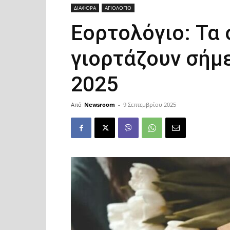
ΔΙΑΦΟΡΑ
ΑΓΙΟΛΟΓΙΟ
Εορτολόγιο: Τα
γιορτάζουν σήμ
2025
Από
Newsroom
-
9 Σεπτεμβρίου 2025