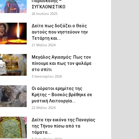
Παρασκευής –
ΣΥΓΚΛΟΝΙΣΤΙΚΟ
26 Ιουλίου 2025
Δείτε πως δοξάζει ο Θεός
αυτούς που νηστεύουν την
Τετάρτη και...
21 Μαΐου 2024
Μεγάλος Αγιασμός: Πως τον
πίνουμε και πως τον φυλάμε
στο σπίτι
5 Ιανουαρίου 2026
Οι αόρατοι ερημίτες της
Κρήτης – Βοσκός βρέθηκε σε
μυστική Λειτουργία...
22 Μαΐου 2024
Δείτε την εικόνα της Παναγίας
της Τήνου πίσω από τα
τάματα...
5 Οκτωβρίου 2024