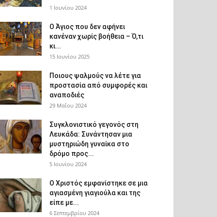
1 Ιουνίου 2024
Ο Άγιος που δεν αφήνει
κανέναν χωρίς βοήθεια – Ό,τι
κι...
15 Ιουνίου 2025
Ποιους ψαλμούς να λέτε για
προστασία από συμφορές και
αναποδιές
29 Μαΐου 2024
Συγκλονιστικό γεγονός στη
Λευκάδα: Συνάντησαν μια
μυστηριώδη γυναίκα στο
δρόμο προς...
5 Ιουνίου 2024
Ο Χριστός εμφανίστηκε σε μια
αγιασμένη γιαγιούλα και της
είπε με...
6 Σεπτεμβρίου 2024