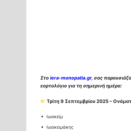
Στο
iera-monopatia.gr
, σας παρουσιάζ
εορτολόγιο για τη σημερινή ημέρα:
Τρίτη 9 Σεπτεμβρίου 2025 – Ονόματ
Ιωακείμ
Ιωακειμάκης