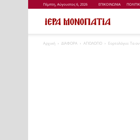
Πέμπτη, Αύγουστος 6, 2026
ΕΠΙΚΟΙΝΩΝΙΑ
ΠΟΛΙΤΙ
Ιερά
Αρχική
ΔΙΑΦΟΡΑ
ΑΓΙΟΛΟΓΙΟ
Εορτολόγιο: Τα ο
Μονοπάτια