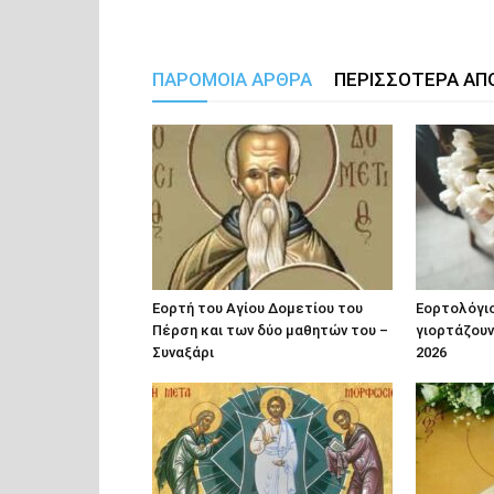
ΠΑΡΟΜΟΙΑ ΑΡΘΡΑ
ΠΕΡΙΣΣΟΤΕΡΑ ΑΠ
Εορτή του Αγίου Δομετίου του
Εορτολόγιο
Πέρση και των δύο μαθητών του –
γιορτάζουν
Συναξάρι
2026