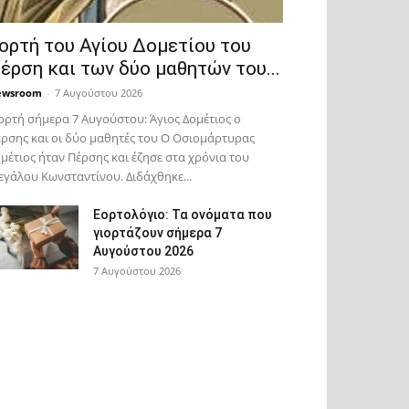
ορτή του Αγίου Δομετίου του
έρση και των δύο μαθητών του...
ewsroom
-
7 Αυγούστου 2026
ορτή σήμερα 7 Αυγούστου: Άγιος Δομέτιος ο
ρσης και οι δύο μαθητές του Ο Oσιομάρτυρας
μέτιος ήταν Πέρσης και έζησε στα χρόνια του
γάλου Κωνσταντίνου. Διδάχθηκε...
Εορτολόγιο: Τα ονόματα που
γιορτάζουν σήμερα 7
Αυγούστου 2026
7 Αυγούστου 2026