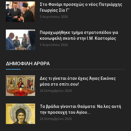
Στο Φανάρι προσεχώς ο νέος Πατριάρχης
Γεωργίας Σίο Γ’
5 Αυγούστου 2026
Παραχωρήθηκε τμήμα στρατοπέδου για
κοινωφελή σκοπό στην Ι.Μ. Καστορίας
5 Αυγούστου 2026
ΔΗΜΟΦΙΛΗ ΑΡΘΡΑ
Δες τι γίνεται όταν έχεις Άγιες Εικόνες
μέσα στο σπίτι σου!
24 Σεπτεμβρίου 2024
Τα βράδια γίνονται Θαύματα: Να λες αυτή
την προσευχή του Αγίου...
24 Σεπτεμβρίου 2024