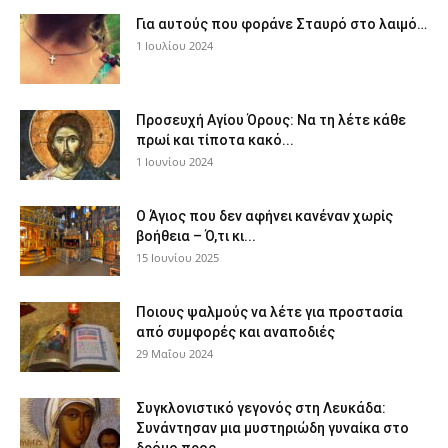
Για αυτούς που φοράνε Σταυρό στο λαιμό…
1 Ιουλίου 2024
Προσευχή Αγίου Όρους: Να τη λέτε κάθε
πρωί και τίποτα κακό...
1 Ιουνίου 2024
Ο Άγιος που δεν αφήνει κανέναν χωρίς
βοήθεια – Ό,τι κι...
15 Ιουνίου 2025
Ποιους ψαλμούς να λέτε για προστασία
από συμφορές και αναποδιές
29 Μαΐου 2024
Συγκλονιστικό γεγονός στη Λευκάδα:
Συνάντησαν μια μυστηριώδη γυναίκα στο