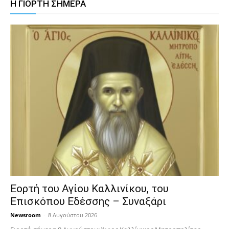
Η ΓΙΟΡΤΗ ΣΗΜΕΡΑ
Εορτή του Αγίου Καλλινίκου, του
Επισκόπου Εδέσσης – Συναξάρι
Newsroom
-
8 Αυγούστου 2026