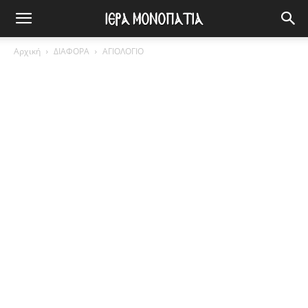
Αρχική
ΔΙΑΦΟΡΑ
ΑΓΙΟΛΟΓΙΟ