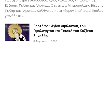
Γιορτή σήμερα 8 Αυγούστου: Άγιος Καλλίνικος Μητροπολίτης
Εδέσσης, Πέλλης και Αλμωπίας Ο εν αγίοις Μητροπολίτης Εδέσσης,
Πέλλης και Αλμωπίας Καλλίνικος (κατά κόσμον Δημήτριος) Πούλος
γεννήθηκε...
Εορτή του Αγίου Αιμιλιανού, του
Ομολογητού και Επισκόπου Κυζίκου –
Συναξάρι
8 Αυγούστου 2026