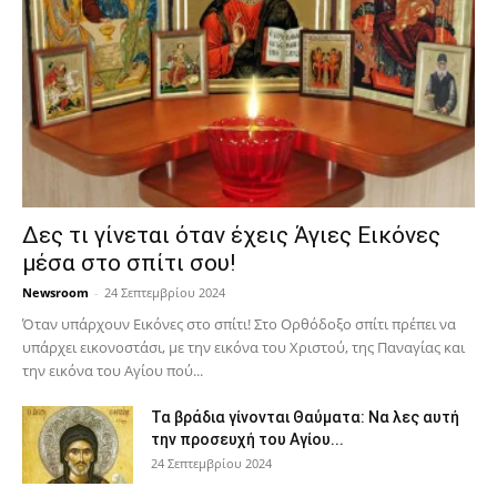
Δες τι γίνεται όταν έχεις Άγιες Εικόνες
μέσα στο σπίτι σου!
Newsroom
-
24 Σεπτεμβρίου 2024
Όταν υπάρχουν Εικόνες στο σπίτι! Στο Ορθόδοξο σπίτι πρέπει να
υπάρχει εικονοστάσι, με την εικόνα του Χριστού, της Παν­αγίας και
την εικόνα του Αγίου πού...
Τα βράδια γίνονται Θαύματα: Να λες αυτή
την προσευχή του Αγίου...
24 Σεπτεμβρίου 2024