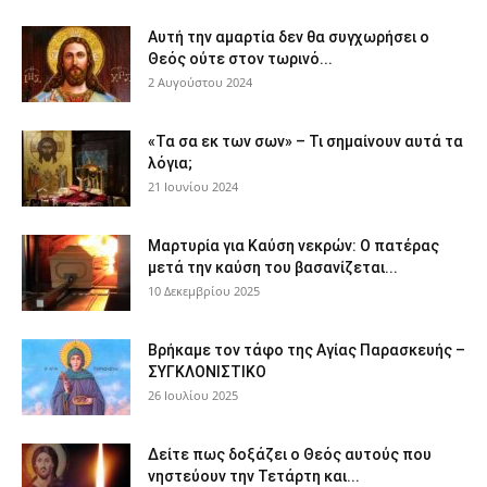
Αυτή την αμαρτία δεν θα συγχωρήσει ο
Θεός ούτε στον τωρινό...
2 Αυγούστου 2024
«Τα σα εκ των σων» – Τι σημαίνουν αυτά τα
λόγια;
21 Ιουνίου 2024
Μαρτυρία για Καύση νεκρών: Ο πατέρας
μετά την καύση του βασανίζεται...
10 Δεκεμβρίου 2025
Βρήκαμε τον τάφο της Αγίας Παρασκευής –
ΣΥΓΚΛΟΝΙΣΤΙΚΟ
26 Ιουλίου 2025
Δείτε πως δοξάζει ο Θεός αυτούς που
νηστεύουν την Τετάρτη και...