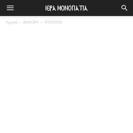
Αρχική
ΔΙΑΦΟΡΑ
ΑΓΙΟΛΟΓΙΟ