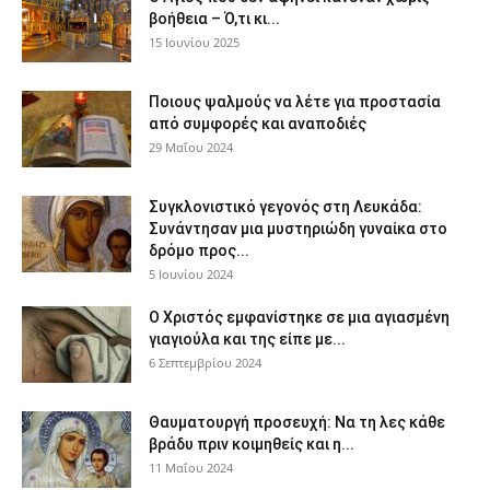
βοήθεια – Ό,τι κι...
15 Ιουνίου 2025
Ποιους ψαλμούς να λέτε για προστασία
από συμφορές και αναποδιές
29 Μαΐου 2024
Συγκλονιστικό γεγονός στη Λευκάδα:
Συνάντησαν μια μυστηριώδη γυναίκα στο
δρόμο προς...
5 Ιουνίου 2024
Ο Χριστός εμφανίστηκε σε μια αγιασμένη
γιαγιούλα και της είπε με...
6 Σεπτεμβρίου 2024
Θαυματουργή προσευχή: Να τη λες κάθε
βράδυ πριν κοιμηθείς και η...
11 Μαΐου 2024