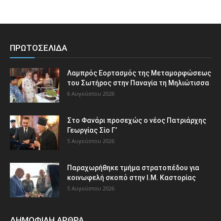
ΠΡΩΤΟΣΕΛΙΔΑ
Λαμπρός Εορτασμός της Μεταμορφώσεως
του Σωτήρος στην Παναγία τη Μηλιώτισσα
6 Αυγούστου 2026
Στο Φανάρι προσεχώς ο νέος Πατριάρχης
Γεωργίας Σίο Γ’
5 Αυγούστου 2026
Παραχωρήθηκε τμήμα στρατοπέδου για
κοινωφελή σκοπό στην Ι.Μ. Καστορίας
5 Αυγούστου 2026
ΔΗΜΟΦΙΛΗ ΑΡΘΡΑ