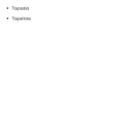
Ταρασία
Ταρσίτσα