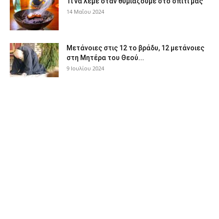
Τι να λέμε όταν θυμιάζουμε στο σπίτι μας
14 Μαΐου 2024
Μετάνοιες στις 12 το βράδυ, 12 μετάνοιες
στη Μητέρα του Θεού...
9 Ιουλίου 2024