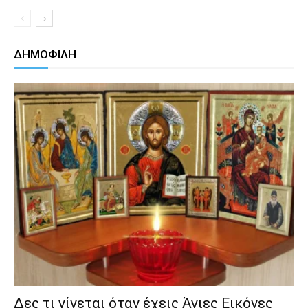
ΔΗΜΟΦΙΛΗ
Δες τι γίνεται όταν έχεις Άγιες Εικόνες