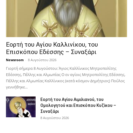
Εορτή του Αγίου Καλλινίκου, του
Επισκόπου Εδέσσης – Συναξάρι
Newsroom
-
8 Αυγούστου 2026
Γιορτή σήμερα 8 Αυγούστου: Άγιος Καλλίνικος Μητροπολίτης
Εδέσσης, Πέλλης και Αλμωπίας Ο εν αγίοις Μητροπολίτης Εδέσσης,
Πέλλης και Αλμωπίας Καλλίνικος (κατά κόσμον Δημήτριος) Πούλος
γεννήθηκε...
Εορτή του Αγίου Αιμιλιανού, του
Ομολογητού και Επισκόπου Κυζίκου –
Συναξάρι
8 Αυγούστου 2026