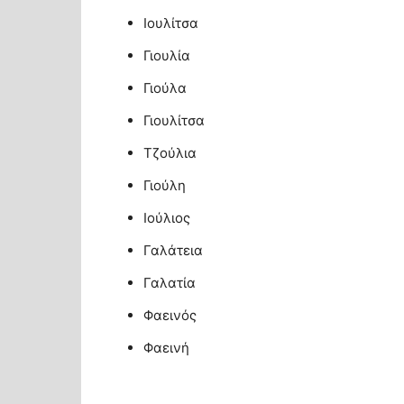
Ιουλίτσα
Γιουλία
Γιούλα
Γιουλίτσα
Τζούλια
Γιούλη
Ιούλιος
Γαλάτεια
Γαλατία
Φαεινός
Φαεινή