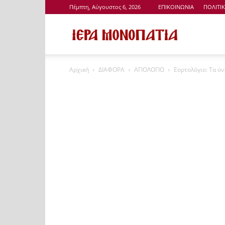
Πέμπτη, Αύγουστος 6, 2026
ΕΠΙΚΟΙΝΩΝΙΑ
ΠΟΛΙΤΙ
Ιερά
Αρχική
ΔΙΑΦΟΡΑ
ΑΓΙΟΛΟΓΙΟ
Εορτολόγιο: Τα ο
Μονοπάτια