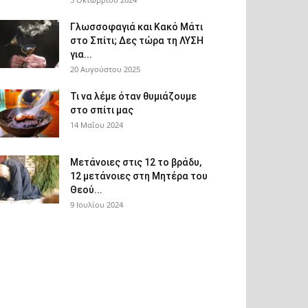
Γλωσσοφαγιά και Κακό Μάτι
στο Σπίτι; Δες τώρα τη ΛΥΣΗ
για...
20 Αυγούστου 2025
Τι να λέμε όταν θυμιάζουμε
στο σπίτι μας
14 Μαΐου 2024
Μετάνοιες στις 12 το βράδυ,
12 μετάνοιες στη Μητέρα του
Θεού...
9 Ιουλίου 2024