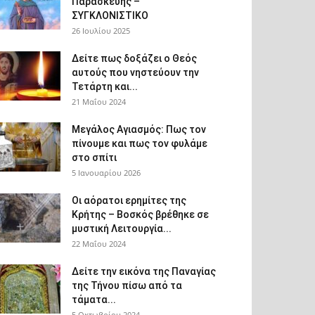
Παρασκευής –
ΣΥΓΚΛΟΝΙΣΤΙΚΟ
26 Ιουλίου 2025
Δείτε πως δοξάζει ο Θεός
αυτούς που νηστεύουν την
Τετάρτη και...
21 Μαΐου 2024
Μεγάλος Αγιασμός: Πως τον
πίνουμε και πως τον φυλάμε
στο σπίτι
5 Ιανουαρίου 2026
Οι αόρατοι ερημίτες της
Κρήτης – Βοσκός βρέθηκε σε
μυστική Λειτουργία...
22 Μαΐου 2024
Δείτε την εικόνα της Παναγίας
της Τήνου πίσω από τα
τάματα...
5 Οκτωβρίου 2024