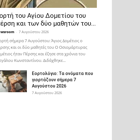
ορτή του Αγίου Δομετίου του
έρση και των δύο μαθητών του...
ewsroom
-
7 Αυγούστου 2026
ορτή σήμερα 7 Αυγούστου: Άγιος Δομέτιος ο
ρσης και οι δύο μαθητές του Ο Oσιομάρτυρας
μέτιος ήταν Πέρσης και έζησε στα χρόνια του
γάλου Κωνσταντίνου. Διδάχθηκε...
Εορτολόγιο: Τα ονόματα που
γιορτάζουν σήμερα 7
Αυγούστου 2026
7 Αυγούστου 2026