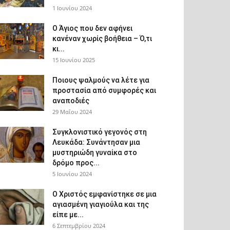
1 Ιουνίου 2024
Ο Άγιος που δεν αφήνει
κανέναν χωρίς βοήθεια – Ό,τι
κι...
15 Ιουνίου 2025
Ποιους ψαλμούς να λέτε για
προστασία από συμφορές και
αναποδιές
29 Μαΐου 2024
Συγκλονιστικό γεγονός στη
Λευκάδα: Συνάντησαν μια
μυστηριώδη γυναίκα στο
δρόμο προς...
5 Ιουνίου 2024
Ο Χριστός εμφανίστηκε σε μια
αγιασμένη γιαγιούλα και της
είπε με...
6 Σεπτεμβρίου 2024