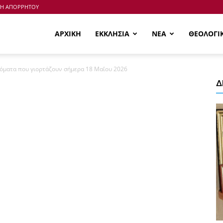
ΚΗ ΑΠΟΡΡΗΤΟΥ
ΑΡΧΙΚΗ
ΕΚΚΛΗΣΙΑ
ΝΕΑ
ΘΕΟΛΟΓΙ
νόματα που γιορτάζουν σήμερα 18 Μαΐου 2026
Δ