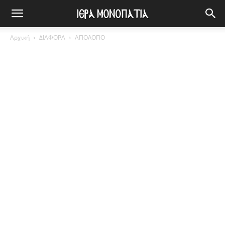
Αρχική
ΔΙΑΦΟΡΑ
ΑΓΙΟΛΟΓΙΟ