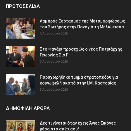
ΠΡΩΤΟΣΕΛΙΔΑ
Λαμπρός Εορτασμός της Μεταμορφώσεως
του Σωτήρος στην Παναγία τη Μηλιώτισσα
6 Αυγούστου 2026
Στο Φανάρι προσεχώς ο νέος Πατριάρχης
Γεωργίας Σίο Γ’
5 Αυγούστου 2026
Παραχωρήθηκε τμήμα στρατοπέδου για
κοινωφελή σκοπό στην Ι.Μ. Καστορίας
5 Αυγούστου 2026
ΔΗΜΟΦΙΛΗ ΑΡΘΡΑ
Δες τι γίνεται όταν έχεις Άγιες Εικόνες
μέσα στο σπίτι σου!