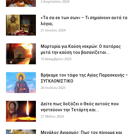
2 Αυγούστου 2024
«Τα σα εκ των σων» – Τι σημαίνουν αυτά τα
λόγια;
21 Ιουνίου 2024
Μαρτυρία για Καύση νεκρών: Ο πατέρας
μετά την καύση του βασανίζεται...
10 Δεκεμβρίου 2025
Βρήκαμε τον τάφο της Αγίας Παρασκευής –
ΣΥΓΚΛΟΝΙΣΤΙΚΟ
26 Ιουλίου 2025
Δείτε πως δοξάζει ο Θεός αυτούς που
νηστεύουν την Τετάρτη και...
21 Μαΐου 2024
Μεγάλος Αγιασμός: Πως τον πίνουμε και