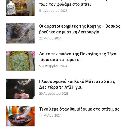
πως τον φυλάμε στο σπίτι
5 Ιανουαρίου 2026
Οι αόρατοι ερημίτες της Κρήτης – Βοσκός
βρέθηκε σε μυστική Λειτουργία...
22 Μαΐου 2024
Δείτε την εικόνα της Παναγίας της Τήνου
πίσω από τα τάματα...
5 Οκτωβρίου 2024
Γλωσσοφαγιά και Κακό Μάτι στο Σπίτι;
Δες τώρα τη ΛΥΣΗ για...
20 Αυγούστου 2025
Τι να λέμε όταν θυμιάζουμε στο σπίτι μας
14 Μαΐου 2024