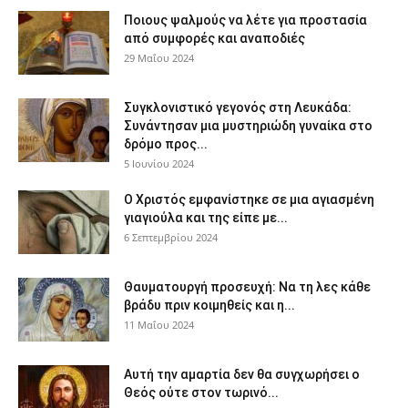
Ποιους ψαλμούς να λέτε για προστασία
από συμφορές και αναποδιές
29 Μαΐου 2024
Συγκλονιστικό γεγονός στη Λευκάδα:
Συνάντησαν μια μυστηριώδη γυναίκα στο
δρόμο προς...
5 Ιουνίου 2024
Ο Χριστός εμφανίστηκε σε μια αγιασμένη
γιαγιούλα και της είπε με...
6 Σεπτεμβρίου 2024
Θαυματουργή προσευχή: Να τη λες κάθε
βράδυ πριν κοιμηθείς και η...
11 Μαΐου 2024
Αυτή την αμαρτία δεν θα συγχωρήσει ο
Θεός ούτε στον τωρινό...