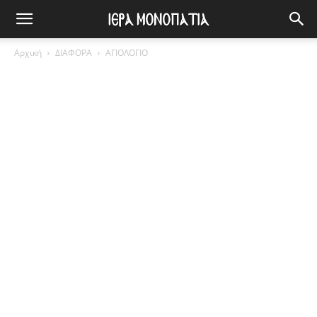
Αρχική
ΔΙΑΦΟΡΑ
ΑΓΙΟΛΟΓΙΟ