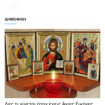
ΔΗΜΟΦΙΛΗ
Δες τι γίνεται όταν έχεις Άγιες Εικόνες