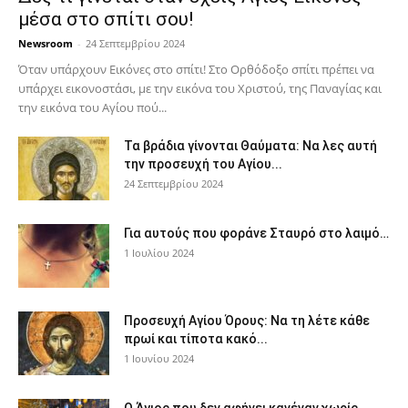
μέσα στο σπίτι σου!
Newsroom
-
24 Σεπτεμβρίου 2024
Όταν υπάρχουν Εικόνες στο σπίτι! Στο Ορθόδοξο σπίτι πρέπει να
υπάρχει εικονοστάσι, με την εικόνα του Χριστού, της Παν­αγίας και
την εικόνα του Αγίου πού...
Τα βράδια γίνονται Θαύματα: Να λες αυτή
την προσευχή του Αγίου...
24 Σεπτεμβρίου 2024
Για αυτούς που φοράνε Σταυρό στο λαιμό…
1 Ιουλίου 2024
Προσευχή Αγίου Όρους: Να τη λέτε κάθε
πρωί και τίποτα κακό...
1 Ιουνίου 2024