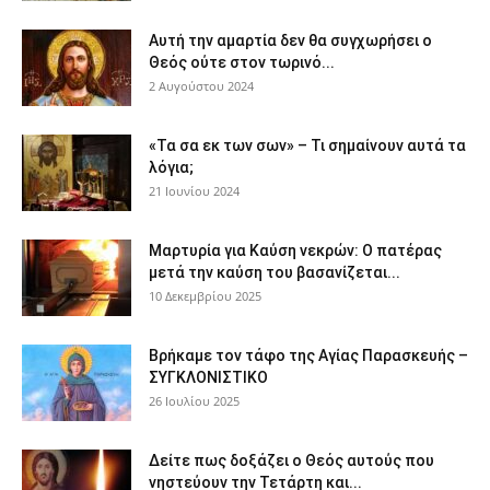
Αυτή την αμαρτία δεν θα συγχωρήσει ο
Θεός ούτε στον τωρινό...
2 Αυγούστου 2024
«Τα σα εκ των σων» – Τι σημαίνουν αυτά τα
λόγια;
21 Ιουνίου 2024
Μαρτυρία για Καύση νεκρών: Ο πατέρας
μετά την καύση του βασανίζεται...
10 Δεκεμβρίου 2025
Βρήκαμε τον τάφο της Αγίας Παρασκευής –
ΣΥΓΚΛΟΝΙΣΤΙΚΟ
26 Ιουλίου 2025
Δείτε πως δοξάζει ο Θεός αυτούς που
νηστεύουν την Τετάρτη και...