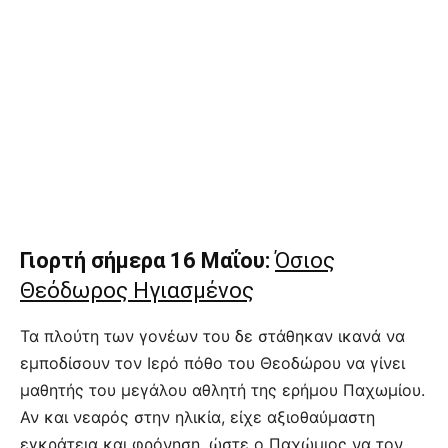
Γιορτή σήμερα 16 Μαΐου:
Όσιος
Θεόδωρος Ηγιασμένος
Τα πλούτη των γονέων του δε στάθηκαν ικανά να
εμποδίσουν τον Ιερό πόθο του Θεοδώρου να γίνει
μαθητής του μεγάλου αθλητή της ερήμου Παχωμίου.
Αν και νεαρός στην ηλικία, είχε αξιοθαύμαστη
εγκράτεια και φρόνηση, ώστε ο Παχώμιος να τον