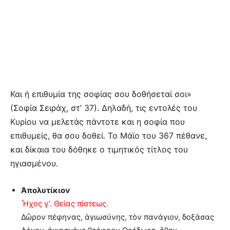
Και ή επιθυμία της σοφίας σου δοθήσεταί σοι»
(Σοφία Σειράχ, στ’ 37). Δηλαδή, τις εντολές του
Κυρίου να μελετάς πάντοτε και η σοφία που
επιθυμείς, θα σου δοθεί. Το Μάϊο του 367 πέθανε,
και δίκαια του δόθηκε ο τιμητικός τίτλος του
ηγιασμένου.
Ἀπολυτίκιον
Ἦχος γ’. Θείας πίστεως.
Δῶρον πέφηνας, ἁγιωσύνης, τὸν πανάγιον, δοξάσας