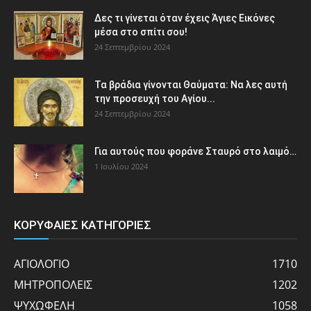
Δες τι γίνεται όταν έχεις Άγιες Εικόνες
μέσα στο σπίτι σου!
24 Σεπτεμβρίου 2024
Τα βράδια γίνονται Θαύματα: Να λες αυτή
την προσευχή του Αγίου...
24 Σεπτεμβρίου 2024
Για αυτούς που φοράνε Σταυρό στο λαιμό…
1 Ιουλίου 2024
ΚΟΡΥΦΑΙΕΣ ΚΑΤΗΓΟΡΙΕΣ
ΑΓΙΟΛΟΓΙΟ
1710
ΜΗΤΡΟΠΟΛΕΙΣ
1202
ΨΥΧΩΦΕΛΗ
1058