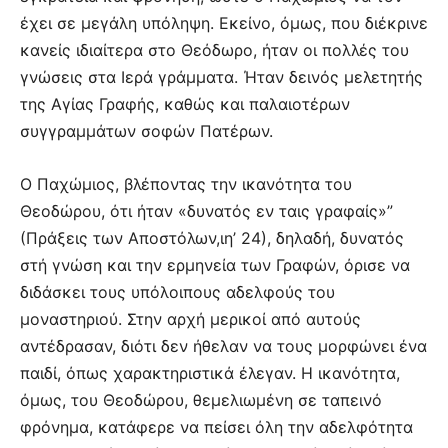
έχει σε μεγάλη υπόληψη. Εκείνο, όμως, που διέκρινε
κανείς ιδιαίτερα στο Θεόδωρο, ήταν οι πολλές του
γνώσεις στα Ιερά γράμματα. Ήταν δεινός μελετητής
της Αγίας Γραφής, καθώς και παλαιοτέρων
συγγραμμάτων σοφών Πατέρων.
Ο Παχώμιος, βλέποντας την ικανότητα του
Θεοδώρου, ότι ήταν «δυνατός εν ταις γραφαίς»”
(Πράξεις των Αποστόλων,ιη’ 24), δηλαδή, δυνατός
στή γνώση και την ερμηνεία των Γραφών, όρισε να
διδάσκει τους υπόλοιπους αδελφούς του
μοναστηριού. Στην αρχή μερικοί από αυτούς
αντέδρασαν, διότι δεν ήθελαν να τους μορφώνει ένα
παιδί, όπως χαρακτηριστικά έλεγαν. Η ικανότητα,
όμως, του Θεοδώρου, θεμελιωμένη σε ταπεινό
φρόνημα, κατάφερε να πείσει όλη την αδελφότητα