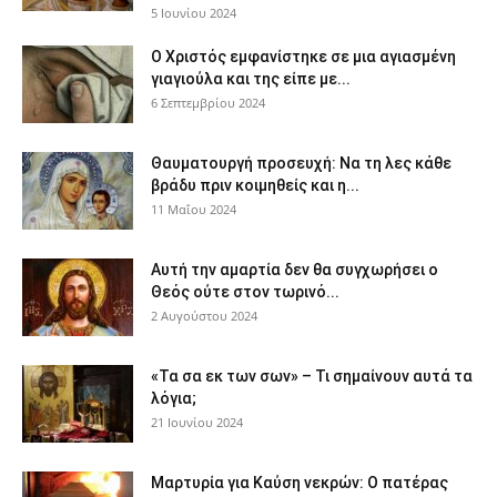
5 Ιουνίου 2024
Ο Χριστός εμφανίστηκε σε μια αγιασμένη
γιαγιούλα και της είπε με...
6 Σεπτεμβρίου 2024
Θαυματουργή προσευχή: Να τη λες κάθε
βράδυ πριν κοιμηθείς και η...
11 Μαΐου 2024
Αυτή την αμαρτία δεν θα συγχωρήσει ο
Θεός ούτε στον τωρινό...
2 Αυγούστου 2024
«Τα σα εκ των σων» – Τι σημαίνουν αυτά τα
λόγια;
21 Ιουνίου 2024
Μαρτυρία για Καύση νεκρών: Ο πατέρας