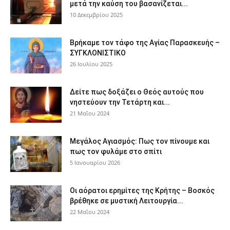
μετά την καύση του βασανίζεται...
10 Δεκεμβρίου 2025
Βρήκαμε τον τάφο της Αγίας Παρασκευής –
ΣΥΓΚΛΟΝΙΣΤΙΚΟ
26 Ιουλίου 2025
Δείτε πως δοξάζει ο Θεός αυτούς που
νηστεύουν την Τετάρτη και...
21 Μαΐου 2024
Μεγάλος Αγιασμός: Πως τον πίνουμε και
πως τον φυλάμε στο σπίτι
5 Ιανουαρίου 2026
Οι αόρατοι ερημίτες της Κρήτης – Βοσκός
βρέθηκε σε μυστική Λειτουργία...
22 Μαΐου 2024