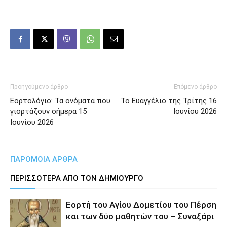
Προηγούμενο άρθρο
Επόμενο άρθρο
Εορτολόγιο: Τα ονόματα που
Το Ευαγγέλιο της Τρίτης 16
γιορτάζουν σήμερα 15
Ιουνίου 2026
Ιουνίου 2026
ΠΑΡΟΜΟΙΑ ΑΡΘΡΑ
ΠΕΡΙΣΣΟΤΕΡΑ ΑΠΟ ΤΟΝ ΔΗΜΙΟΥΡΓΟ
Εορτή του Αγίου Δομετίου του Πέρση
και των δύο μαθητών του – Συναξάρι