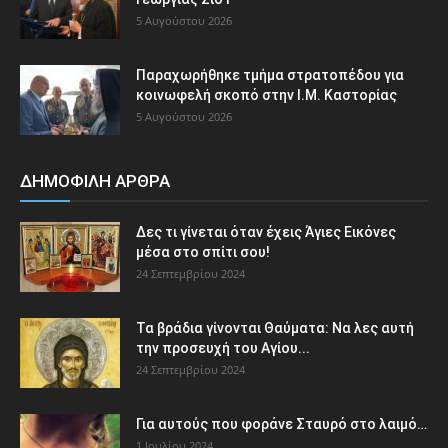
5 Αυγούστου 2026
Παραχωρήθηκε τμήμα στρατοπέδου για
κοινωφελή σκοπό στην Ι.Μ. Καστορίας
5 Αυγούστου 2026
ΔΗΜΟΦΙΛΗ ΑΡΘΡΑ
Δες τι γίνεται όταν έχεις Άγιες Εικόνες
μέσα στο σπίτι σου!
24 Σεπτεμβρίου 2024
Τα βράδια γίνονται Θαύματα: Να λες αυτή
την προσευχή του Αγίου...
24 Σεπτεμβρίου 2024
Για αυτούς που φοράνε Σταυρό στο λαιμό…
1 Ιουλίου 2024