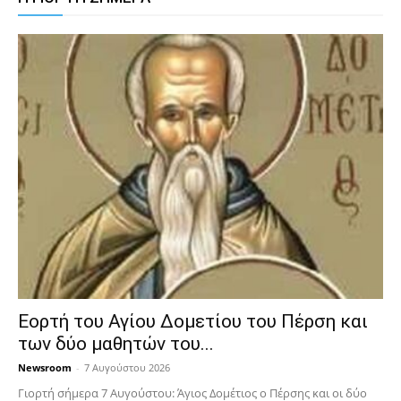
Εορτή του Αγίου Δομετίου του Πέρση και
των δύο μαθητών του...
Newsroom
-
7 Αυγούστου 2026
Γιορτή σήμερα 7 Αυγούστου: Άγιος Δομέτιος ο Πέρσης και οι δύο