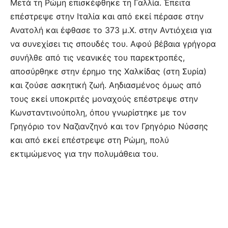
Μετά τη Ρώμη επισκέφθηκε τη Γαλλία. Έπειτα
επέστρεψε στην Ιταλία και από εκεί πέρασε στην
Ανατολή και έφθασε το 373 μ.Χ. στην Αντιόχεια για
να συνεχίσει τις σπουδές του. Αφού βέβαια γρήγορα
συνήλθε από τις νεανικές του παρεκτροπές,
αποσύρθηκε στην έρημο της Χαλκίδας (στη Συρία)
και ζούσε ασκητική ζωή. Αηδιασμένος όμως από
τους εκεί υποκριτές μοναχούς επέστρεψε στην
Κωνσταντινούπολη, όπου γνωρίστηκε με τον
Γρηγόριο τον Ναζιανζηνό και τον Γρηγόριο Νύσσης
και από εκεί επέστρεψε στη Ρώμη, πολύ
εκτιμώμενος για την πολυμάθεια του.