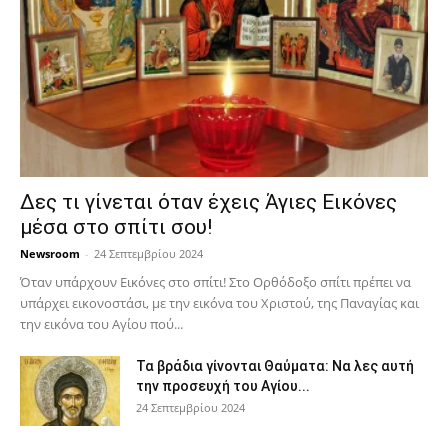
Δες τι γίνεται όταν έχεις Άγιες Εικόνες
μέσα στο σπίτι σου!
Newsroom
-
24 Σεπτεμβρίου 2024
Όταν υπάρχουν Εικόνες στο σπίτι! Στο Ορθόδοξο σπίτι πρέπει να
υπάρχει εικονοστάσι, με την εικόνα του Χριστού, της Παν­αγίας και
την εικόνα του Αγίου πού...
Τα βράδια γίνονται Θαύματα: Να λες αυτή
την προσευχή του Αγίου...
24 Σεπτεμβρίου 2024