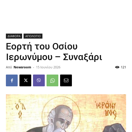
ΔΙΑΦΟΡΑ
ΑΓΙΟΛΟΓΙΟ
Εορτή του Οσίου
Ιερωνύμου – Συναξάρι
Από
Newsroom
-
15 Ιουνίου 2026
121