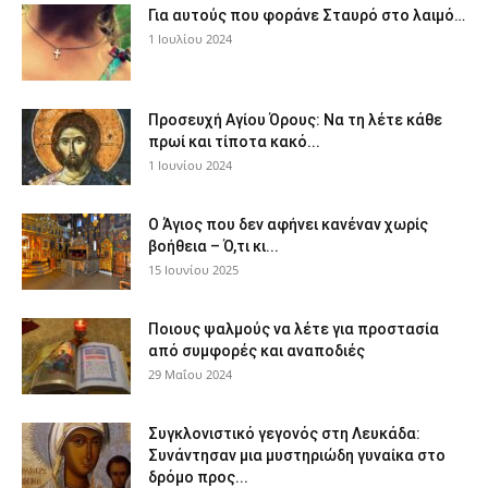
Για αυτούς που φοράνε Σταυρό στο λαιμό…
1 Ιουλίου 2024
Προσευχή Αγίου Όρους: Να τη λέτε κάθε
πρωί και τίποτα κακό...
1 Ιουνίου 2024
Ο Άγιος που δεν αφήνει κανέναν χωρίς
βοήθεια – Ό,τι κι...
15 Ιουνίου 2025
Ποιους ψαλμούς να λέτε για προστασία
από συμφορές και αναποδιές
29 Μαΐου 2024
Συγκλονιστικό γεγονός στη Λευκάδα:
Συνάντησαν μια μυστηριώδη γυναίκα στο
δρόμο προς...