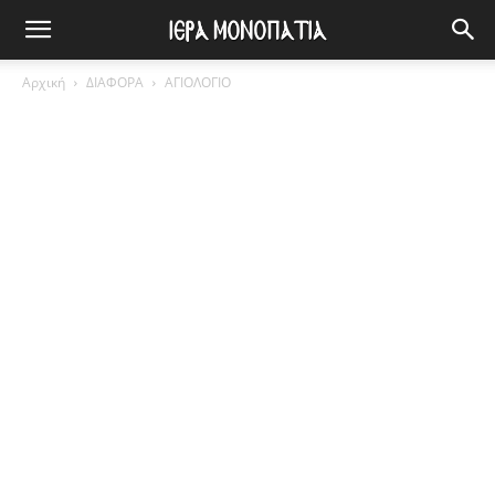
Αρχική
ΔΙΑΦΟΡΑ
ΑΓΙΟΛΟΓΙΟ