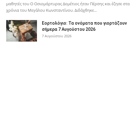
μαθητές του Ο Oσιομάρτυρας Δομέτιος ήταν Πέρσης και έζησε στα
χρόνια του Μεγάλου Κωνσταντίνου. Διδάχθηκε...
Εορτολόγιο: Τα ονόματα που γιορτάζουν
σήμερα 7 Αυγούστου 2026
7 Αυγούστου 2026