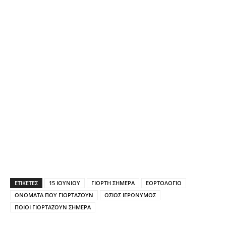
ΕΤΙΚΕΤΕΣ
15 ΙΟΥΝΙΟΥ
ΓΙΟΡΤΗ ΣΗΜΕΡΑ
ΕΟΡΤΟΛΟΓΙΟ
ΟΝΟΜΑΤΑ ΠΟΥ ΓΙΟΡΤΑΖΟΥΝ
ΟΣΙΟΣ ΙΕΡΩΝΥΜΟΣ
ΠΟΙΟΙ ΓΙΟΡΤΑΖΟΥΝ ΣΗΜΕΡΑ