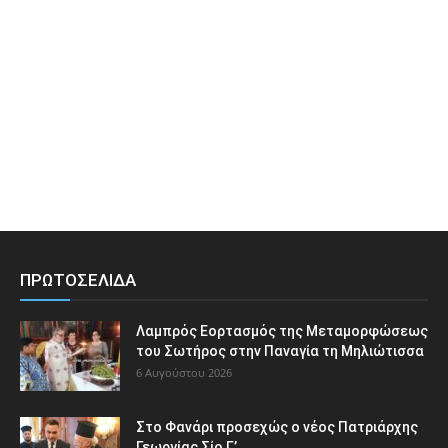
ΠΡΩΤΟΣΕΛΙΔΑ
Λαμπρός Εορτασμός της Μεταμορφώσεως
του Σωτήρος στην Παναγία τη Μηλιώτισσα
6 Αυγούστου 2026
Στο Φανάρι προσεχώς ο νέος Πατριάρχης
Γεωργίας Σίο Γ’