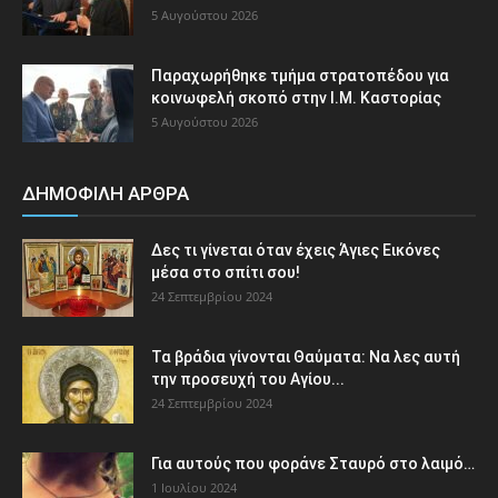
5 Αυγούστου 2026
Παραχωρήθηκε τμήμα στρατοπέδου για
κοινωφελή σκοπό στην Ι.Μ. Καστορίας
5 Αυγούστου 2026
ΔΗΜΟΦΙΛΗ ΑΡΘΡΑ
Δες τι γίνεται όταν έχεις Άγιες Εικόνες
μέσα στο σπίτι σου!
24 Σεπτεμβρίου 2024
Τα βράδια γίνονται Θαύματα: Να λες αυτή
την προσευχή του Αγίου...
24 Σεπτεμβρίου 2024
Για αυτούς που φοράνε Σταυρό στο λαιμό…
1 Ιουλίου 2024