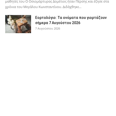
μαθητές του Ο Oσιομάρτυρας Δομέτιος ήταν Πέρσης και έζησε στα
χρόνια του Μεγάλου Κωνσταντίνου. Διδάχθηκε...
Εορτολόγιο: Τα ονόματα που γιορτάζουν
σήμερα 7 Αυγούστου 2026
7 Αυγούστου 2026