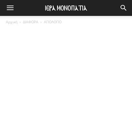
Αρχική
ΔΙΑΦΟΡΑ
ΑΓΙΟΛΟΓΙΟ