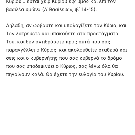
Κυρίου… έσται χείρ Κυρίου εφ’ υμάς και επί τον
βασιλέα υμών» (Α’ Βασίλειων, ιβ΄ 14-15).
Δηλαδή, αν φοβάστε και υπολογίζετε τον Κύριο, και
Τον λατρεύετε και υπακούετε στα προστάγματα
Του, και δεν αντιδράσετε προς αυτά που σας
παραγγέλλει ο Κύριος, και ακολουθείτε σταθερά και
σεις και ο κυβερνήτης που σας κυβερνά το δρόμο
που σας υποδεικνύει ο Κύριος, σας λέγω όλα θα
πηγαίνουν καλά. Θα έχετε την ευλογία του Κυρίου.