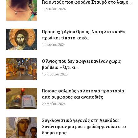
Για αυτούς που φοράνε Σταυρό στο λαιμό…
1 Ιουλίου 2024
Προσευχή Αγίου Όρους: Να τη λέτε κάθε
πρωί και τίποτα κακό...
1 Ιουνίου 2024
Ο Άγιος που δεν αφήνει κανέναν χωρίς
βοήθεια – Ό,τι κι...
15 Ιουνίου 2025
Ποιους ψαλμούς να λέτε για προστασία
από συμφορές και αναποδιές
29 Μαΐου 2024
Συγκλονιστικό γεγονός στη Λευκάδα:
Συνάντησαν μια μυστηριώδη γυναίκα στο
δρόμο προς...