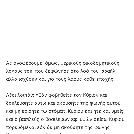
Ας αναφέρουμε, όμως, μερικούς οικοδομητικούς
λόγους του, που ξεφώνησε στο λαό του Ισραήλ,
αλλά ισχύουν και για τους λαούς κάθε εποχής.
Λέει λοιπόν: «Εάν φοβηθείτε τον Κύριον και
δουλεύσητε αύτω και ακούσητε της φωνής αυτού
και μη ερίσητε τω στόματι Κυρίου και ήτε και υμείς
και ο βασιλεύς ο βασιλεύων εφ’ υμών οπίσω Κυρίου
πορευόμενοι εάν δε μη ακούσητε της φωνής