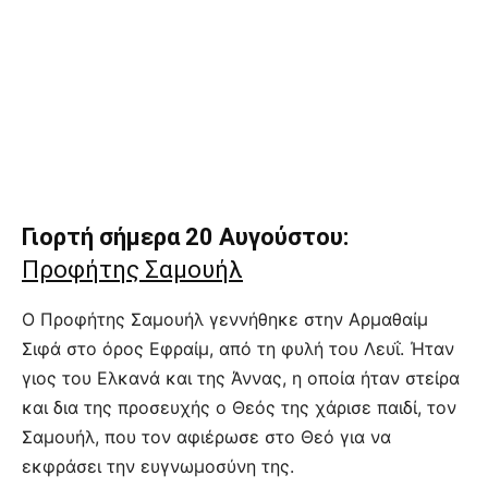
Γιορτή σήμερα 20 Αυγούστου:
Προφήτης Σαμουήλ
Ο Προφήτης Σαμουήλ γεννήθηκε στην Αρμαθαίμ
Σιφά στο όρος Εφραίμ, από τη φυλή του Λευΐ. Ήταν
γιος του Ελκανά και της Άννας, η οποία ήταν στείρα
και δια της προσευχής ο Θεός της χάρισε παιδί, τον
Σαμουήλ, που τον αφιέρωσε στο Θεό για να
εκφράσει την ευγνωμοσύνη της.