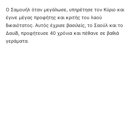
Ο Σαμουήλ όταν μεγάλωσε, υπηρέτησε τον Κύριο και
έγινε μέγας προφήτης και κριτής του λαού
δικαιότατος. Αυτός έχρισε βασιλείς, το Σαούλ και το
Δαυίδ, προφήτευσε 40 χρόνια και πέθανε σε βαθιά
γεράματα.