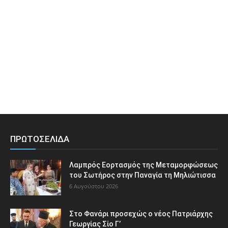
ΠΡΩΤΟΣΕΛΙΔΑ
Λαμπρός Εορτασμός της Μεταμορφώσεως
του Σωτήρος στην Παναγία τη Μηλιώτισσα
6 Αυγούστου 2026
Στο Φανάρι προσεχώς ο νέος Πατριάρχης
Γεωργίας Σίο Γ’