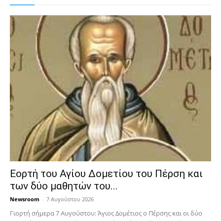
Εορτή του Αγίου Δομετίου του Πέρση και
των δύο μαθητών του...
Newsroom
-
7 Αυγούστου 2026
Γιορτή σήμερα 7 Αυγούστου: Άγιος Δομέτιος ο Πέρσης και οι δύο