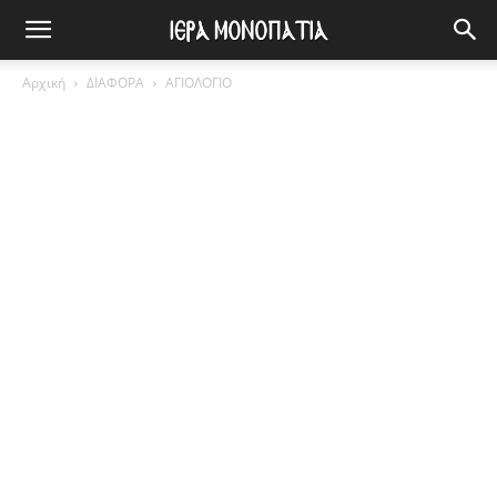
Αρχική
ΔΙΑΦΟΡΑ
ΑΓΙΟΛΟΓΙΟ