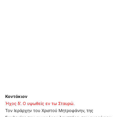
Κοντάκιον
Ήχος δ’. Ο υψωθείς εν τω Σταυρώ.
Τον Ιεράρχην του Χριστού Μητροφάνην, της