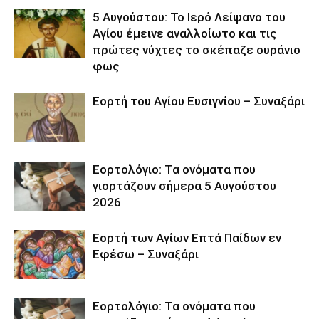
5 Αυγούστου: Το Ιερό Λείψανο του
Αγίου έμεινε αναλλοίωτο και τις
πρώτες νύχτες το σκέπαζε ουράνιο
φως
Εορτή του Αγίου Ευσιγνίου – Συναξάρι
Εορτολόγιο: Τα ονόματα που
γιορτάζουν σήμερα 5 Αυγούστου
2026
Εορτή των Αγίων Επτά Παίδων εν
Εφέσω – Συναξάρι
Εορτολόγιο: Τα ονόματα που