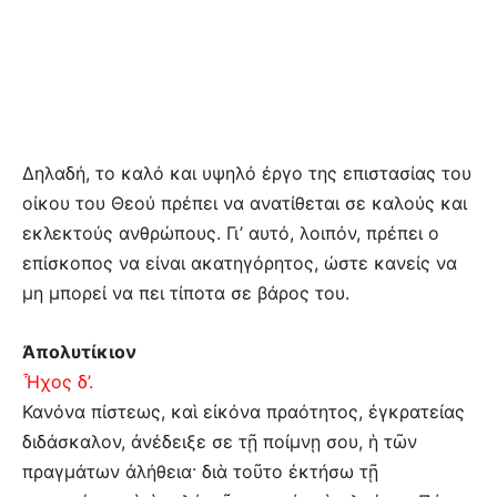
Δηλαδή, το καλό και υψηλό έργο της επιστασίας του
οίκου του Θεού πρέπει να ανατίθεται σε καλούς και
εκλεκτούς ανθρώπους. Γι’ αυτό, λοιπόν, πρέπει ο
επίσκοπος να είναι ακατηγόρητος, ώστε κανείς να
μη μπορεί να πει τίποτα σε βάρος του.
Ἀπολυτίκιον
Ἦχος δ’.
Κανόνα πίστεως, καὶ εἰκόνα πραότητος, ἐγκρατείας
διδάσκαλον, ἀνέδειξε σε τῇ ποίμνῃ σου, ἡ τῶν
πραγμάτων ἀλήθεια· διὰ τοῦτο ἐκτήσω τῇ