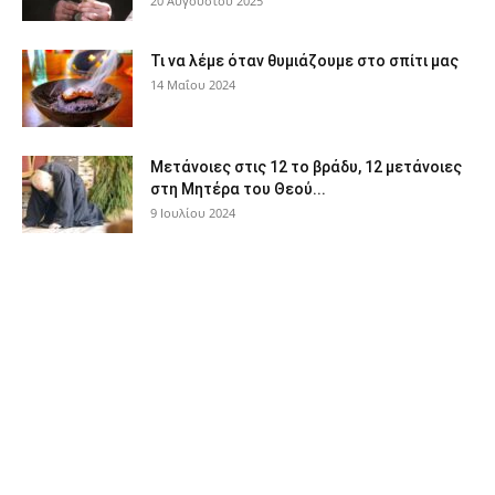
20 Αυγούστου 2025
Τι να λέμε όταν θυμιάζουμε στο σπίτι μας
14 Μαΐου 2024
Μετάνοιες στις 12 το βράδυ, 12 μετάνοιες
στη Μητέρα του Θεού...
9 Ιουλίου 2024