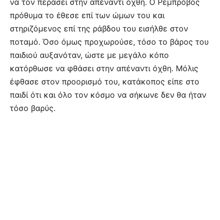
να τον περάσει στην απέναντι όχθη. Ο Ρεμπρόβος
πρόθυμα το έθεσε επί των ώμων του και
στηριζόμενος επί της ράβδου του εισήλθε στον
ποταμό. Όσο όμως προχωρούσε, τόσο το βάρος του
παιδιού αυξανόταν, ώστε με μεγάλο κόπο
κατόρθωσε να φθάσει στην απέναντι όχθη. Μόλις
έφθασε στον προορισμό του, κατάκοπος είπε στο
παιδί ότι και όλο τον κόσμο να σήκωνε δεν θα ήταν
τόσο βαρύς.