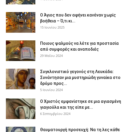
Ο Άγιος που δεν αφήνει κανέναν χωρίς
βοήθεια – Ό,τι κι...
15 Ιουνίου 2025
Ποιους ψαλμούς να λέτε για προστασία
από συμφορές και αναποδιές
29 Μαΐου 2024
Συγκλονιστικό γεγονός στη Λευκάδα:
Συνάντησαν μια μυστηριώδη γυναίκα στο
δρόμο προς...
5 Ιουνίου 2024
Ο Χριστός εμφανίστηκε σε μια αγιασμένη
γιαγιούλα και της είπε με...
6 Σεπτεμβρίου 2024
Θαυματουργή προσευχή: Να τη λες κάθε