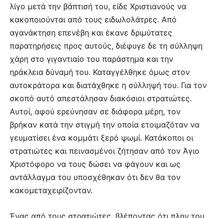
λίγο μετά την βάπτισή του, είδε Χριστιανούς να
κακοποιούνται από τους ειδωλολάτρες. Από
αγανάκτηση επενέβη και έκανε δριμύτατες
παρατηρήσεις προς αυτούς, διέφυγε δε τη σύλληψη
χάρη στο γιγαντιαίο του παράστημα και την
ηράκλεια δύναμή του. Καταγγέλθηκε όμως στον
αυτοκράτορα και διατάχθηκε η σύλληψή του. Για τον
σκοπό αυτό απεστάλησαν διακόσιοι στρατιώτες.
Αυτοί, αφού ερεύνησαν σε διάφορα μέρη, τον
βρήκαν κατά την στιγμή την οποία ετοιμαζόταν να
γευματίσει ένα κομμάτι ξερό ψωμί. Κατάκοποι οι
στρατιώτες και πεινασμένοι ζήτησαν από τον Άγιο
Χριστόφορο να τους δώσει να φάγουν και ως
αντάλλαγμα του υποσχέθηκαν ότι δεν θα τον
κακομεταχειρίζονταν.
Ένας από τους στρατιώτες, βλέποντας ότι πλην του