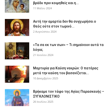
βράδυ πριν κοιμηθείς και η...
11 Μαΐου 2024
Αυτή την αμαρτία δεν θα συγχωρήσει ο
Θεός ούτε στον τωρινό...
2 Αυγούστου 2024
«Τα σα εκ των σων» – Τι σημαίνουν αυτά τα
λόγια;
21 Ιουνίου 2024
Μαρτυρία για Καύση νεκρών: Ο πατέρας
μετά την καύση του βασανίζεται...
10 Δεκεμβρίου 2025
Βρήκαμε τον τάφο της Αγίας Παρασκευής –
ΣΥΓΚΛΟΝΙΣΤΙΚΟ
26 Ιουλίου 2025