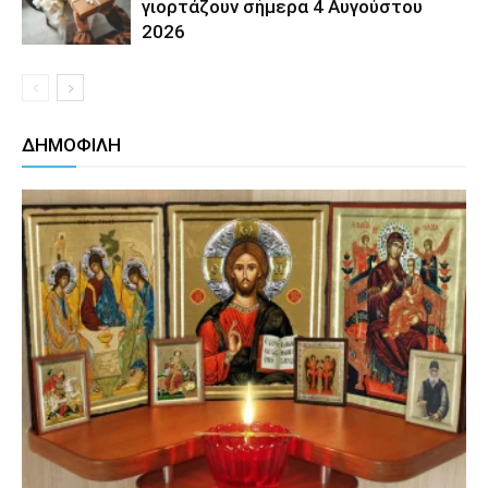
γιορτάζουν σήμερα 4 Αυγούστου
2026
ΔΗΜΟΦΙΛΗ