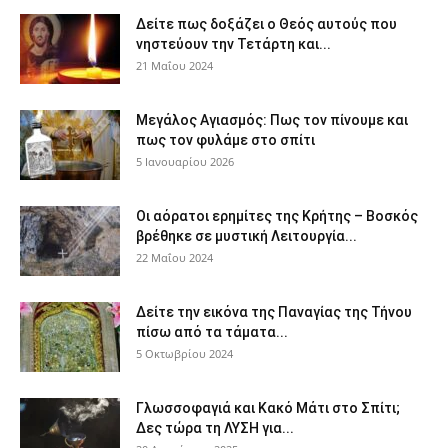
Δείτε πως δοξάζει ο Θεός αυτούς που
νηστεύουν την Τετάρτη και...
21 Μαΐου 2024
Μεγάλος Αγιασμός: Πως τον πίνουμε και
πως τον φυλάμε στο σπίτι
5 Ιανουαρίου 2026
Οι αόρατοι ερημίτες της Κρήτης – Βοσκός
βρέθηκε σε μυστική Λειτουργία...
22 Μαΐου 2024
Δείτε την εικόνα της Παναγίας της Τήνου
πίσω από τα τάματα...
5 Οκτωβρίου 2024
Γλωσσοφαγιά και Κακό Μάτι στο Σπίτι;
Δες τώρα τη ΛΥΣΗ για...