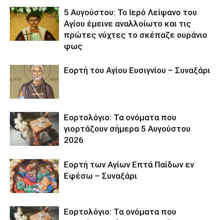
5 Αυγούστου: Το Ιερό Λείψανο του
Αγίου έμεινε αναλλοίωτο και τις
πρώτες νύχτες το σκέπαζε ουράνιο
φως
Εορτή του Αγίου Ευσιγνίου – Συναξάρι
Εορτολόγιο: Τα ονόματα που
γιορτάζουν σήμερα 5 Αυγούστου
2026
Εορτή των Αγίων Επτά Παίδων εν
Εφέσω – Συναξάρι
Εορτολόγιο: Τα ονόματα που