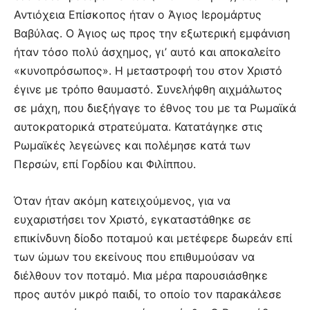
Αντιόχεια Επίσκοπος ήταν ο Άγιος Ιερομάρτυς
Βαβύλας. Ο Άγιος ως προς την εξωτερική εμφάνιση
ήταν τόσο πολύ άσχημος, γι’ αυτό και αποκαλείτο
«κυνοπρόσωπος». Η μεταστροφή του στον Χριστό
έγινε με τρόπο θαυμαστό. Συνελήφθη αιχμάλωτος
σε μάχη, που διεξήγαγε το έθνος του με τα Ρωμαϊκά
αυτοκρατορικά στρατεύματα. Κατατάγηκε στις
Ρωμαϊκές λεγεώνες και πολέμησε κατά των
Περσών, επί Γορδίου και Φιλίππου.
Όταν ήταν ακόμη κατειχούμενος, για να
ευχαριστήσει τον Χριστό, εγκαταστάθηκε σε
επικίνδυνη δίοδο ποταμού και μετέφερε δωρεάν επί
των ώμων του εκείνους που επιθυμούσαν να
διέλθουν τον ποταμό. Μια μέρα παρουσιάσθηκε
προς αυτόν μικρό παιδί, το οποίο τον παρακάλεσε