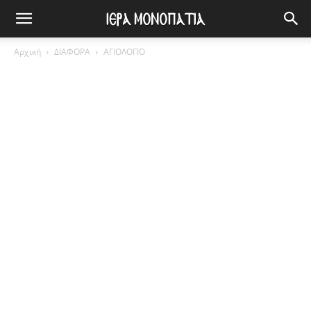
Αρχική
ΔΙΑΦΟΡΑ
ΑΓΙΟΛΟΓΙΟ