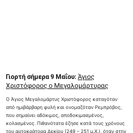
Γιορτή σήμερα 9 Μαΐου:
Άγιος
Χριστόφορος ο Μεγαλομάρτυρας
Ο Άγιος Μεγαλομάρτυς Χριστόφορος καταγόταν
από ημιβάρβαρη φυλή και ονομαζόταν Ρεμπρόβος,
που σημαίνει αδόκιμος, αποδοκιμασμένος,
κολασμένος. Πιθανότατα έζησε κατά τους χρόνους
του αυτοκράτορα Δεκίου (249 – 251 μ.Χ.), όταν στην