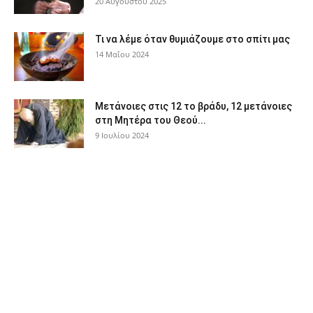
20 Αυγούστου 2025
Τι να λέμε όταν θυμιάζουμε στο σπίτι μας
14 Μαΐου 2024
Μετάνοιες στις 12 το βράδυ, 12 μετάνοιες
στη Μητέρα του Θεού...
9 Ιουλίου 2024