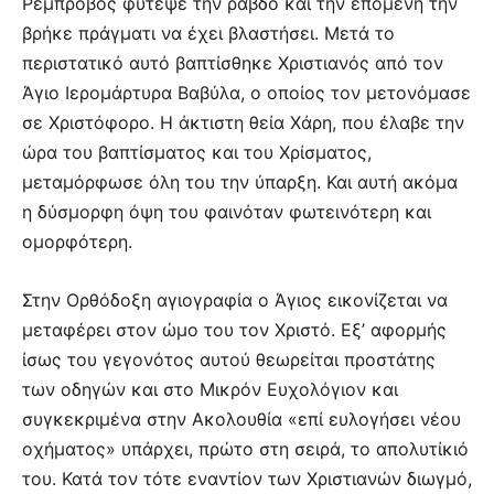
Ρεμπρόβος φύτεψε την ράβδο και την επομένη την
βρήκε πράγματι να έχει βλαστήσει. Μετά το
περιστατικό αυτό βαπτίσθηκε Χριστιανός από τον
Άγιο Ιερομάρτυρα Βαβύλα, ο οποίος τον μετονόμασε
σε Χριστόφορο. Η άκτιστη θεία Χάρη, που έλαβε την
ώρα του βαπτίσματος και του Χρίσματος,
μεταμόρφωσε όλη του την ύπαρξη. Και αυτή ακόμα
η δύσμορφη όψη του φαινόταν φωτεινότερη και
ομορφότερη.
Στην Ορθόδοξη αγιογραφία ο Άγιος εικονίζεται να
μεταφέρει στον ώμο του τον Χριστό. Εξ’ αφορμής
ίσως του γεγονότος αυτού θεωρείται προστάτης
των οδηγών και στο Μικρόν Ευχολόγιον και
συγκεκριμένα στην Ακολουθία «επί ευλογήσει νέου
οχήματος» υπάρχει, πρώτο στη σειρά, το απολυτίκιό
του. Κατά τον τότε εναντίον των Χριστιανών διωγμό,