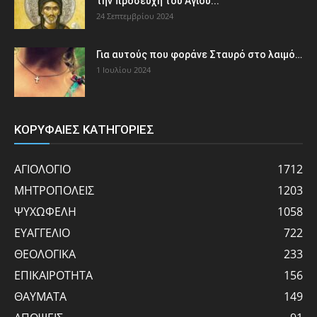
την προσευχή του Αγίου...
24 Σεπτεμβρίου 2024
Για αυτούς που φοράνε Σταυρό στο λαιμό…
1 Ιουλίου 2024
ΚΟΡΥΦΑΙΕΣ ΚΑΤΗΓΟΡΙΕΣ
ΑΓΙΟΛΟΓΙΟ
1712
ΜΗΤΡΟΠΟΛΕΙΣ
1203
ΨΥΧΩΦΕΛΗ
1058
ΕΥΑΓΓΕΛΙΟ
722
ΘΕΟΛΟΓΙΚΑ
233
ΕΠΙΚΑΙΡΟΤΗΤΑ
156
ΘΑΥΜΑΤΑ
149