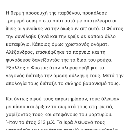
Η θερμή προσευχή της παρθένου, προκάλεσε
τρομερό σεισμό στο σπίτι αυτό με αποτέλεσμα οι
ίδιες οι γυναίκες να την διώξουν απ’ αυτό. Ο Φύστος
την συνέλαβε ξανά και την έριξε σε κάποιο άλλο
καταφύγιο. Κάποιος όμως χριστιανός ονόματι
Αλέξανδρος, επισκέφθηκε το πορνείο και τη
φυγάδευσε δανείζοντάς της τα δικά του ρούχα.
Έξαλλος ο Φύστος όταν πληροφορήθηκε το
γεγονός διέταξε την άμεση σύλληψή τους. Μετά την
απολογία τους διέταξε το σκληρό βασανισμό τους.
Και όντως αφού τους ακρωτηρίασαν, τους άλειψαν
με πίσσα και έριξαν τα σώματά τους στη φωτιά,
χαρίζοντάς τους και στεφάνους του μαρτυρίου.
Ήταν το έτος 313 μ.Χ. Τα Ιερά Λείψανά τους