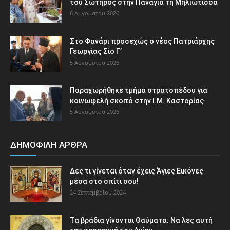
του Σωτήρος στην Παναγία τη Μηλιώτισσα
6 Αυγούστου 2026
Στο Φανάρι προσεχώς ο νέος Πατριάρχης
Γεωργίας Σίο Γ’
5 Αυγούστου 2026
Παραχωρήθηκε τμήμα στρατοπέδου για
κοινωφελή σκοπό στην Ι.Μ. Καστορίας
5 Αυγούστου 2026
ΔΗΜΟΦΙΛΗ ΑΡΘΡΑ
Δες τι γίνεται όταν έχεις Άγιες Εικόνες
μέσα στο σπίτι σου!
24 Σεπτεμβρίου 2024
Τα βράδια γίνονται Θαύματα: Να λες αυτή