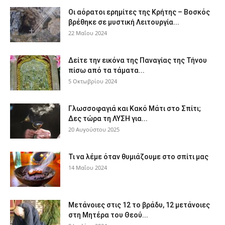
Οι αόρατοι ερημίτες της Κρήτης – Βοσκός
βρέθηκε σε μυστική Λειτουργία...
22 Μαΐου 2024
Δείτε την εικόνα της Παναγίας της Τήνου
πίσω από τα τάματα...
5 Οκτωβρίου 2024
Γλωσσοφαγιά και Κακό Μάτι στο Σπίτι;
Δες τώρα τη ΛΥΣΗ για...
20 Αυγούστου 2025
Τι να λέμε όταν θυμιάζουμε στο σπίτι μας
14 Μαΐου 2024
Μετάνοιες στις 12 το βράδυ, 12 μετάνοιες
στη Μητέρα του Θεού...