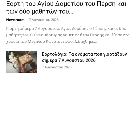
Εορτή του Αγίου Δομετίου του Πέρση και
των δύο μαθητών του...
Newsroom
-
7 Αυγούστου 2026
Γιορτή σήμερα 7 Αυγούστου: Άγιος Δομέτιος ο Πέρσης και οι δύο
μαθητές του Ο Oσιομάρτυρας Δομέτιος ήταν Πέρσης και έζησε στα
χρόνια του Μεγάλου Κωνσταντίνου. Διδάχθηκε...
Εορτολόγιο: Τα ονόματα που γιορτάζουν
σήμερα 7 Αυγούστου 2026
7 Αυγούστου 2026