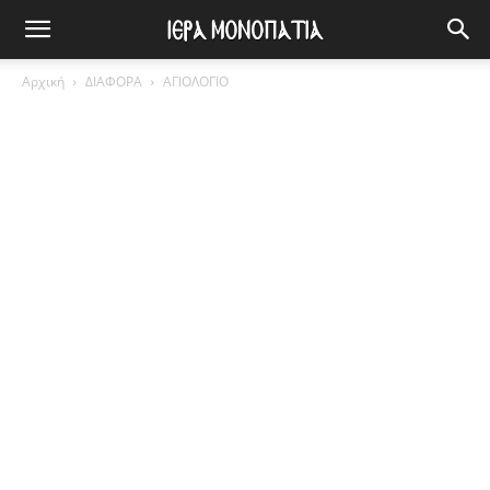
Αρχική
ΔΙΑΦΟΡΑ
ΑΓΙΟΛΟΓΙΟ