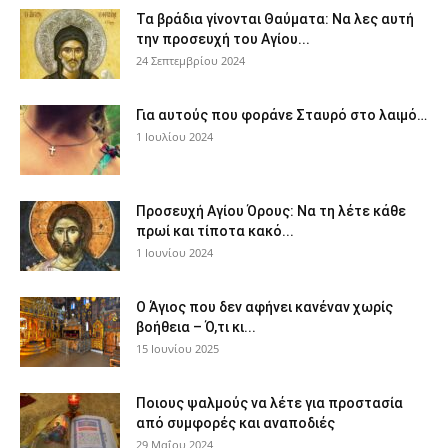
Τα βράδια γίνονται Θαύματα: Να λες αυτή
την προσευχή του Αγίου...
24 Σεπτεμβρίου 2024
Για αυτούς που φοράνε Σταυρό στο λαιμό…
1 Ιουλίου 2024
Προσευχή Αγίου Όρους: Να τη λέτε κάθε
πρωί και τίποτα κακό...
1 Ιουνίου 2024
Ο Άγιος που δεν αφήνει κανέναν χωρίς
βοήθεια – Ό,τι κι...
15 Ιουνίου 2025
Ποιους ψαλμούς να λέτε για προστασία
από συμφορές και αναποδιές
29 Μαΐου 2024