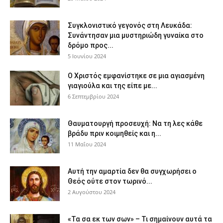
Συγκλονιστικό γεγονός στη Λευκάδα:
Συνάντησαν μια μυστηριώδη γυναίκα στο
δρόμο προς...
5 Ιουνίου 2024
Ο Χριστός εμφανίστηκε σε μια αγιασμένη
γιαγιούλα και της είπε με...
6 Σεπτεμβρίου 2024
Θαυματουργή προσευχή: Να τη λες κάθε
βράδυ πριν κοιμηθείς και η...
11 Μαΐου 2024
Αυτή την αμαρτία δεν θα συγχωρήσει ο
Θεός ούτε στον τωρινό...
2 Αυγούστου 2024
«Τα σα εκ των σων» – Τι σημαίνουν αυτά τα