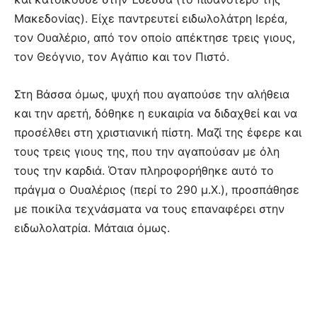
Μακεδονίας). Είχε παντρευτεί ειδωλολάτρη Ιερέα,
τον Ουαλέριο, από τον οποίο απέκτησε τρεις γιους,
τον Θεόγνιο, τον Αγάπιο και τον Πιστό.
Στη Βάσσα όμως, ψυχή που αγαπούσε την αλήθεια
και την αρετή, δόθηκε η ευκαιρία να διδαχθεί και να
προσέλθει στη χριστιανική πίστη. Μαζί της έφερε και
τους τρεις γιους της, που την αγαπούσαν με όλη
τους την καρδιά. Όταν πληροφορήθηκε αυτό το
πράγμα ο Ουαλέριος (περί το 290 μ.Χ.), προσπάθησε
με ποικίλα τεχνάσματα να τους επαναφέρει στην
ειδωλολατρία. Μάταια όμως.