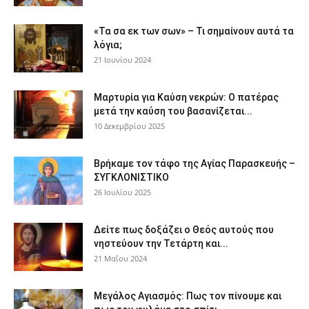
«Τα σα εκ των σων» – Τι σημαίνουν αυτά τα
λόγια;
21 Ιουνίου 2024
Μαρτυρία για Καύση νεκρών: Ο πατέρας
μετά την καύση του βασανίζεται...
10 Δεκεμβρίου 2025
Βρήκαμε τον τάφο της Αγίας Παρασκευής –
ΣΥΓΚΛΟΝΙΣΤΙΚΟ
26 Ιουλίου 2025
Δείτε πως δοξάζει ο Θεός αυτούς που
νηστεύουν την Τετάρτη και...
21 Μαΐου 2024
Μεγάλος Αγιασμός: Πως τον πίνουμε και