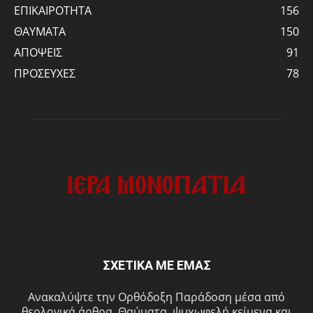
ΕΠΙΚΑΙΡΟΤΗΤΑ
156
ΘΑΥΜΑΤΑ
150
ΑΠΟΨΕΙΣ
91
ΠΡΟΣΕΥΧΕΣ
78
ΣΧΕΤΙΚΑ ΜΕ ΕΜΑΣ
Ανακαλύψτε την Ορθόδοξη Παράδοση μέσα από
θεολογικά άρθρα, Θαύματα, ψυχωφελή κείμενα και