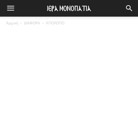
Αρχική
ΔΙΑΦΟΡΑ
ΑΓΙΟΛΟΓΙΟ