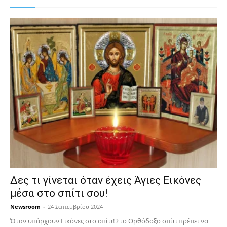
Δες τι γίνεται όταν έχεις Άγιες Εικόνες
μέσα στο σπίτι σου!
Newsroom
-
24 Σεπτεμβρίου 2024
Όταν υπάρχουν Εικόνες στο σπίτι! Στο Ορθόδοξο σπίτι πρέπει να