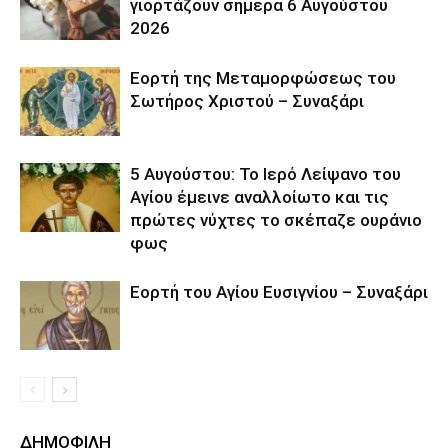
γιορτάζουν σήμερα 6 Αυγούστου
2026
Εορτή της Μεταμορφώσεως του
Σωτήρος Χριστού – Συναξάρι
5 Αυγούστου: Το Ιερό Λείψανο του
Αγίου έμεινε αναλλοίωτο και τις
πρώτες νύχτες το σκέπαζε ουράνιο
φως
Εορτή του Αγίου Ευσιγνίου – Συναξάρι
ΔΗΜΟΦΙΛΗ