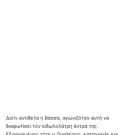
Διότι αντίθετα η Βάσσα, αγωνιζόταν αυτή να
διαφωτίσει τον ειδωλολάτρη άντρα της.
Εξοργισμένος τότε ο Ουαλέριος, κατάγγειλε και