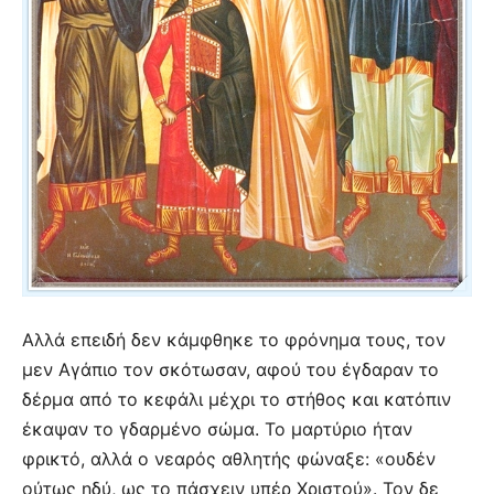
Αλλά επειδή δεν κάμφθηκε το φρόνημα τους, τον
μεν Αγάπιο τον σκότωσαν, αφού του έγδαραν το
δέρμα από το κεφάλι μέχρι το στήθος και κατόπιν
έκαψαν το γδαρμένο σώμα. Το μαρτύριο ήταν
φρικτό, αλλά ο νεαρός αθλητής φώναξε: «ουδέν
ούτως ηδύ, ως το πάσχειν υπέρ Χριστού». Τον δε