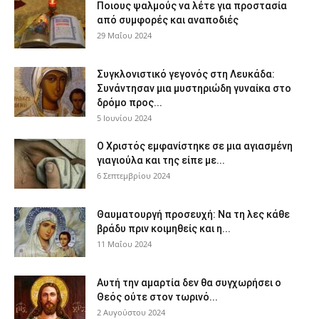
Ποιους ψαλμούς να λέτε για προστασία
από συμφορές και αναποδιές
29 Μαΐου 2024
Συγκλονιστικό γεγονός στη Λευκάδα:
Συνάντησαν μια μυστηριώδη γυναίκα στο
δρόμο προς...
5 Ιουνίου 2024
Ο Χριστός εμφανίστηκε σε μια αγιασμένη
γιαγιούλα και της είπε με...
6 Σεπτεμβρίου 2024
Θαυματουργή προσευχή: Να τη λες κάθε
βράδυ πριν κοιμηθείς και η...
11 Μαΐου 2024
Αυτή την αμαρτία δεν θα συγχωρήσει ο
Θεός ούτε στον τωρινό...
2 Αυγούστου 2024