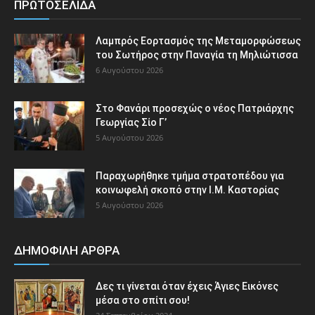
ΠΡΩΤΟΣΕΛΙΔΑ
Λαμπρός Εορτασμός της Μεταμορφώσεως
του Σωτήρος στην Παναγία τη Μηλιώτισσα
6 Αυγούστου 2026
Στο Φανάρι προσεχώς ο νέος Πατριάρχης
Γεωργίας Σίο Γ’
5 Αυγούστου 2026
Παραχωρήθηκε τμήμα στρατοπέδου για
κοινωφελή σκοπό στην Ι.Μ. Καστορίας
5 Αυγούστου 2026
ΔΗΜΟΦΙΛΗ ΑΡΘΡΑ
Δες τι γίνεται όταν έχεις Άγιες Εικόνες
μέσα στο σπίτι σου!