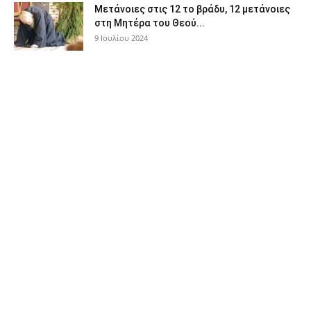
Μετάνοιες στις 12 το βράδυ, 12 μετάνοιες
στη Μητέρα του Θεού...
9 Ιουλίου 2024