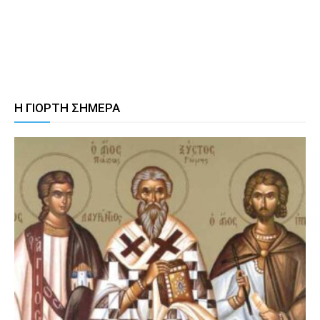
Η ΓΙΟΡΤΗ ΣΗΜΕΡΑ