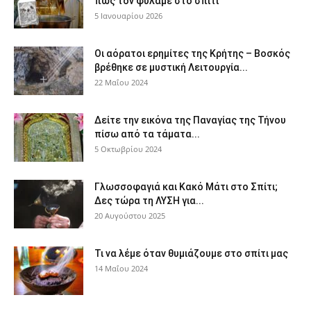
πως τον φυλάμε στο σπίτι
5 Ιανουαρίου 2026
Οι αόρατοι ερημίτες της Κρήτης – Βοσκός
βρέθηκε σε μυστική Λειτουργία...
22 Μαΐου 2024
Δείτε την εικόνα της Παναγίας της Τήνου
πίσω από τα τάματα...
5 Οκτωβρίου 2024
Γλωσσοφαγιά και Κακό Μάτι στο Σπίτι;
Δες τώρα τη ΛΥΣΗ για...
20 Αυγούστου 2025
Τι να λέμε όταν θυμιάζουμε στο σπίτι μας
14 Μαΐου 2024