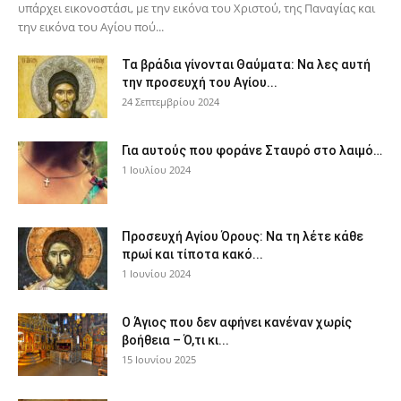
υπάρχει εικονοστάσι, με την εικόνα του Χριστού, της Παν­αγίας και
την εικόνα του Αγίου πού...
Τα βράδια γίνονται Θαύματα: Να λες αυτή
την προσευχή του Αγίου...
24 Σεπτεμβρίου 2024
Για αυτούς που φοράνε Σταυρό στο λαιμό…
1 Ιουλίου 2024
Προσευχή Αγίου Όρους: Να τη λέτε κάθε
πρωί και τίποτα κακό...
1 Ιουνίου 2024
Ο Άγιος που δεν αφήνει κανέναν χωρίς
βοήθεια – Ό,τι κι...
15 Ιουνίου 2025