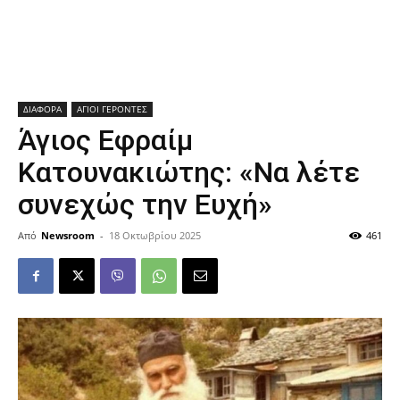
ΔΙΑΦΟΡΑ
ΑΓΙΟΙ ΓΕΡΟΝΤΕΣ
Άγιος Εφραίμ
Κατουνακιώτης: «Να λέτε
συνεχὠς την Ευχή»
Από
Newsroom
-
18 Οκτωβρίου 2025
461