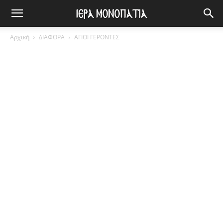
Αρχική
ΔΙΑΦΟΡΑ
ΑΓΙΟΙ ΓΕΡΟΝΤΕΣ