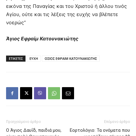
εικόνα της Παναγίας και του Χριστού ή άλλου τινός
Αγίου, ούτε και τις λέξεις της ευχής να βλέπετε
νοερώς”
Άγιος Εφραίμ Κατουνακιώτης
ΕΤΙΚΕΤΕΣ
ΕΥΧΗ
ΟΣΙΟΣ ΕΦΡΑΙΜ ΚΑΤΟΥΝΑΚΙΩΤΗΣ
Προηγούμενο άρθρο
Επόμενο άρθρο
Ο Άγιος Δαυΐδ, παιδιά μου,
Εορτολόγιο: Τα ονόματα που