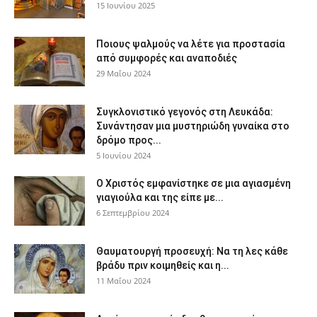
15 Ιουνίου 2025
Ποιους ψαλμούς να λέτε για προστασία
από συμφορές και αναποδιές
29 Μαΐου 2024
Συγκλονιστικό γεγονός στη Λευκάδα:
Συνάντησαν μια μυστηριώδη γυναίκα στο
δρόμο προς...
5 Ιουνίου 2024
Ο Χριστός εμφανίστηκε σε μια αγιασμένη
γιαγιούλα και της είπε με...
6 Σεπτεμβρίου 2024
Θαυματουργή προσευχή: Να τη λες κάθε
βράδυ πριν κοιμηθείς και η...
11 Μαΐου 2024