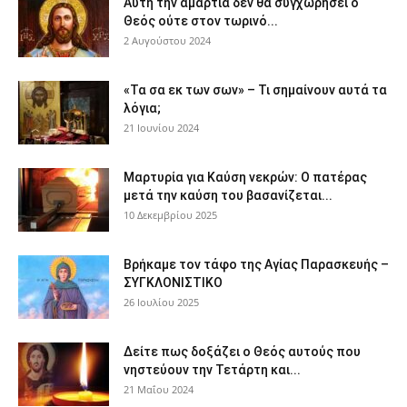
Αυτή την αμαρτία δεν θα συγχωρήσει ο
Θεός ούτε στον τωρινό...
2 Αυγούστου 2024
«Τα σα εκ των σων» – Τι σημαίνουν αυτά τα
λόγια;
21 Ιουνίου 2024
Μαρτυρία για Καύση νεκρών: Ο πατέρας
μετά την καύση του βασανίζεται...
10 Δεκεμβρίου 2025
Βρήκαμε τον τάφο της Αγίας Παρασκευής –
ΣΥΓΚΛΟΝΙΣΤΙΚΟ
26 Ιουλίου 2025
Δείτε πως δοξάζει ο Θεός αυτούς που
νηστεύουν την Τετάρτη και...
21 Μαΐου 2024