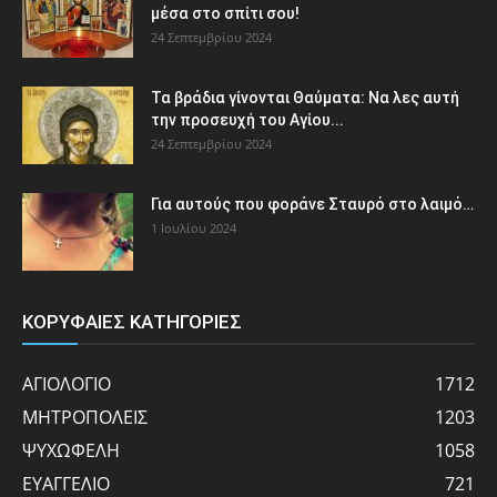
μέσα στο σπίτι σου!
24 Σεπτεμβρίου 2024
Τα βράδια γίνονται Θαύματα: Να λες αυτή
την προσευχή του Αγίου...
24 Σεπτεμβρίου 2024
Για αυτούς που φοράνε Σταυρό στο λαιμό…
1 Ιουλίου 2024
ΚΟΡΥΦΑΙΕΣ ΚΑΤΗΓΟΡΙΕΣ
ΑΓΙΟΛΟΓΙΟ
1712
ΜΗΤΡΟΠΟΛΕΙΣ
1203
ΨΥΧΩΦΕΛΗ
1058
ΕΥΑΓΓΕΛΙΟ
721