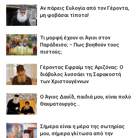
Αν πάρεις Ευλογία από τον Γέροντα,
μη φοβάσαι τίποτα!
Τι μορφή έχουν οι Άγιοι στον
Παράδεισο; – Πως βοηθούν τους
πιστούς;
Γέροντας Εφραίμ της Αριζόνας: Ο
διάβολος λυσσάει τη Σαρακοστή
των Χριστουγέννων
Ο Άγιος Δαυΐδ, παιδιά μου, είναι πολύ
Θαυματουργός…
Σήμερα είναι η μέρα της σωτηρίας
μου, σήμερα γλίτωσα από την