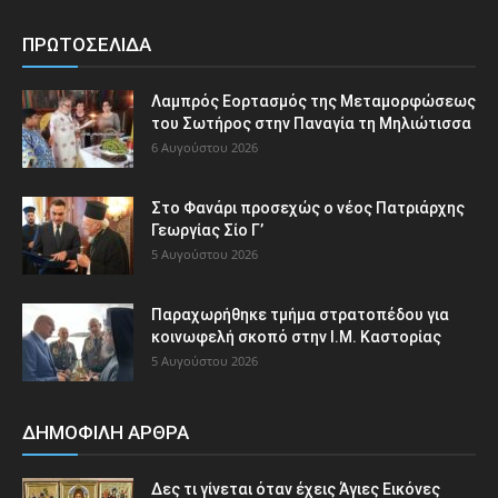
ΠΡΩΤΟΣΕΛΙΔΑ
Λαμπρός Εορτασμός της Μεταμορφώσεως
του Σωτήρος στην Παναγία τη Μηλιώτισσα
6 Αυγούστου 2026
Στο Φανάρι προσεχώς ο νέος Πατριάρχης
Γεωργίας Σίο Γ’
5 Αυγούστου 2026
Παραχωρήθηκε τμήμα στρατοπέδου για
κοινωφελή σκοπό στην Ι.Μ. Καστορίας
5 Αυγούστου 2026
ΔΗΜΟΦΙΛΗ ΑΡΘΡΑ
Δες τι γίνεται όταν έχεις Άγιες Εικόνες