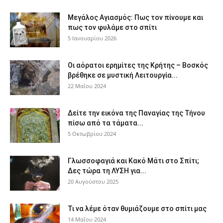
Μεγάλος Αγιασμός: Πως τον πίνουμε και
πως τον φυλάμε στο σπίτι
5 Ιανουαρίου 2026
Οι αόρατοι ερημίτες της Κρήτης – Βοσκός
βρέθηκε σε μυστική Λειτουργία...
22 Μαΐου 2024
Δείτε την εικόνα της Παναγίας της Τήνου
πίσω από τα τάματα...
5 Οκτωβρίου 2024
Γλωσσοφαγιά και Κακό Μάτι στο Σπίτι;
Δες τώρα τη ΛΥΣΗ για...
20 Αυγούστου 2025
Τι να λέμε όταν θυμιάζουμε στο σπίτι μας
14 Μαΐου 2024