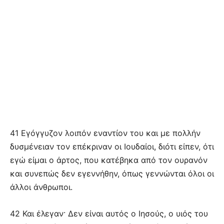
41 Εγόγγυζον λοιπόν εναντίον του και με πολλήν
δυσμένειαν τον επέκριναν οι Ιουδαίοι, διότι είπεν, ότι
εγώ είμαι ο άρτος, που κατέβηκα από τον ουρανόν
και συνεπώς δεν εγεννήθην, όπως γεννώνται όλοι οι
άλλοι άνθρωποι.
42 Και έλεγαν· Δεν είναι αυτός ο Ιησούς, ο υιός του