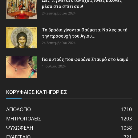
Δες τι γίνεται όταν έχεις Άγιες Εικόνες
μέσα στο σπίτι σου!
24 Σεπτεμβρίου 2024
Τα βράδια γίνονται Θαύματα: Να λες αυτή
την προσευχή του Αγίου...
24 Σεπτεμβρίου 2024
Για αυτούς που φοράνε Σταυρό στο λαιμό…
1 Ιουλίου 2024
ΚΟΡΥΦΑΙΕΣ ΚΑΤΗΓΟΡΙΕΣ
ΑΓΙΟΛΟΓΙΟ
1710
ΜΗΤΡΟΠΟΛΕΙΣ
1203
ΨΥΧΩΦΕΛΗ
1058
ΕΥΑΓΓΕΛΙΟ
721