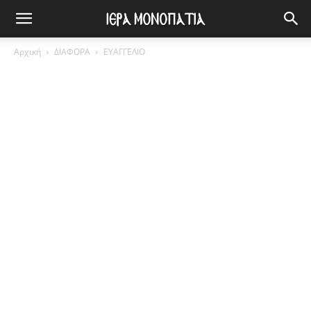
Αρχική
ΔΙΑΦΟΡΑ
ΕΥΑΓΓΕΛΙΟ