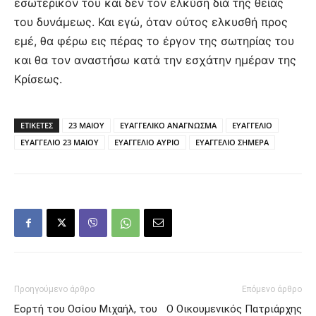
εσωτερικόν του και δεν τον ελκύση διά της θείας
του δυνάμεως. Και εγώ, όταν ούτος ελκυσθή προς
εμέ, θα φέρω εις πέρας το έργον της σωτηρίας του
και θα τον αναστήσω κατά την εσχάτην ημέραν της
Κρίσεως.
ΕΤΙΚΕΤΕΣ
23 ΜΑΙΟΥ
ΕΥΑΓΓΕΛΙΚΟ ΑΝΑΓΝΩΣΜΑ
ΕΥΑΓΓΕΛΙΟ
ΕΥΑΓΓΕΛΙΟ 23 ΜΑΙΟΥ
ΕΥΑΓΓΕΛΙΟ ΑΥΡΙΟ
ΕΥΑΓΓΕΛΙΟ ΣΗΜΕΡΑ
Προηγούμενο άρθρο
Επόμενο άρθρο
Εορτή του Οσίου Μιχαήλ, του
Ο Οικουμενικός Πατριάρχης