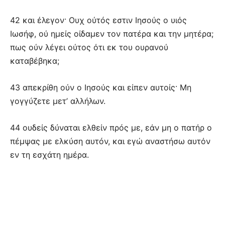
42 και έλεγον· Ουχ ούτός εστιν Ιησούς ο υιός
Ιωσήφ, ού ημείς οίδαμεν τον πατέρα και την μητέρα;
πως ούν λέγει ούτος ότι εκ του ουρανού
καταβέβηκα;
43 απεκρίθη ούν ο Ιησούς και είπεν αυτοίς· Μη
γογγύζετε μετ’ αλλήλων.
44 ουδείς δύναται ελθείν πρός με, εάν μη ο πατήρ ο
πέμψας με ελκύση αυτόν, και εγώ αναστήσω αυτόν
εν τη εσχάτη ημέρα.