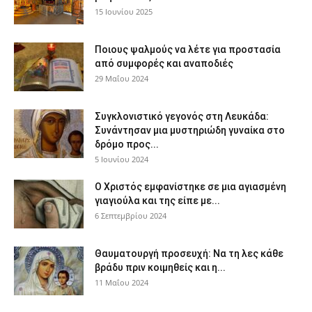
15 Ιουνίου 2025
Ποιους ψαλμούς να λέτε για προστασία
από συμφορές και αναποδιές
29 Μαΐου 2024
Συγκλονιστικό γεγονός στη Λευκάδα:
Συνάντησαν μια μυστηριώδη γυναίκα στο
δρόμο προς...
5 Ιουνίου 2024
Ο Χριστός εμφανίστηκε σε μια αγιασμένη
γιαγιούλα και της είπε με...
6 Σεπτεμβρίου 2024
Θαυματουργή προσευχή: Να τη λες κάθε
βράδυ πριν κοιμηθείς και η...
11 Μαΐου 2024