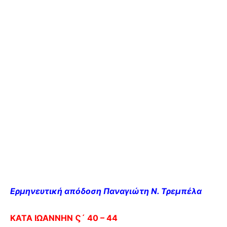
Ερμηνευτική απόδοση Παναγιώτη Ν. Τρεμπέλα
ΚΑΤΑ ΙΩΑΝΝΗΝ Ϛ´ 40 – 44