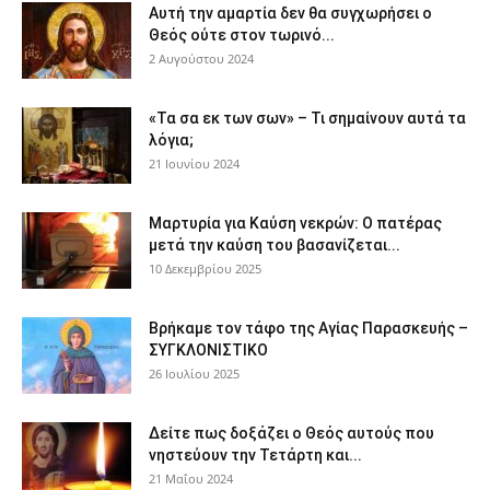
Αυτή την αμαρτία δεν θα συγχωρήσει ο
Θεός ούτε στον τωρινό...
2 Αυγούστου 2024
«Τα σα εκ των σων» – Τι σημαίνουν αυτά τα
λόγια;
21 Ιουνίου 2024
Μαρτυρία για Καύση νεκρών: Ο πατέρας
μετά την καύση του βασανίζεται...
10 Δεκεμβρίου 2025
Βρήκαμε τον τάφο της Αγίας Παρασκευής –
ΣΥΓΚΛΟΝΙΣΤΙΚΟ
26 Ιουλίου 2025
Δείτε πως δοξάζει ο Θεός αυτούς που
νηστεύουν την Τετάρτη και...
21 Μαΐου 2024