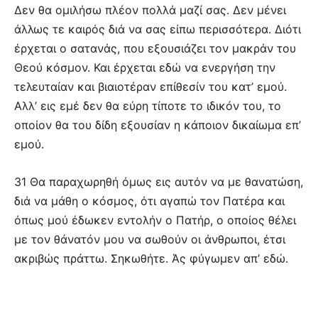
Δεν θα ομιλήσω πλέον πολλά μαζί σας. Δεν μένει
άλλως τε καιρός διά να σας είπω περισσότερα. Διότι
έρχεται ο σατανάς, που εξουσιάζει τον μακράν του
Θεού κόσμον. Και έρχεται εδώ να ενεργήση την
τελευταίαν και βιαιοτέραν επίθεσίν του κατ’ εμού.
Αλλ’ εις εμέ δεν θα εύρη τίποτε το ιδικόν του, το
οποίον θα του δίδη εξουσίαν η κάποιον δικαίωμα επ’
εμού.
31 Θα παραχωρηθή όμως εις αυτόν να με θανατώση,
διά να μάθη ο κόσμος, ότι αγαπώ τον Πατέρα και
όπως μού έδωκεν εντολήν ο Πατήρ, ο οποίος θέλει
με τον θάνατόν μου να σωθούν οι άνθρωποι, έτσι
ακριβώς πράττω. Σηκωθήτε. Άς φύγωμεν απ’ εδώ.