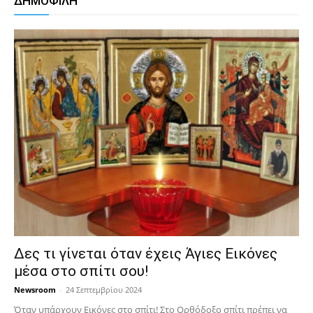
ΔΗΜΟΦΙΛΗ
Δες τι γίνεται όταν έχεις Άγιες Εικόνες
μέσα στο σπίτι σου!
Newsroom
-
24 Σεπτεμβρίου 2024
Όταν υπάρχουν Εικόνες στο σπίτι! Στο Ορθόδοξο σπίτι πρέπει να