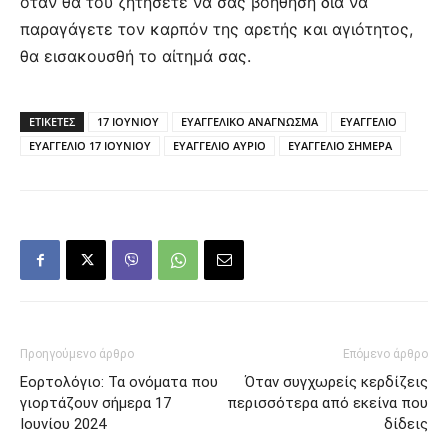
όταν θα του ζητήσετε να σας βοηθήση διά να
παραγάγετε τον καρπόν της αρετής και αγιότητος,
θα εισακουσθή το αίτημά σας.
ΕΤΙΚΕΤΕΣ
17 ΙΟΥΝΙΟΥ
ΕΥΑΓΓΕΛΙΚΟ ΑΝΑΓΝΩΣΜΑ
ΕΥΑΓΓΕΛΙΟ
ΕΥΑΓΓΕΛΙΟ 17 ΙΟΥΝΙΟΥ
ΕΥΑΓΓΕΛΙΟ ΑΥΡΙΟ
ΕΥΑΓΓΕΛΙΟ ΣΗΜΕΡΑ
Προηγούμενο άρθρο
Επόμενο άρθρο
Εορτολόγιο: Τα ονόματα που
Όταν συγχωρείς κερδίζεις
γιορτάζουν σήμερα 17
περισσότερα από εκείνα που
Ιουνίου 2024
δίδεις