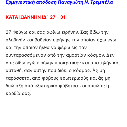
Ερμηνευτική απόδοση Παναγιώτη Ν. Τρεμπέλα
ΚΑΤΑ ΙΩΑΝΝΗΝ ΙΔ´ 27 – 31
27 Φεύγω και σας αφίνω ειρήνην. Σας δίδω την
αληθινήν και βαθείαν ειρήνην, την οποίαν έχω εγω
και την οποίαν ήλθα να φέρω εις τον
συνταρασσόμενον από την αμαρτίαν κόσμον. Δεν
σας δίδω εγώ ειρήνην υποκριτικήν και απατηλήν και
ασταθή, σαν αυτήν που δίδει ο κόσμος. Άς μη
ταράσσεται από φόβους εσωτερικούς και άς μη
δειλιάζη από εξωτερικά φόβητρα και απειλάς η
καρδία σας.