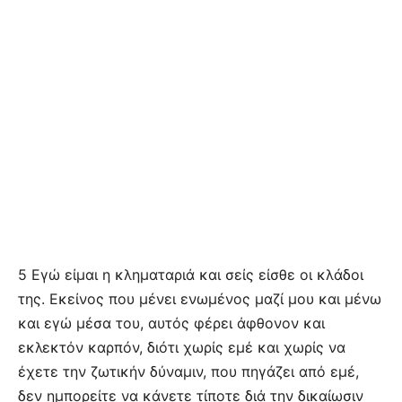
5 Εγώ είμαι η κληματαριά και σείς είσθε οι κλάδοι
της. Εκείνος που μένει ενωμένος μαζί μου και μένω
και εγώ μέσα του, αυτός φέρει άφθονον και
εκλεκτόν καρπόν, διότι χωρίς εμέ και χωρίς να
έχετε την ζωτικήν δύναμιν, που πηγάζει από εμέ,
δεν ημπορείτε να κάνετε τίποτε διά την δικαίωσιν