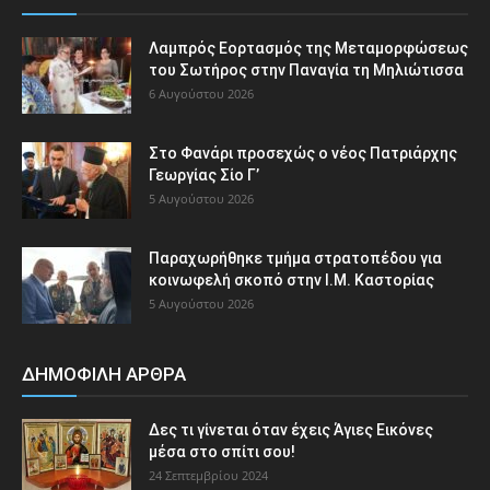
Λαμπρός Εορτασμός της Μεταμορφώσεως
του Σωτήρος στην Παναγία τη Μηλιώτισσα
6 Αυγούστου 2026
Στο Φανάρι προσεχώς ο νέος Πατριάρχης
Γεωργίας Σίο Γ’
5 Αυγούστου 2026
Παραχωρήθηκε τμήμα στρατοπέδου για
κοινωφελή σκοπό στην Ι.Μ. Καστορίας
5 Αυγούστου 2026
ΔΗΜΟΦΙΛΗ ΑΡΘΡΑ
Δες τι γίνεται όταν έχεις Άγιες Εικόνες
μέσα στο σπίτι σου!
24 Σεπτεμβρίου 2024