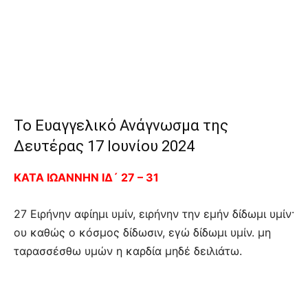
Το Ευαγγελικό Ανάγνωσμα της
Δευτέρας 17 Ιουνίου 2024
ΚΑΤΑ ΙΩΑΝΝΗΝ ΙΔ´ 27 – 31
27 Ειρήνην αφίημι υμίν, ειρήνην την εμήν δίδωμι υμίν·
ου καθώς ο κόσμος δίδωσιν, εγώ δίδωμι υμίν. μη
ταρασσέσθω υμών η καρδία μηδέ δειλιάτω.