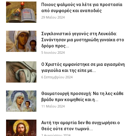
Ποιους ψαλμούς να λέτε για προστασία
από συμφορές και αναποδιές
29 Μαΐου 2024
Συγκλονιστικό γεγονός στη Λευκάδα:
Συνάντησαν μια μυστηριώδη γυναίκα στο
δρόμο προς...
5 Ιουνίου 2024
Ο Χριστός εμφανίστηκε σε μια αγιασμένη
γιαγιούλα και της είπε με...
6 Σεπτεμβρίου 2024
Θαυματουργή προσευχή: Να τη λες κάθε
βράδυ πριν κοιμηθείς και η...
11 Μαΐου 2024
Αυτή την αμαρτία δεν θα συγχωρήσει ο
Θεός ούτε στον τωρινό...
2 Αυγούστου 2024