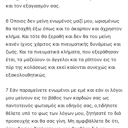
και τον εξαγιασμόν σας.
6 Όποιος δεν μείνη ενωμένος μαζί μου, ωρισμένως
θα πεταχθή έξω όπως και το άκαρπον και άχρηστον
κλήμα. Και τότε θα ξεραθή και δεν θα του μείνη
κανέν ίχνος χάριτος και πνευματικής δυνάμεως και
ζωής. Και τα πνευματικά κλήματα, που εξεράθησαν
έτσι, τα μαζεύουν οι άγγελοι και τα ρίπτουν εις το
πύρ της κολάσεως και εκεί καίονται συνεχώς και
εξακολουθητικώς.
7 Εάν παραμείνετε ενωμένοι με εμέ και εάν οι λόγοι
μου μείνουν εις το βάθος των καρδιών σας ως
παντοτεινός φωτισμός και οδηγός σας, ο,τιδήποτε
θέλετε υπό το φως των λόγων μου, ζητήσατέ το διά
προσευχής και θα σας γίνη. Μη αμφιβάλλετε δε ότι,