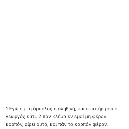
1 Εγώ ειμι η άμπελος η αληθινή, και ο πατήρ μου ο
γεωργός εστι. 2 πάν κλήμα εν εμοί μη φέρον
καρπόν, αίρει αυτό, και πάν το καρπόν φέρον,