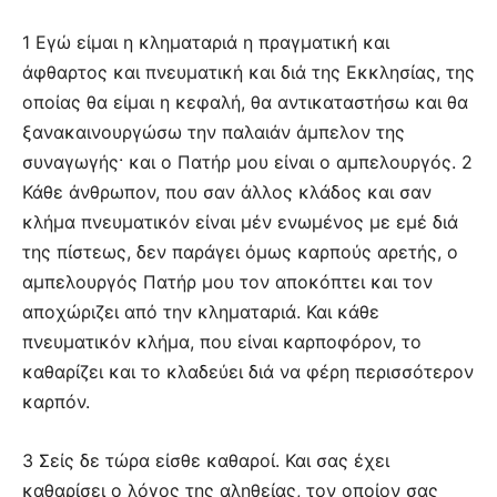
1 Εγώ είμαι η κληματαριά η πραγματική και
άφθαρτος και πνευματική και διά της Εκκλησίας, της
οποίας θα είμαι η κεφαλή, θα αντικαταστήσω και θα
ξανακαινουργώσω την παλαιάν άμπελον της
συναγωγής· και ο Πατήρ μου είναι ο αμπελουργός. 2
Κάθε άνθρωπον, που σαν άλλος κλάδος και σαν
κλήμα πνευματικόν είναι μέν ενωμένος με εμέ διά
της πίστεως, δεν παράγει όμως καρπούς αρετής, ο
αμπελουργός Πατήρ μου τον αποκόπτει και τον
αποχώριζει από την κληματαριά. Και κάθε
πνευματικόν κλήμα, που είναι καρποφόρον, το
καθαρίζει και το κλαδεύει διά να φέρη περισσότερον
καρπόν.
3 Σείς δε τώρα είσθε καθαροί. Και σας έχει
καθαρίσει ο λόγος της αληθείας, τον οποίον σας