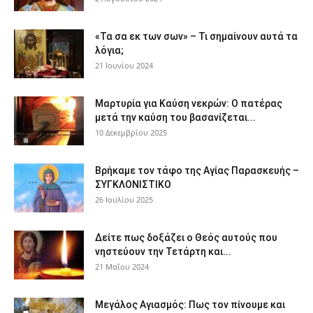
«Τα σα εκ των σων» – Τι σημαίνουν αυτά τα
λόγια;
21 Ιουνίου 2024
Μαρτυρία για Καύση νεκρών: Ο πατέρας
μετά την καύση του βασανίζεται...
10 Δεκεμβρίου 2025
Βρήκαμε τον τάφο της Αγίας Παρασκευής –
ΣΥΓΚΛΟΝΙΣΤΙΚΟ
26 Ιουλίου 2025
Δείτε πως δοξάζει ο Θεός αυτούς που
νηστεύουν την Τετάρτη και...
21 Μαΐου 2024
Μεγάλος Αγιασμός: Πως τον πίνουμε και