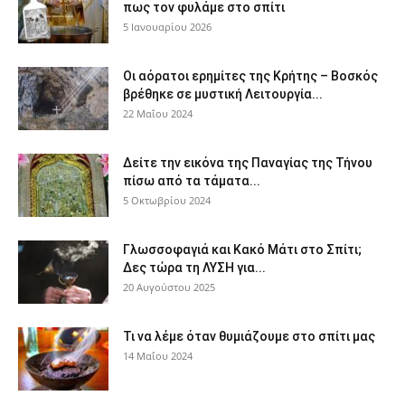
πως τον φυλάμε στο σπίτι
5 Ιανουαρίου 2026
Οι αόρατοι ερημίτες της Κρήτης – Βοσκός
βρέθηκε σε μυστική Λειτουργία...
22 Μαΐου 2024
Δείτε την εικόνα της Παναγίας της Τήνου
πίσω από τα τάματα...
5 Οκτωβρίου 2024
Γλωσσοφαγιά και Κακό Μάτι στο Σπίτι;
Δες τώρα τη ΛΥΣΗ για...
20 Αυγούστου 2025
Τι να λέμε όταν θυμιάζουμε στο σπίτι μας
14 Μαΐου 2024