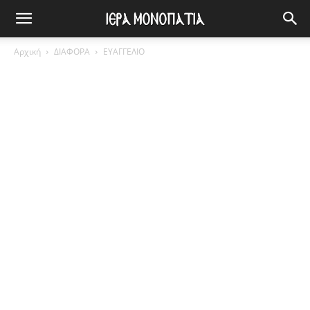
Αρχική
ΔΙΑΦΟΡΑ
ΕΥΑΓΓΕΛΙΟ